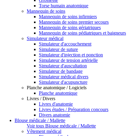
Grossesse
Torse humain anatomique
Mannequin de soins
Mannequin de soins infirmiers
Mannequin de soins premier secours
Mannequin de soins gériatriques
Mannequin de soins pédiatriques et baigneurs
Simulateur médical
Simulateur d'accouchement
Simulateur de suture
Simulateur d'injection et ponction
Simulateur de tension artérielle
Simulateur d'auscultation
Simulateur de bandage
Simulateur médical divers
Simulateur d'acupuncture
Planche anatomique / Logiciels
Planche anatomique
Livres / Divers
Livres d'anatomie
Livres études / Préparation concours
Divers anatomie
Blouse médicale / Mallette
Voir tous Blouse médicale / Mallette
Vêtement médical