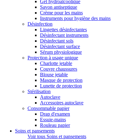
Gel hydroalcoolique
Savon antiseptique
Crème pour les mains
Instruments pour hygiène des mains
Désinfection
Lingettes désinfectantes
Désinfectant instruments
Désinfectant sols
Désinfectant surface
Sérum physiologique
Protection à usage unique
Charlotte jetable
Couvre chaussures
Blouse jetable
Masque de protection
Lunette de protection
Stérilisation
Autoclave
Accessoires autoclave
Consommable papier
Drap d'examen
Essuie-mains
Rouleau papier
Soins et pansements
Voir tous Soins et pansements