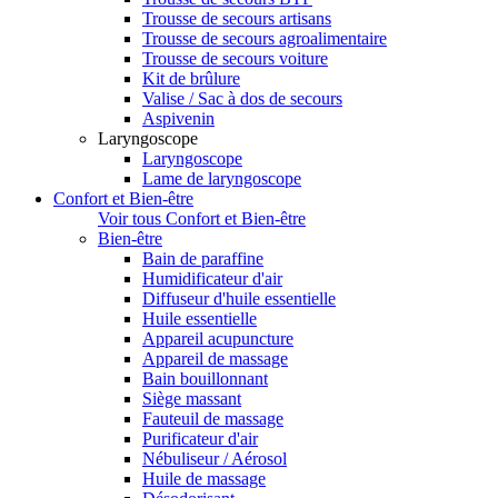
Trousse de secours artisans
Trousse de secours agroalimentaire
Trousse de secours voiture
Kit de brûlure
Valise / Sac à dos de secours
Aspivenin
Laryngoscope
Laryngoscope
Lame de laryngoscope
Confort et Bien-être
Voir tous Confort et Bien-être
Bien-être
Bain de paraffine
Humidificateur d'air
Diffuseur d'huile essentielle
Huile essentielle
Appareil acupuncture
Appareil de massage
Bain bouillonnant
Siège massant
Fauteuil de massage
Purificateur d'air
Nébuliseur / Aérosol
Huile de massage