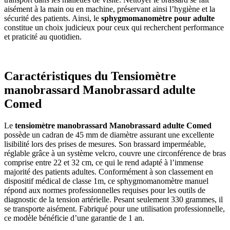
aisément à la main ou en machine, préservant ainsi l’hygiène et la
sécurité des patients. Ainsi, le
sphygmomanomètre pour adulte
constitue un choix judicieux pour ceux qui recherchent performance
et praticité au quotidien.
Caractéristiques du Tensiomètre
manobrassard Manobrassard adulte
Comed
Le
tensiomètre manobrassard Manobrassard adulte Comed
possède un cadran de 45 mm de diamètre assurant une excellente
lisibilité lors des prises de mesures. Son brassard imperméable,
réglable grâce à un système velcro, couvre une circonférence de bras
comprise entre 22 et 32 cm, ce qui le rend adapté à l’immense
majorité des patients adultes. Conformément à son classement en
dispositif médical de classe 1m, ce sphygmomanomètre manuel
répond aux normes professionnelles requises pour les outils de
diagnostic de la tension artérielle. Pesant seulement 330 grammes, il
se transporte aisément. Fabriqué pour une utilisation professionnelle,
ce modèle bénéficie d’une garantie de 1 an.