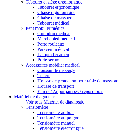
Tabouret et siège ergonomique
Tabouret ergonomique
Chaise ergonomique
Chaise de massage
Tabouret médical
Petit mobilier médical
Guéridon médical
Marchepied médical
Porte rouleaux
Paravent médical
Lampe d'examen
Porte sérum
Accessoires mobilier médical
Coussin de massage
Têtière
Housse de protection pour table de massage
Housse de transport
Etriers / Appui-jambes / repose-bras
Matériel de diagnostic
Voir tous Matériel de diagnostic
Tensiomètre
Tensiomètre au bras
Tensiomètre au poignet
Tensiomètre manuel
Tensiomètre electronique