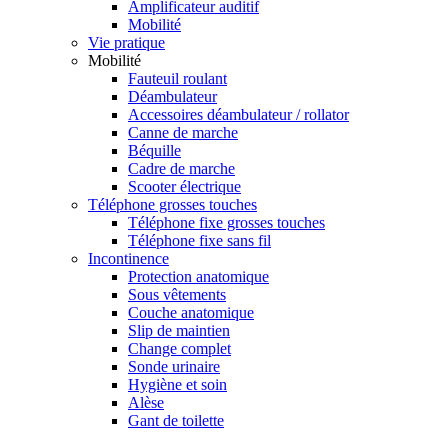
Amplificateur auditif
Mobilité
Vie pratique
Mobilité
Fauteuil roulant
Déambulateur
Accessoires déambulateur / rollator
Canne de marche
Béquille
Cadre de marche
Scooter électrique
Téléphone grosses touches
Téléphone fixe grosses touches
Téléphone fixe sans fil
Incontinence
Protection anatomique
Sous vêtements
Couche anatomique
Slip de maintien
Change complet
Sonde urinaire
Hygiène et soin
Alèse
Gant de toilette