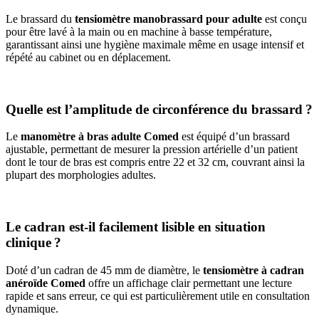
Le brassard du
tensiomètre manobrassard pour adulte
est conçu
pour être lavé à la main ou en machine à basse température,
garantissant ainsi une hygiène maximale même en usage intensif et
répété au cabinet ou en déplacement.
Quelle est l’amplitude de circonférence du brassard ?
Le
manomètre à bras adulte Comed
est équipé d’un brassard
ajustable, permettant de mesurer la pression artérielle d’un patient
dont le tour de bras est compris entre 22 et 32 cm, couvrant ainsi la
plupart des morphologies adultes.
Le cadran est-il facilement lisible en situation
clinique ?
Doté d’un cadran de 45 mm de diamètre, le
tensiomètre à cadran
anéroïde Comed
offre un affichage clair permettant une lecture
rapide et sans erreur, ce qui est particulièrement utile en consultation
dynamique.