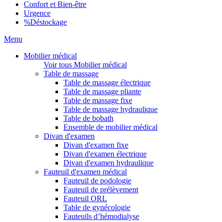
Confort et Bien-être
Urgence
%
Déstockage
Menu
Mobilier médical
Voir tous Mobilier médical
Table de massage
Table de massage électrique
Table de massage pliante
Table de massage fixe
Table de massage hydraulique
Table de bobath
Ensemble de mobilier médical
Divan d'examen
Divan d'examen fixe
Divan d'examen électrique
Divan d'examen hydraulique
Fauteuil d'examen médical
Fauteuil de podologie
Fauteuil de prélèvement
Fauteuil ORL
Table de gynécologie
Fauteuils d’hémodialyse