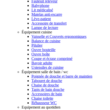
Fauteuil releveur
Babyphone
Lit médicalisé
Matelas anti-escarre
Lève-patient
Accessoire de transfert
Lampe de lecture
Équipement cuisine
Vaisselle et Couverts ergonomiques
Balance de cuisine
Pilulier
Ouvre bouteille
Ouvre boîte
Coupe et écrase comprimé
Bavoir adulte
Ustensiles de cuisine
Équipement salle de bain / wc
Poignée de douche et barre de maintien
Tabouret de douche
Chaise de douche
Tapis de bain douche
Accessoires de bain
Chaise toilette
Réhausseur WC
Equipement au quotidien