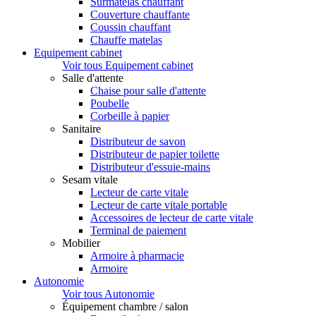
Surmatelas chauffant
Couverture chauffante
Coussin chauffant
Chauffe matelas
Equipement cabinet
Voir tous Equipement cabinet
Salle d'attente
Chaise pour salle d'attente
Poubelle
Corbeille à papier
Sanitaire
Distributeur de savon
Distributeur de papier toilette
Distributeur d'essuie-mains
Sesam vitale
Lecteur de carte vitale
Lecteur de carte vitale portable
Accessoires de lecteur de carte vitale
Terminal de paiement
Mobilier
Armoire à pharmacie
Armoire
Autonomie
Voir tous Autonomie
Équipement chambre / salon