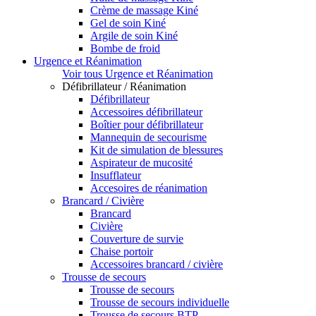
Crème de massage Kiné
Gel de soin Kiné
Argile de soin Kiné
Bombe de froid
Urgence et Réanimation
Voir tous Urgence et Réanimation
Défibrillateur / Réanimation
Défibrillateur
Accessoires défibrillateur
Boîtier pour défibrillateur
Mannequin de secourisme
Kit de simulation de blessures
Aspirateur de mucosité
Insufflateur
Accesoires de réanimation
Brancard / Civière
Brancard
Civière
Couverture de survie
Chaise portoir
Accessoires brancard / civière
Trousse de secours
Trousse de secours
Trousse de secours individuelle
Trousse de secours BTP