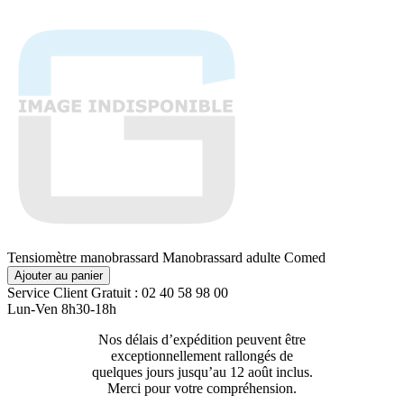
Tensiomètre manobrassard Manobrassard adulte Comed
Ajouter au panier
Service Client
Gratuit : 02 40 58 98 00
Lun-Ven 8h30-18h
Nos délais d’expédition peuvent être
Livraison 2
exceptionnellement rallongés de
129€ ttc
quelques jours jusqu’au 12 août inclus.
Merci pour votre compréhension.