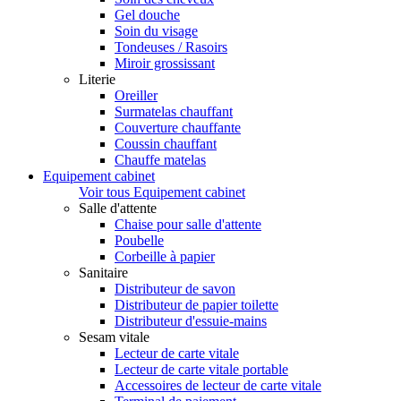
Gel douche
Soin du visage
Tondeuses / Rasoirs
Miroir grossissant
Literie
Oreiller
Surmatelas chauffant
Couverture chauffante
Coussin chauffant
Chauffe matelas
Equipement cabinet
Voir tous Equipement cabinet
Salle d'attente
Chaise pour salle d'attente
Poubelle
Corbeille à papier
Sanitaire
Distributeur de savon
Distributeur de papier toilette
Distributeur d'essuie-mains
Sesam vitale
Lecteur de carte vitale
Lecteur de carte vitale portable
Accessoires de lecteur de carte vitale