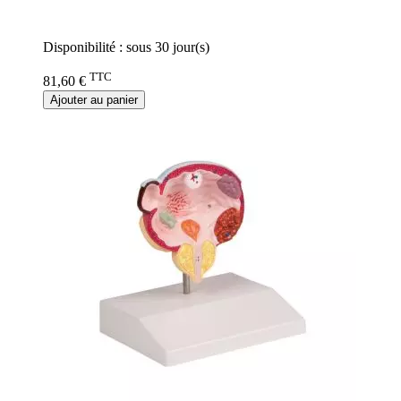
Rating:
0%
Disponibilité :
sous 30 jour(s)
TTC
81,60 €
Ajouter au panier