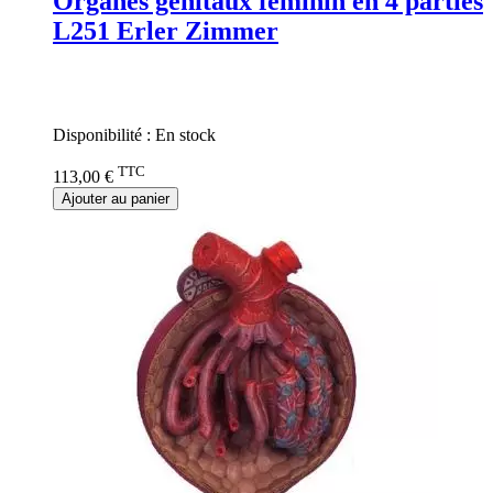
Organes génitaux féminin en 4 parties
L251 Erler Zimmer
Rating:
0%
Disponibilité :
En stock
TTC
113,00 €
Ajouter au panier