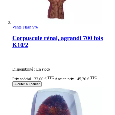
Vente Flash 9%
Corpuscule rénal, agrandi 700 fois
K10/2
Rating:
0%
Disponibilité :
En stock
TTC
TTC
Prix spécial
132,00 €
Ancien prix
145,20 €
Ajouter au panier