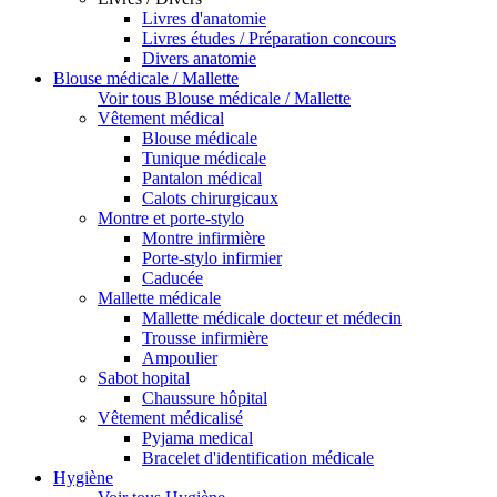
Livres d'anatomie
Livres études / Préparation concours
Divers anatomie
Blouse médicale / Mallette
Voir tous Blouse médicale / Mallette
Vêtement médical
Blouse médicale
Tunique médicale
Pantalon médical
Calots chirurgicaux
Montre et porte-stylo
Montre infirmière
Porte-stylo infirmier
Caducée
Mallette médicale
Mallette médicale docteur et médecin
Trousse infirmière
Ampoulier
Sabot hopital
Chaussure hôpital
Vêtement médicalisé
Pyjama medical
Bracelet d'identification médicale
Hygiène