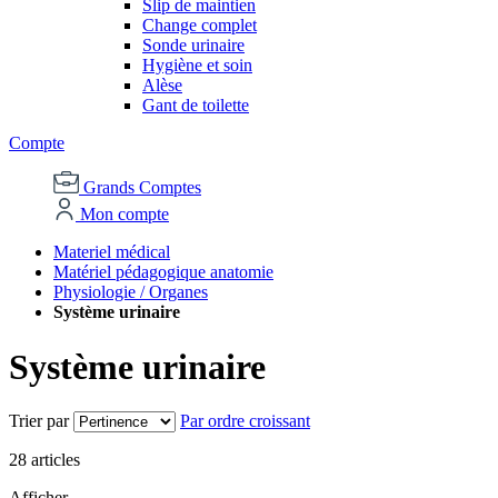
Slip de maintien
Change complet
Sonde urinaire
Hygiène et soin
Alèse
Gant de toilette
Compte
Grands Comptes
Mon compte
Materiel médical
Matériel pédagogique anatomie
Physiologie / Organes
Système urinaire
Système urinaire
Trier par
Par ordre croissant
28
articles
Afficher