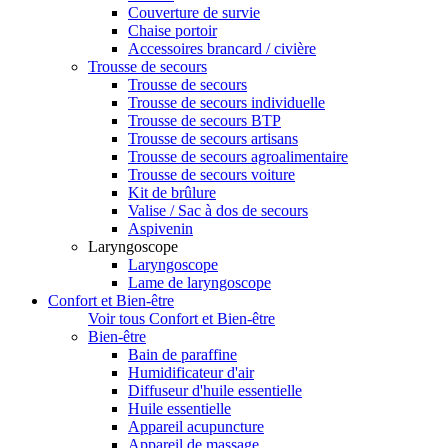
Couverture de survie
Chaise portoir
Accessoires brancard / civière
Trousse de secours
Trousse de secours
Trousse de secours individuelle
Trousse de secours BTP
Trousse de secours artisans
Trousse de secours agroalimentaire
Trousse de secours voiture
Kit de brûlure
Valise / Sac à dos de secours
Aspivenin
Laryngoscope
Laryngoscope
Lame de laryngoscope
Confort et Bien-être
Voir tous Confort et Bien-être
Bien-être
Bain de paraffine
Humidificateur d'air
Diffuseur d'huile essentielle
Huile essentielle
Appareil acupuncture
Appareil de massage