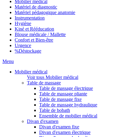
Mobilier médical
Matériel de diagnostic
Matériel pédagogique anatomie
Instrumentation
Hygiène
Kiné et Rééducation
Blouse médicale / Mallette
Confort et Bien-être
Urgence
%
Déstockage
Menu
Mobilier médical
Voir tous Mobilier médical
Table de massage
Table de massage électrique
Table de massage pliante
Table de massage fixe
Table de massage hydraulique
Table de bobath
Ensemble de mobilier médical
Divan d'examen
Divan d'examen fixe
Divan d'examen électrique