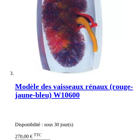
Modèle des vaisseaux rénaux (rouge-
jaune-bleu) W10600
Rating:
0%
Disponibilité :
sous 30 jour(s)
TTC
270,00 €