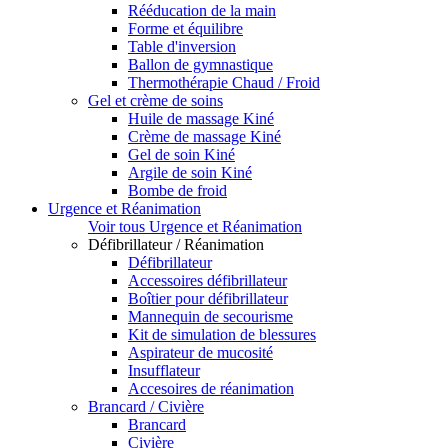
Rééducation de la main
Forme et équilibre
Table d'inversion
Ballon de gymnastique
Thermothérapie Chaud / Froid
Gel et crème de soins
Huile de massage Kiné
Crème de massage Kiné
Gel de soin Kiné
Argile de soin Kiné
Bombe de froid
Urgence et Réanimation
Voir tous Urgence et Réanimation
Défibrillateur / Réanimation
Défibrillateur
Accessoires défibrillateur
Boîtier pour défibrillateur
Mannequin de secourisme
Kit de simulation de blessures
Aspirateur de mucosité
Insufflateur
Accesoires de réanimation
Brancard / Civière
Brancard
Civière