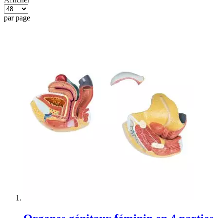
par page