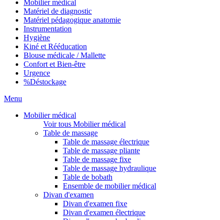
Mobilier médical
Matériel de diagnostic
Matériel pédagogique anatomie
Instrumentation
Hygiène
Kiné et Rééducation
Blouse médicale / Mallette
Confort et Bien-être
Urgence
%
Déstockage
Menu
Mobilier médical
Voir tous Mobilier médical
Table de massage
Table de massage électrique
Table de massage pliante
Table de massage fixe
Table de massage hydraulique
Table de bobath
Ensemble de mobilier médical
Divan d'examen
Divan d'examen fixe
Divan d'examen électrique