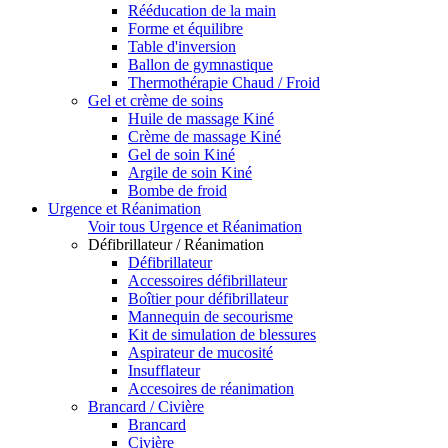
Rééducation de la main
Forme et équilibre
Table d'inversion
Ballon de gymnastique
Thermothérapie Chaud / Froid
Gel et crème de soins
Huile de massage Kiné
Crème de massage Kiné
Gel de soin Kiné
Argile de soin Kiné
Bombe de froid
Urgence et Réanimation
Voir tous Urgence et Réanimation
Défibrillateur / Réanimation
Défibrillateur
Accessoires défibrillateur
Boîtier pour défibrillateur
Mannequin de secourisme
Kit de simulation de blessures
Aspirateur de mucosité
Insufflateur
Accesoires de réanimation
Brancard / Civière
Brancard
Civière