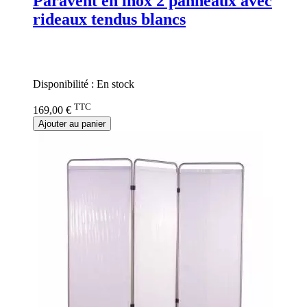
Paravent en inox 2 panneaux avec
rideaux tendus blancs
Rating:
0%
Disponibilité :
En stock
TTC
169,00 €
Ajouter au panier