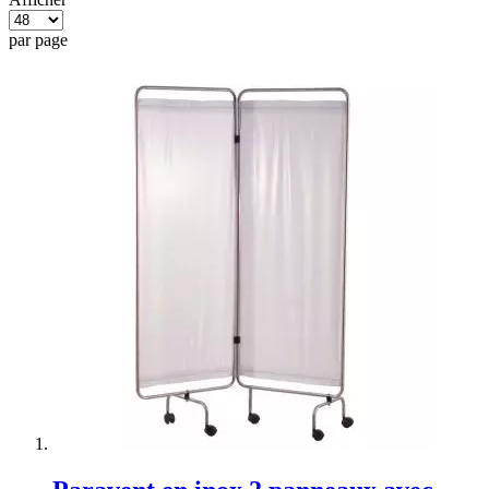
par page