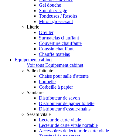
Gel douche
Soin du visage
Tondeuses / Rasoirs
Miroir grossissant
Literie
Oreiller
Surmatelas chauffant
Couverture chauffante
Coussin chauffant
Chauffe matelas
Equipement cabinet
Voir tous Equipement cabinet
Salle d'attente
Chaise pour salle d'attente
Poubelle
Corbeille à papier
Sanitaire
Distributeur de savon
Distributeur de papier toilette
Distributeur d'essuie-mains
Sesam vitale
Lecteur de carte vitale
Lecteur de carte vitale portable
Accessoires de lecteur de carte vitale