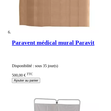
Paravent médical mural Paravit
Rating:
0%
Disponibilité :
sous 35 jour(s)
TTC
500,00 €
Ajouter au panier