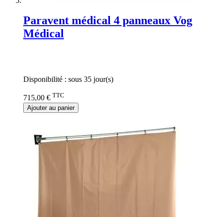
Paravent médical 4 panneaux Vog
Médical
Rating:
0%
Disponibilité :
sous 35 jour(s)
TTC
715,00 €
Ajouter au panier