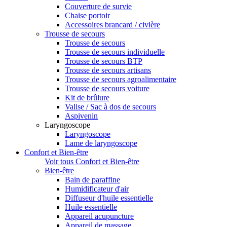
Couverture de survie
Chaise portoir
Accessoires brancard / civière
Trousse de secours
Trousse de secours
Trousse de secours individuelle
Trousse de secours BTP
Trousse de secours artisans
Trousse de secours agroalimentaire
Trousse de secours voiture
Kit de brûlure
Valise / Sac à dos de secours
Aspivenin
Laryngoscope
Laryngoscope
Lame de laryngoscope
Confort et Bien-être
Voir tous Confort et Bien-être
Bien-être
Bain de paraffine
Humidificateur d'air
Diffuseur d'huile essentielle
Huile essentielle
Appareil acupuncture
Appareil de massage