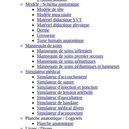
Modèle / Schéma anatomique
Modèle de tête
Modèle musculaire
Matériel didactique SVT
Matériel didactique physique
Derme
Grossesse
Torse humain anatomique
Mannequin de soins
Mannequin de soins infirmiers
Mannequin de soins premier secours
Mannequin de soins gériatriques
Mannequin de soins pédiatriques et baigneurs
Simulateur médical
Simulateur d'accouchement
Simulateur de suture
Simulateur d'injection et ponction
Simulateur de tension artérielle
Simulateur d'auscultation
Simulateur de bandage
Simulateur médical divers
Simulateur d'acupuncture
Planche anatomique / Logiciels
Planche anatomique
Livres / Divers