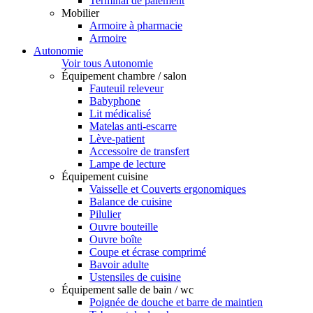
Terminal de paiement
Mobilier
Armoire à pharmacie
Armoire
Autonomie
Voir tous Autonomie
Équipement chambre / salon
Fauteuil releveur
Babyphone
Lit médicalisé
Matelas anti-escarre
Lève-patient
Accessoire de transfert
Lampe de lecture
Équipement cuisine
Vaisselle et Couverts ergonomiques
Balance de cuisine
Pilulier
Ouvre bouteille
Ouvre boîte
Coupe et écrase comprimé
Bavoir adulte
Ustensiles de cuisine
Équipement salle de bain / wc
Poignée de douche et barre de maintien