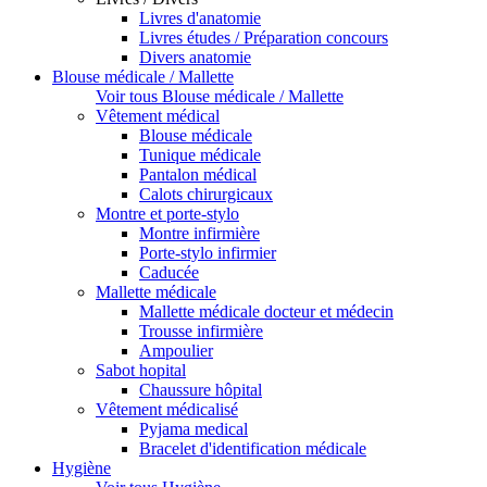
Livres d'anatomie
Livres études / Préparation concours
Divers anatomie
Blouse médicale / Mallette
Voir tous Blouse médicale / Mallette
Vêtement médical
Blouse médicale
Tunique médicale
Pantalon médical
Calots chirurgicaux
Montre et porte-stylo
Montre infirmière
Porte-stylo infirmier
Caducée
Mallette médicale
Mallette médicale docteur et médecin
Trousse infirmière
Ampoulier
Sabot hopital
Chaussure hôpital
Vêtement médicalisé
Pyjama medical
Bracelet d'identification médicale
Hygiène