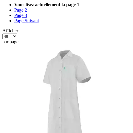
Vous lisez actuellement la page
1
Page
2
Page
3
Page
Suivant
Afficher
par page