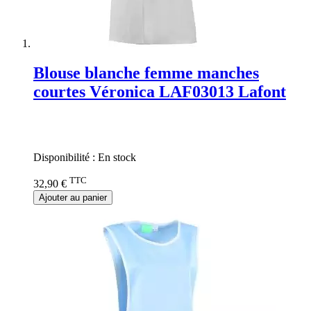
Blouse blanche femme manches
courtes Véronica LAF03013 Lafont
Rating:
0%
Disponibilité :
En stock
TTC
32,90 €
Ajouter au panier