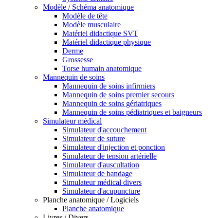
Modèle / Schéma anatomique
Modèle de tête
Modèle musculaire
Matériel didactique SVT
Matériel didactique physique
Derme
Grossesse
Torse humain anatomique
Mannequin de soins
Mannequin de soins infirmiers
Mannequin de soins premier secours
Mannequin de soins gériatriques
Mannequin de soins pédiatriques et baigneurs
Simulateur médical
Simulateur d'accouchement
Simulateur de suture
Simulateur d'injection et ponction
Simulateur de tension artérielle
Simulateur d'auscultation
Simulateur de bandage
Simulateur médical divers
Simulateur d'acupuncture
Planche anatomique / Logiciels
Planche anatomique
Livres / Divers