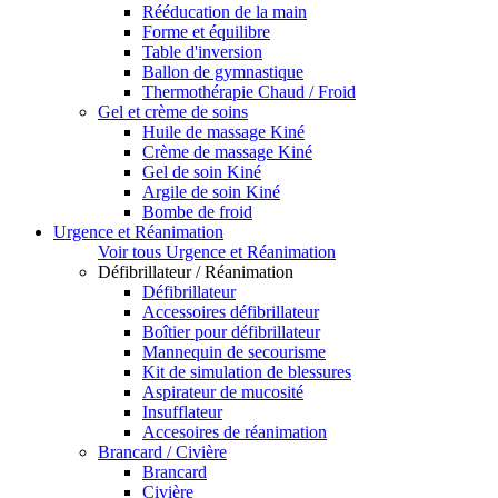
Rééducation de la main
Forme et équilibre
Table d'inversion
Ballon de gymnastique
Thermothérapie Chaud / Froid
Gel et crème de soins
Huile de massage Kiné
Crème de massage Kiné
Gel de soin Kiné
Argile de soin Kiné
Bombe de froid
Urgence et Réanimation
Voir tous Urgence et Réanimation
Défibrillateur / Réanimation
Défibrillateur
Accessoires défibrillateur
Boîtier pour défibrillateur
Mannequin de secourisme
Kit de simulation de blessures
Aspirateur de mucosité
Insufflateur
Accesoires de réanimation
Brancard / Civière
Brancard
Civière