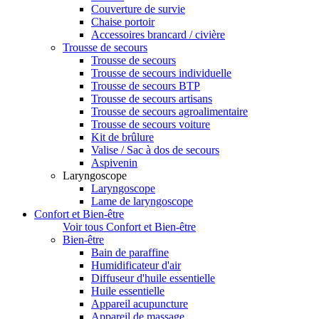
Couverture de survie
Chaise portoir
Accessoires brancard / civière
Trousse de secours
Trousse de secours
Trousse de secours individuelle
Trousse de secours BTP
Trousse de secours artisans
Trousse de secours agroalimentaire
Trousse de secours voiture
Kit de brûlure
Valise / Sac à dos de secours
Aspivenin
Laryngoscope
Laryngoscope
Lame de laryngoscope
Confort et Bien-être
Voir tous Confort et Bien-être
Bien-être
Bain de paraffine
Humidificateur d'air
Diffuseur d'huile essentielle
Huile essentielle
Appareil acupuncture
Appareil de massage