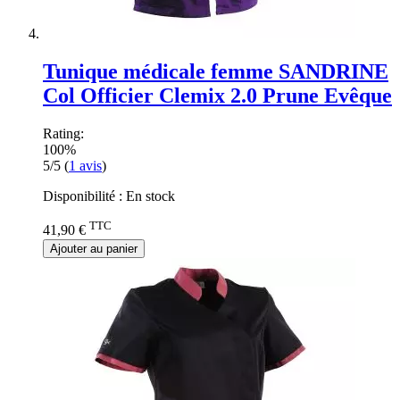
Tunique médicale femme SANDRINE
Col Officier Clemix 2.0 Prune Evêque
Rating:
100%
5/5
(
1
avis
)
Disponibilité :
En stock
TTC
41,90 €
Ajouter au panier