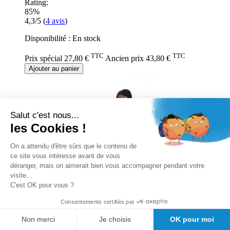
Rating:
85%
4,3/5
(
4
avis
)
Disponibilité :
En stock
TTC
TTC
Prix spécial
27,80 €
Ancien prix
43,80 €
Ajouter au panier
Salut c'est nous...
les Cookies !
On a attendu d'être sûrs que le contenu de
ce site vous intéresse avant de vous
déranger, mais on aimerait bien vous accompagner pendant votre
visite...
C'est OK pour vous ?
Consentements certifiés par
Non merci
Je choisis
OK pour moi