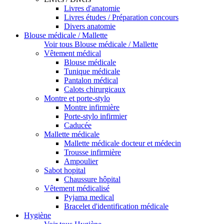
Livres d'anatomie
Livres études / Préparation concours
Divers anatomie
Blouse médicale / Mallette
Voir tous Blouse médicale / Mallette
Vêtement médical
Blouse médicale
Tunique médicale
Pantalon médical
Calots chirurgicaux
Montre et porte-stylo
Montre infirmière
Porte-stylo infirmier
Caducée
Mallette médicale
Mallette médicale docteur et médecin
Trousse infirmière
Ampoulier
Sabot hopital
Chaussure hôpital
Vêtement médicalisé
Pyjama medical
Bracelet d'identification médicale
Hygiène