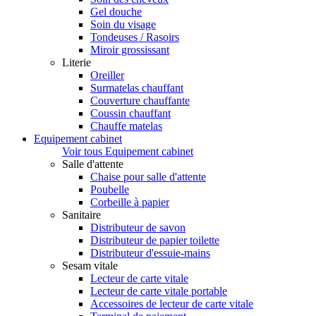
Gel douche
Soin du visage
Tondeuses / Rasoirs
Miroir grossissant
Literie
Oreiller
Surmatelas chauffant
Couverture chauffante
Coussin chauffant
Chauffe matelas
Equipement cabinet
Voir tous Equipement cabinet
Salle d'attente
Chaise pour salle d'attente
Poubelle
Corbeille à papier
Sanitaire
Distributeur de savon
Distributeur de papier toilette
Distributeur d'essuie-mains
Sesam vitale
Lecteur de carte vitale
Lecteur de carte vitale portable
Accessoires de lecteur de carte vitale