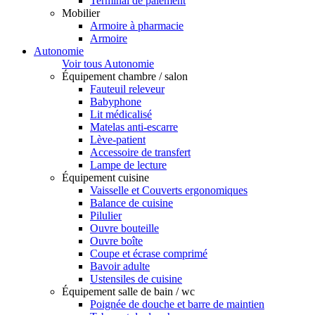
Terminal de paiement
Mobilier
Armoire à pharmacie
Armoire
Autonomie
Voir tous Autonomie
Équipement chambre / salon
Fauteuil releveur
Babyphone
Lit médicalisé
Matelas anti-escarre
Lève-patient
Accessoire de transfert
Lampe de lecture
Équipement cuisine
Vaisselle et Couverts ergonomiques
Balance de cuisine
Pilulier
Ouvre bouteille
Ouvre boîte
Coupe et écrase comprimé
Bavoir adulte
Ustensiles de cuisine
Équipement salle de bain / wc
Poignée de douche et barre de maintien