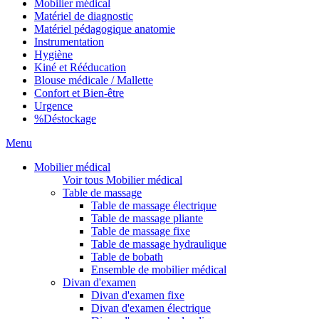
Mobilier médical
Matériel de diagnostic
Matériel pédagogique anatomie
Instrumentation
Hygiène
Kiné et Rééducation
Blouse médicale / Mallette
Confort et Bien-être
Urgence
%
Déstockage
Menu
Mobilier médical
Voir tous Mobilier médical
Table de massage
Table de massage électrique
Table de massage pliante
Table de massage fixe
Table de massage hydraulique
Table de bobath
Ensemble de mobilier médical
Divan d'examen
Divan d'examen fixe
Divan d'examen électrique