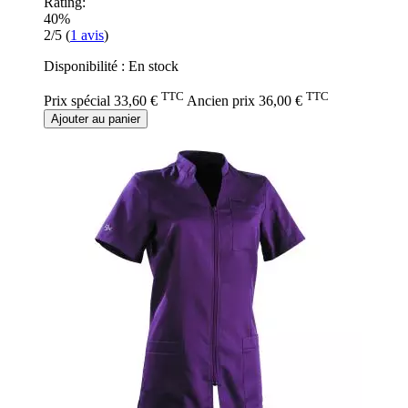
Rating:
40%
2/5
(
1
avis
)
Disponibilité :
En stock
TTC
TTC
Prix spécial
33,60 €
Ancien prix
36,00 €
Ajouter au panier