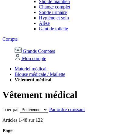
Slip de maintien
Change complet
Sonde urinaire
Hygiène et soin
Alèse
Gant de toilette
Compte
Grands Comptes
Mon compte
Materiel médical
Blouse médicale / Mallette
Vêtement médical
Vêtement médical
Trier par
Par ordre croissant
Articles
1
-
48
sur
122
Page