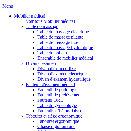
Menu
Mobilier médical
Voir tous Mobilier médical
Table de massage
Table de massage électrique
Table de massage pliante
Table de massage fixe
Table de massage hydraulique
Table de bobath
Ensemble de mobilier médical
Divan d'examen
Divan d'examen fixe
Divan d'examen électrique
Divan d'examen hydraulique
Fauteuil d'examen médical
Fauteuil de podologie
Fauteuil de prélèvement
Fauteuil ORL
Table de gynécologie
Fauteuils d’hémodialyse
Tabouret et siège ergonomique
Tabouret ergonomique
Chaise ergonomique