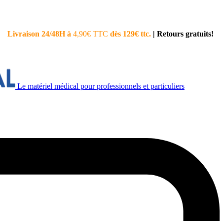
Livraison 24/48H à
4,90€ TTC
dès 129€ ttc.
|
Retours gratuits!
Le matériel médical pour professionnels et particuliers