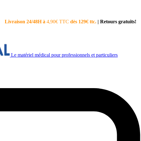
Livraison 24/48H à
4,90€ TTC
dès 129€ ttc.
|
Retours gratuits!
Le matériel médical pour professionnels et particuliers