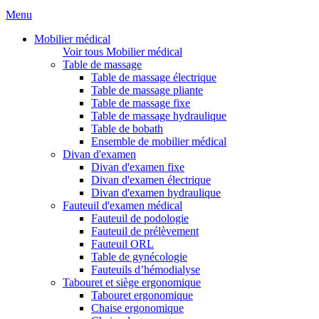
Menu
Mobilier médical
Voir tous Mobilier médical
Table de massage
Table de massage électrique
Table de massage pliante
Table de massage fixe
Table de massage hydraulique
Table de bobath
Ensemble de mobilier médical
Divan d'examen
Divan d'examen fixe
Divan d'examen électrique
Divan d'examen hydraulique
Fauteuil d'examen médical
Fauteuil de podologie
Fauteuil de prélèvement
Fauteuil ORL
Table de gynécologie
Fauteuils d’hémodialyse
Tabouret et siège ergonomique
Tabouret ergonomique
Chaise ergonomique