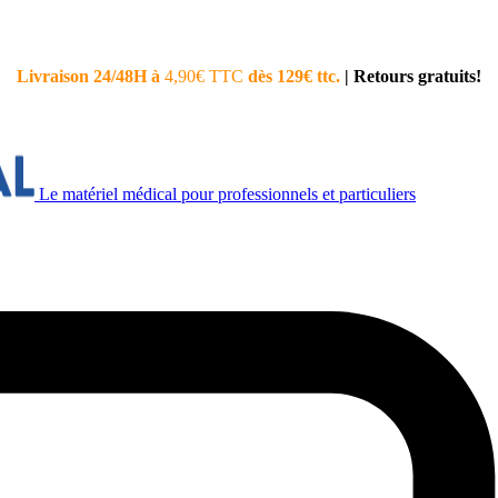
Livraison 24/48H à
4,90€ TTC
dès 129€ ttc.
|
Retours gratuits!
Le matériel médical pour professionnels et particuliers