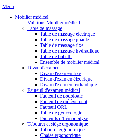
Menu
Mobilier médical
Voir tous Mobilier médical
Table de massage
Table de massage électrique
Table de massage pliante
Table de massage fixe
Table de massage hydraulique
Table de bobath
Ensemble de mobilier médical
Divan d'examen
Divan d'examen fixe
Divan d'examen électrique
Divan d'examen hydraulique
Fauteuil d'examen médical
Fauteuil de podologie
Fauteuil de prélèvement
Fauteuil ORL
Table de gynécologie
Fauteuils d’hémodialyse
Tabouret et siège ergonomique
Tabouret ergonomique
Chaise ergonomique