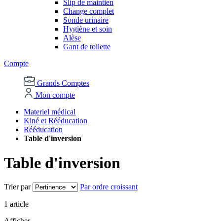
Slip de maintien
Change complet
Sonde urinaire
Hygiène et soin
Alèse
Gant de toilette
Compte
Grands Comptes
Mon compte
Materiel médical
Kiné et Rééducation
Rééducation
Table d'inversion
Table d'inversion
Trier par
Par ordre croissant
1
article
Afficher