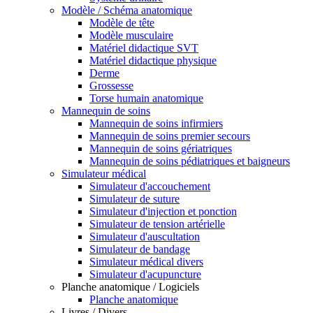
Modèle / Schéma anatomique
Modèle de tête
Modèle musculaire
Matériel didactique SVT
Matériel didactique physique
Derme
Grossesse
Torse humain anatomique
Mannequin de soins
Mannequin de soins infirmiers
Mannequin de soins premier secours
Mannequin de soins gériatriques
Mannequin de soins pédiatriques et baigneurs
Simulateur médical
Simulateur d'accouchement
Simulateur de suture
Simulateur d'injection et ponction
Simulateur de tension artérielle
Simulateur d'auscultation
Simulateur de bandage
Simulateur médical divers
Simulateur d'acupuncture
Planche anatomique / Logiciels
Planche anatomique
Livres / Divers