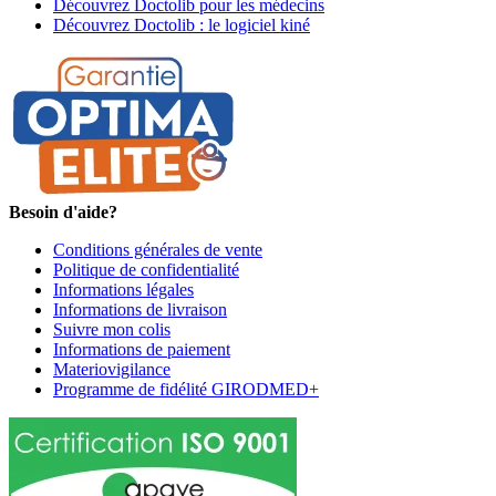
Découvrez Doctolib pour les médecins
Découvrez Doctolib : le logiciel kiné
Besoin d'aide?
Conditions générales de vente
Politique de confidentialité
Informations légales
Informations de livraison
Suivre mon colis
Informations de paiement
Materiovigilance
Programme de fidélité GIRODMED+