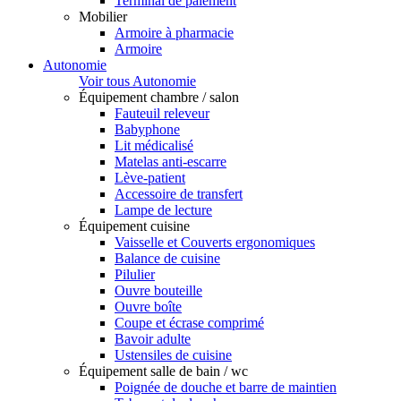
Terminal de paiement
Mobilier
Armoire à pharmacie
Armoire
Autonomie
Voir tous Autonomie
Équipement chambre / salon
Fauteuil releveur
Babyphone
Lit médicalisé
Matelas anti-escarre
Lève-patient
Accessoire de transfert
Lampe de lecture
Équipement cuisine
Vaisselle et Couverts ergonomiques
Balance de cuisine
Pilulier
Ouvre bouteille
Ouvre boîte
Coupe et écrase comprimé
Bavoir adulte
Ustensiles de cuisine
Équipement salle de bain / wc
Poignée de douche et barre de maintien