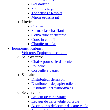
Gel douche
Soin du visage
Tondeuses / Rasoirs
Miroir grossissant
Literie
Oreiller
Surmatelas chauffant
Couverture chauffante
Coussin chauffant
Chauffe matelas
Equipement cabinet
Voir tous Equipement cabinet
Salle d'attente
Chaise pour salle d'attente
Poubelle
Corbeille à papier
Sanitaire
Distributeur de savon
Distributeur de papier toilette
Distributeur d'essuie-mains
Sesam vitale
Lecteur de carte vitale
Lecteur de carte vitale portable
Accessoires de lecteur de carte vitale