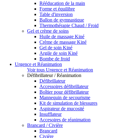
Rééducation de la main
Forme et équilibre
Table d'inversion
Ballon de gymnastique
Thermothérapie Chaud / Froid
Gel et crème de soins
Huile de massage Kiné
Crème de massage Kiné
Gel de soin Kiné
Argile de soin Kiné
Bombe de froid
Urgence et Réanimation
Voir tous Urgence et Réanimation
Défibrillateur / Réanimation
Défibrillateur
Accessoires défibrillateur
Boîtier pour défibrillateur
Mannequin de secourisme
Kit de simulation de blessures
Aspirateur de mucosité
Insufflateur
Accesoires de réanimation
Brancard / Civière
Brancard
Civière