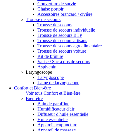
Couverture de survie
Chaise portoir
Accessoires brancard / civière
Trousse de secours
Trousse de secours
Trousse de secours individuelle
Trousse de secours BTP
Trousse de secours artisans
Trousse de secours agroalimentaire
Trousse de secours voiture
Kit de brûlure
Valise / Sac à dos de secours
Aspivenin
Laryngoscope
Laryngoscope
Lame de laryngoscope
Confort et Bien-être
Voir tous Confort et Bien-être
Bien-être
Bain de paraffine
Humidificateur d'air
Diffuseur d'huile essentielle
Huile essentielle
Appareil acupuncture
Appareil de massage