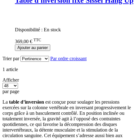
Table d'inversion fixe Sissel Hang Up
Rating:
0%
Disponibilité :
En stock
TTC
369,00 €
Ajouter au panier
Trier par
Par ordre croissant
1
article
Afficher
par page
La
table d’inversion
est conçue pour soulager les pressions
exercées sur la colonne vertébrale en inversant progressivement le
corps grâce à un basculement contrôlé. En position inclinée ou
totalement inversée, la gravité agit à l’opposé des contraintes
quotidiennes, ce qui favorise la décompression des disques
intervertébraux, la détente musculaire et la stimulation de la
circulation sanguine. Cet équipement s’adresse aussi bien aux