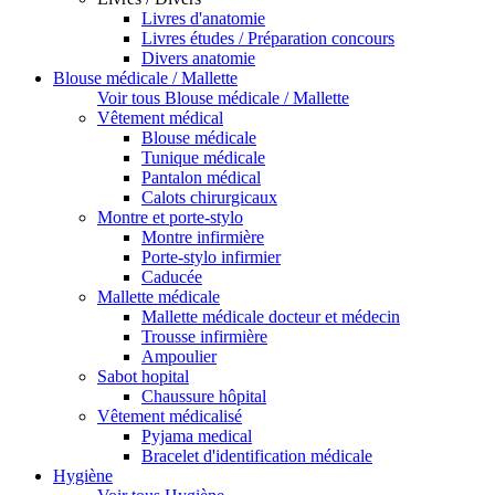
Livres d'anatomie
Livres études / Préparation concours
Divers anatomie
Blouse médicale / Mallette
Voir tous Blouse médicale / Mallette
Vêtement médical
Blouse médicale
Tunique médicale
Pantalon médical
Calots chirurgicaux
Montre et porte-stylo
Montre infirmière
Porte-stylo infirmier
Caducée
Mallette médicale
Mallette médicale docteur et médecin
Trousse infirmière
Ampoulier
Sabot hopital
Chaussure hôpital
Vêtement médicalisé
Pyjama medical
Bracelet d'identification médicale
Hygiène