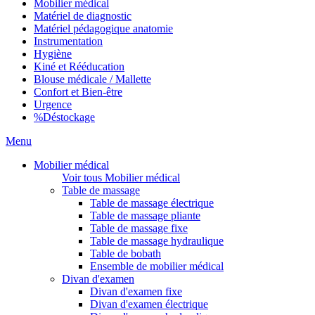
Mobilier médical
Matériel de diagnostic
Matériel pédagogique anatomie
Instrumentation
Hygiène
Kiné et Rééducation
Blouse médicale / Mallette
Confort et Bien-être
Urgence
%
Déstockage
Menu
Mobilier médical
Voir tous Mobilier médical
Table de massage
Table de massage électrique
Table de massage pliante
Table de massage fixe
Table de massage hydraulique
Table de bobath
Ensemble de mobilier médical
Divan d'examen
Divan d'examen fixe
Divan d'examen électrique