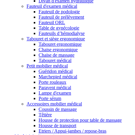
Divan d'examen hydraulique
Fauteuil d'examen médical
Fauteuil de podologie
Fauteuil de prélèvement
Fauteuil ORL
Table de gynécologie
Fauteuils d’hémodialyse
Tabouret et siège ergonomique
Tabouret ergonomique
Chaise ergonomique
Chaise de massage
Tabouret médical
Petit mobilier médical
Guéridon médical
Marchepied médical
Porte rouleaux
Paravent médical
Lampe d'examen
Porte sérum
Accessoires mobilier médical
Coussin de massage
Têtière
Housse de protection pour table de massage
Housse de transport
Etriers / Appui-jambes / repose-bras