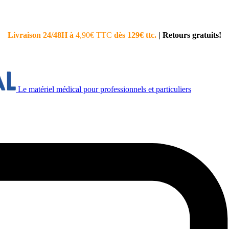
Livraison 24/48H à
4,90€ TTC
dès 129€ ttc.
|
Retours gratuits!
Le matériel médical pour professionnels et particuliers