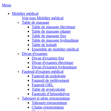
Menu
Mobilier médical
Voir tous Mobilier médical
Table de massage
Table de massage électrique
Table de massage pliante
Table de massage fixe
Table de massage hydraulique
Table de bobath
Ensemble de mobilier médical
Divan d'examen
Divan d'examen fixe
Divan d'examen électrique
Divan d'examen hydraulique
Fauteuil d'examen médical
Fauteuil de podologie
Fauteuil de prélèvement
Fauteuil ORL
Table de gynécologie
Fauteuils d’hémodialyse
Tabouret et siège ergonomique
Tabouret ergonomique
Chaise ergonomique