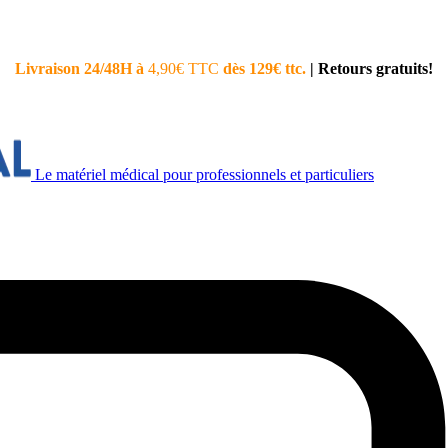
Livraison 24/48H à
4,90€ TTC
dès 129€ ttc.
|
Retours gratuits!
Le matériel médical pour professionnels et particuliers