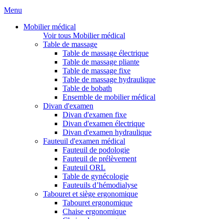
Menu
Mobilier médical
Voir tous Mobilier médical
Table de massage
Table de massage électrique
Table de massage pliante
Table de massage fixe
Table de massage hydraulique
Table de bobath
Ensemble de mobilier médical
Divan d'examen
Divan d'examen fixe
Divan d'examen électrique
Divan d'examen hydraulique
Fauteuil d'examen médical
Fauteuil de podologie
Fauteuil de prélèvement
Fauteuil ORL
Table de gynécologie
Fauteuils d’hémodialyse
Tabouret et siège ergonomique
Tabouret ergonomique
Chaise ergonomique