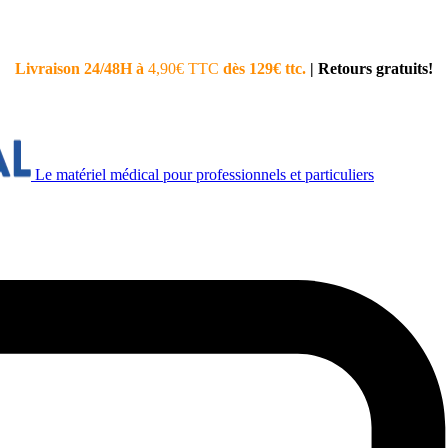
Livraison 24/48H à
4,90€ TTC
dès 129€ ttc.
|
Retours gratuits!
Le matériel médical pour professionnels et particuliers