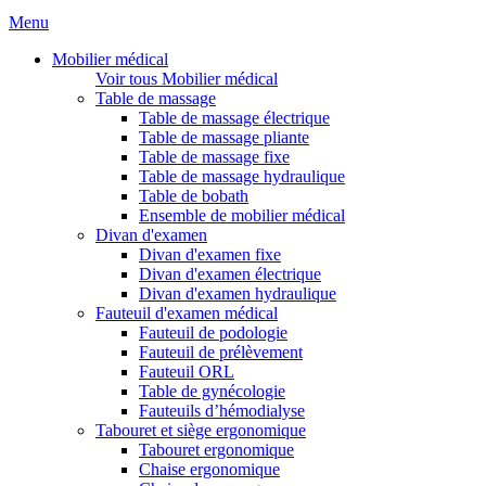
Menu
Mobilier médical
Voir tous Mobilier médical
Table de massage
Table de massage électrique
Table de massage pliante
Table de massage fixe
Table de massage hydraulique
Table de bobath
Ensemble de mobilier médical
Divan d'examen
Divan d'examen fixe
Divan d'examen électrique
Divan d'examen hydraulique
Fauteuil d'examen médical
Fauteuil de podologie
Fauteuil de prélèvement
Fauteuil ORL
Table de gynécologie
Fauteuils d’hémodialyse
Tabouret et siège ergonomique
Tabouret ergonomique
Chaise ergonomique