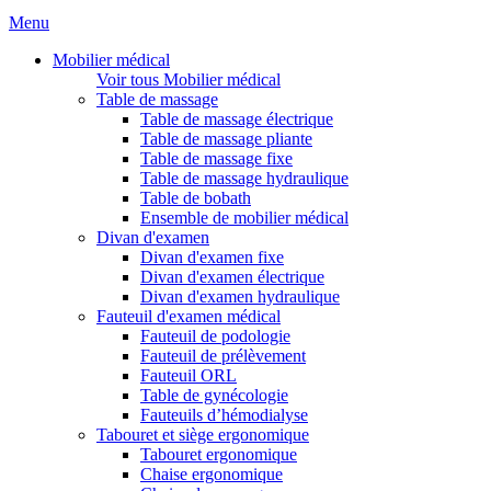
Menu
Mobilier médical
Voir tous Mobilier médical
Table de massage
Table de massage électrique
Table de massage pliante
Table de massage fixe
Table de massage hydraulique
Table de bobath
Ensemble de mobilier médical
Divan d'examen
Divan d'examen fixe
Divan d'examen électrique
Divan d'examen hydraulique
Fauteuil d'examen médical
Fauteuil de podologie
Fauteuil de prélèvement
Fauteuil ORL
Table de gynécologie
Fauteuils d’hémodialyse
Tabouret et siège ergonomique
Tabouret ergonomique
Chaise ergonomique