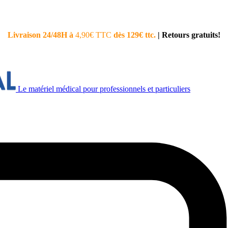
Livraison 24/48H à
4,90€ TTC
dès 129€ ttc.
|
Retours gratuits!
Le matériel médical pour professionnels et particuliers