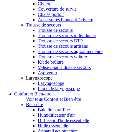
Civière
Couverture de survie
Chaise portoir
Accessoires brancard / civière
Trousse de secours
Trousse de secours
Trousse de secours individuelle
Trousse de secours BTP
Trousse de secours artisans
Trousse de secours agroalimentaire
Trousse de secours voiture
Kit de brûlure
Valise / Sac à dos de secours
Aspivenin
Laryngoscope
Laryngoscope
Lame de laryngoscope
Confort et Bien-être
Voir tous Confort et Bien-être
Bien-être
Bain de paraffine
Humidificateur d'air
Diffuseur d'huile essentielle
Huile essentielle
Appareil acupuncture