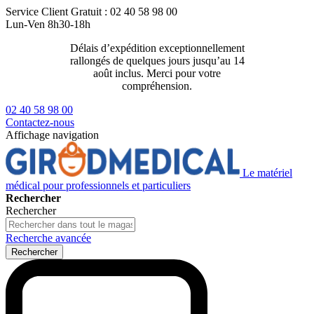
Service Client
Gratuit : 02 40 58 98 00
Lun-Ven 8h30-18h
Délais d’expédition exceptionnellement
Livraison 2
rallongés de quelques jours jusqu’au 14
129€ ttc
août inclus. Merci pour votre
compréhension.
02 40 58 98 00
Contactez-nous
Affichage navigation
Le matériel
médical pour professionnels et particuliers
Rechercher
Rechercher
Recherche avancée
Rechercher