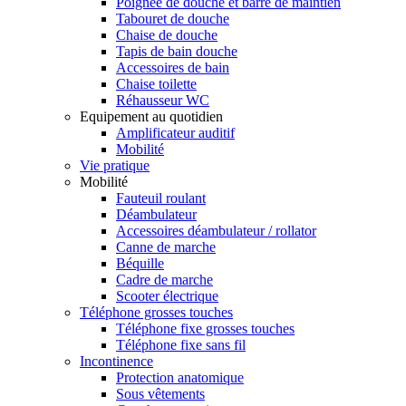
Poignée de douche et barre de maintien
Tabouret de douche
Chaise de douche
Tapis de bain douche
Accessoires de bain
Chaise toilette
Réhausseur WC
Equipement au quotidien
Amplificateur auditif
Mobilité
Vie pratique
Mobilité
Fauteuil roulant
Déambulateur
Accessoires déambulateur / rollator
Canne de marche
Béquille
Cadre de marche
Scooter électrique
Téléphone grosses touches
Téléphone fixe grosses touches
Téléphone fixe sans fil
Incontinence
Protection anatomique
Sous vêtements