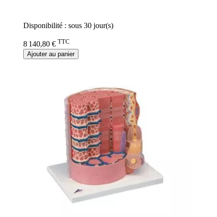
Rating:
0%
Disponibilité :
sous 30 jour(s)
TTC
8 140,80 €
Ajouter au panier