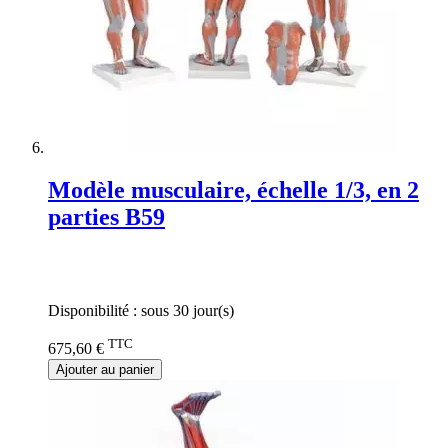
Modèle musculaire, échelle 1/3, en 2
parties B59
Rating:
0%
Disponibilité :
sous 30 jour(s)
TTC
675,60 €
Ajouter au panier