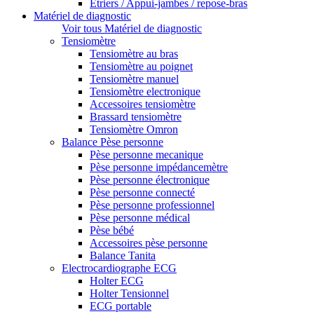
Etriers / Appui-jambes / repose-bras
Matériel de diagnostic
Voir tous Matériel de diagnostic
Tensiomètre
Tensiomètre au bras
Tensiomètre au poignet
Tensiomètre manuel
Tensiomètre electronique
Accessoires tensiomètre
Brassard tensiomètre
Tensiomètre Omron
Balance Pèse personne
Pèse personne mecanique
Pèse personne impédancemètre
Pèse personne électronique
Pèse personne connecté
Pèse personne professionnel
Pèse personne médical
Pèse bébé
Accessoires pèse personne
Balance Tanita
Electrocardiographe ECG
Holter ECG
Holter Tensionnel
ECG portable