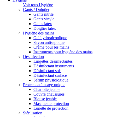
Hygiène
Voir tous Hygiène
Gants / Doigtier
Gants nitrile
Gants vinyle
Gants latex
Doigtier latex
Hygiène des mains
Gel hydroalcoolique
Savon antiseptique
Crème pour les mains
Instruments pour hygiène des mains
Désinfection
Lingettes désinfectantes
Désinfectant instruments
Désinfectant sols
Désinfectant surface
Sérum physiologique
Protection à usage unique
Charlotte jetable
Couvre chaussures
Blouse jetable
Masque de protection
Lunette de protection
Stérilisation