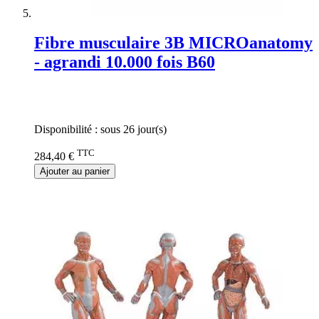
Fibre musculaire 3B MICROanatomy
- agrandi 10.000 fois B60
Rating:
0%
Disponibilité :
sous 26 jour(s)
TTC
284,40 €
Ajouter au panier