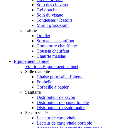
Soin des cheveux
Gel douche
Soin du visage
Tondeuses / Rasoirs
Miroir grossissant
Literie
Oreiller
Surmatelas chauffant
Couverture chauffante
Coussin chauffant
Chauffe matelas
Equipement cabinet
Voir tous Equipement cabinet
Salle d'attente
Chaise pour salle d'attente
Poubelle
Corbeille à papier
Sanitaire
Distributeur de savon
Distributeur de papier toilette
Distributeur d'essuie-mains
Sesam vitale
Lecteur de carte vitale
Lecteur de carte vitale portable