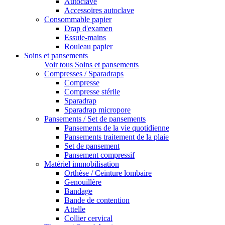
Autoclave
Accessoires autoclave
Consommable papier
Drap d'examen
Essuie-mains
Rouleau papier
Soins et pansements
Voir tous Soins et pansements
Compresses / Sparadraps
Compresse
Compresse stérile
Sparadrap
Sparadrap micropore
Pansements / Set de pansements
Pansements de la vie quotidienne
Pansements traitement de la plaie
Set de pansement
Pansement compressif
Matériel immobilisation
Orthèse / Ceinture lombaire
Genouillère
Bandage
Bande de contention
Attelle
Collier cervical