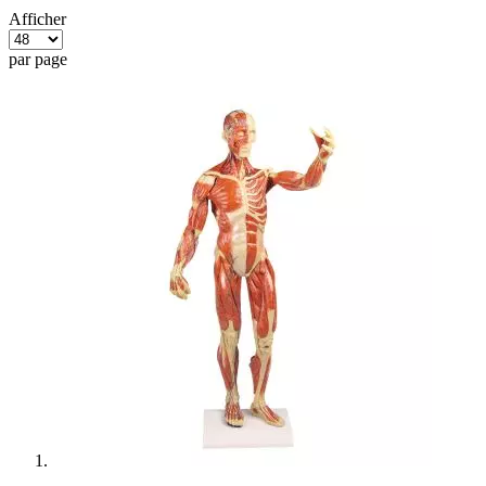
Afficher
par page