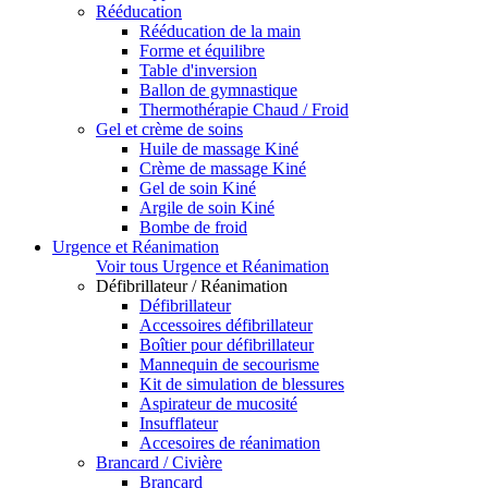
Rééducation
Rééducation de la main
Forme et équilibre
Table d'inversion
Ballon de gymnastique
Thermothérapie Chaud / Froid
Gel et crème de soins
Huile de massage Kiné
Crème de massage Kiné
Gel de soin Kiné
Argile de soin Kiné
Bombe de froid
Urgence et Réanimation
Voir tous Urgence et Réanimation
Défibrillateur / Réanimation
Défibrillateur
Accessoires défibrillateur
Boîtier pour défibrillateur
Mannequin de secourisme
Kit de simulation de blessures
Aspirateur de mucosité
Insufflateur
Accesoires de réanimation
Brancard / Civière
Brancard