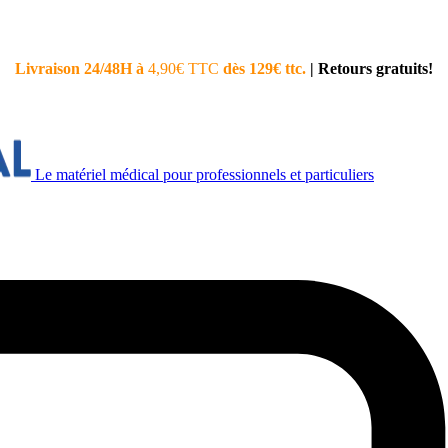
Livraison 24/48H à
4,90€ TTC
dès 129€ ttc.
|
Retours gratuits!
Le matériel médical pour professionnels et particuliers