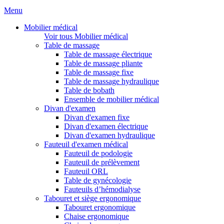
Menu
Mobilier médical
Voir tous Mobilier médical
Table de massage
Table de massage électrique
Table de massage pliante
Table de massage fixe
Table de massage hydraulique
Table de bobath
Ensemble de mobilier médical
Divan d'examen
Divan d'examen fixe
Divan d'examen électrique
Divan d'examen hydraulique
Fauteuil d'examen médical
Fauteuil de podologie
Fauteuil de prélèvement
Fauteuil ORL
Table de gynécologie
Fauteuils d’hémodialyse
Tabouret et siège ergonomique
Tabouret ergonomique
Chaise ergonomique