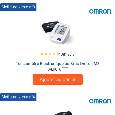
Meilleure vente n°3
1681 avis
Tensiomètre Electronique au Bras Omron M3
TTC
64,90 €
Ajouter au panier
Meilleure vente n°4