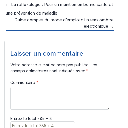
Navigation
←
La réflexologie : Pour un maintien en bonne santé et
des
une prévention de maladie
Guide complet du mode d’emploi d’un tensiomètre
articles
électronique
→
Laisser un commentaire
Votre adresse e-mail ne sera pas publiée.
Les
champs obligatoires sont indiqués avec
*
Commentaire
*
Entrez le total 785 + 4