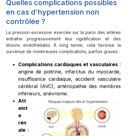
Quelles complications possibles
en cas d’hypertension non
contrôlée ?
La pression excessive exercée sur la paroi des artères
entraîne progressivement leur rigidification et des
lésions endothéliales. À long terme, cela favorise la
survenue de nombreuses complications, parfois graves :
Complications cardiaques et vasculaires
:
angine de poitrine, infarctus du myocarde,
insuffisance cardiaque, accident vasculaire
cérébral (AVC), artériopathie des membres
inférieurs, anévrisme.
Att
eint
e
rén
ale
: