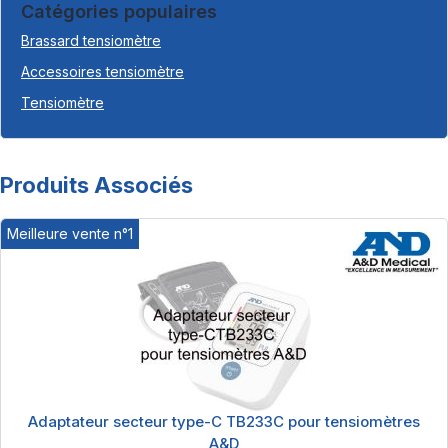
Catégories populaires
Brassard tensiomètre
Accessoires tensiomètre
Tensiomètre
Produits Associés
Meilleure vente n°1
Adaptateur secteur type-C TB233C pour tensiomètres
A&D