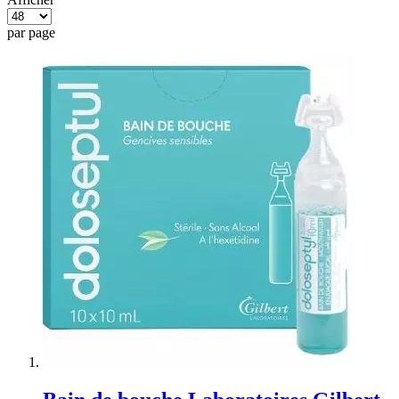
par page