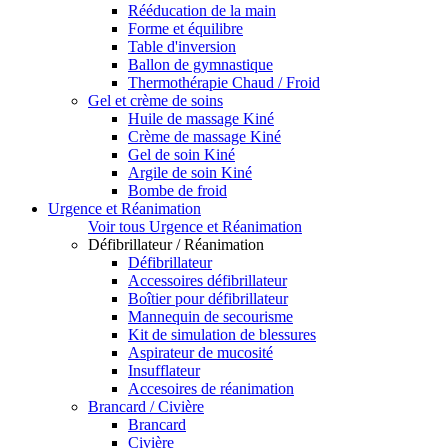
Rééducation de la main
Forme et équilibre
Table d'inversion
Ballon de gymnastique
Thermothérapie Chaud / Froid
Gel et crème de soins
Huile de massage Kiné
Crème de massage Kiné
Gel de soin Kiné
Argile de soin Kiné
Bombe de froid
Urgence et Réanimation
Voir tous Urgence et Réanimation
Défibrillateur / Réanimation
Défibrillateur
Accessoires défibrillateur
Boîtier pour défibrillateur
Mannequin de secourisme
Kit de simulation de blessures
Aspirateur de mucosité
Insufflateur
Accesoires de réanimation
Brancard / Civière
Brancard
Civière