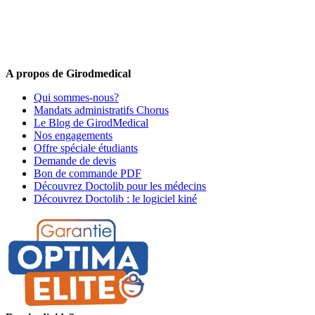
5% de remise valable sur votre prochaine commande de matériel
médical !
Offres promotionnelles, nouveautés, dernières tendances : soyez les
premiers informés !
A propos de Girodmedical
Qui sommes-nous?
Mandats administratifs Chorus
Le Blog de GirodMedical
Nos engagements
Offre spéciale étudiants
Demande de devis
Bon de commande PDF
Découvrez Doctolib pour les médecins
Découvrez Doctolib : le logiciel kiné