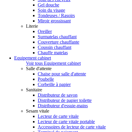
Gel douche
Soin du visage
Tondeuses / Rasoirs
Miroir grossissant
Literie
Oreiller
Surmatelas chauffant
Couverture chauffante
Coussin chauffant
Chauffe matelas
Equipement cabinet
Voir tous Equipement cabinet
Salle d'attente
Chaise pour salle d'attente
Poubelle
Corbeille à papier
Sanitaire
Distributeur de savon
Distributeur de papier toilette
Distributeur d'essuie-mains
Sesam vitale
Lecteur de carte vitale
Lecteur de carte vitale portable
Accessoires de lecteur de carte vitale