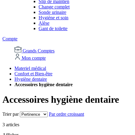
Slip de maintien
Change complet
Sonde urinaire
Hygiène et soin
Alèse
Gant de toilette
Compte
Grands Comptes
Mon compte
Materiel médical
Confort et Bien-être
Hygiène dentaire
Accessoires hygiène dentaire
Accessoires hygiène dentaire
Trier par
Par ordre croissant
3
articles
Afficher