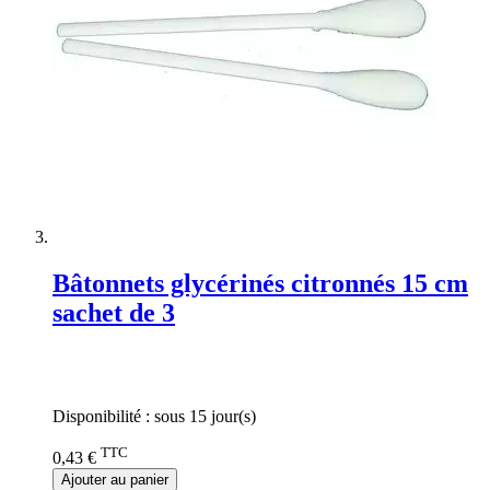
Bâtonnets glycérinés citronnés 15 cm
sachet de 3
Rating:
0%
Disponibilité :
sous 15 jour(s)
TTC
0,43 €
Ajouter au panier