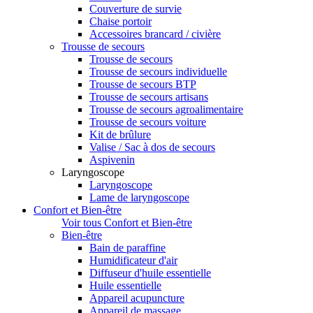
Couverture de survie
Chaise portoir
Accessoires brancard / civière
Trousse de secours
Trousse de secours
Trousse de secours individuelle
Trousse de secours BTP
Trousse de secours artisans
Trousse de secours agroalimentaire
Trousse de secours voiture
Kit de brûlure
Valise / Sac à dos de secours
Aspivenin
Laryngoscope
Laryngoscope
Lame de laryngoscope
Confort et Bien-être
Voir tous Confort et Bien-être
Bien-être
Bain de paraffine
Humidificateur d'air
Diffuseur d'huile essentielle
Huile essentielle
Appareil acupuncture
Appareil de massage