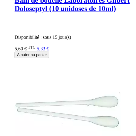
Bain de bouche Laboratoires Gilbert
Doloseptyl (10 unidoses de 10ml)
Rating:
0%
Disponibilité :
sous 15 jour(s)
TTC
5,60 €
5,33 €
Ajouter au panier