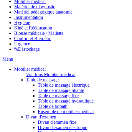
Mobilier médical
Matériel de diagnostic
Matériel pédagogique anatomie
Instrumentation
Hygiène
Kiné et Rééducation
Blouse médicale / Mallette
Confort et Bien-être
Urgence
%
Déstockage
Menu
Mobilier médical
Voir tous Mobilier médical
Table de massage
Table de massage électrique
Table de massage pliante
Table de massage fixe
Table de massage hydraulique
Table de bobath
Ensemble de mobilier médical
Divan d'examen
Divan d'examen fixe
Divan d'examen électrique