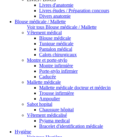
Livres d'anatomie
Livres études / Préparation concours
Divers anatomie
Blouse médicale / Mallette
Voir tous Blouse médicale / Mallette
Vêtement médical
Blouse médicale
Tunique médicale
Pantalon médical
Calots chirurgicaux
Montre et porte-stylo
Montre infirmière
Porte-stylo infirmier
Caducée
Mallette médicale
Mallette médicale docteur et médecin
Trousse infirmière
Ampoulier
Sabot hopital
Chaussure hôpital
Vêtement médicalisé
Pyjama medical
Bracelet d'identification médicale
Hygiène