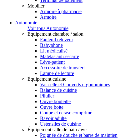
Terminal de paiement
Mobilier
Armoire à pharmacie
Armoire
Autonomie
Voir tous Autonomie
Équipement chambre / salon
Fauteuil releveur
Babyphone
Lit médicalisé
Matelas anti-escarre
Lève-patient
Accessoire de transfert
Lampe de lecture
Équipement cuisine
Vaisselle et Couverts ergonomiques
Balance de cuisine
Pilulier
Ouvre bouteille
Ouvre boîte
Coupe et écrase comprimé
Bavoir adulte
Ustensiles de cuisine
Équipement salle de bain / wc
Poignée de douche et barre de maintien