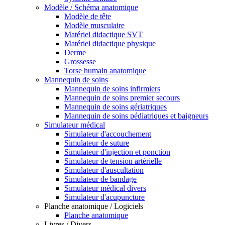
Modèle / Schéma anatomique
Modèle de tête
Modèle musculaire
Matériel didactique SVT
Matériel didactique physique
Derme
Grossesse
Torse humain anatomique
Mannequin de soins
Mannequin de soins infirmiers
Mannequin de soins premier secours
Mannequin de soins gériatriques
Mannequin de soins pédiatriques et baigneurs
Simulateur médical
Simulateur d'accouchement
Simulateur de suture
Simulateur d'injection et ponction
Simulateur de tension artérielle
Simulateur d'auscultation
Simulateur de bandage
Simulateur médical divers
Simulateur d'acupuncture
Planche anatomique / Logiciels
Planche anatomique
Livres / Divers