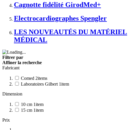
Cagnotte fidélité GirodMed+
Electrocardiographes Spengler
LES NOUVEAUTÉS DU MATÉRIEL
MÉDICAL
Filtrer par
Affiner la recherche
Fabricant
Comed
2
items
Laboratoires Gilbert
1
item
Dimension
10 cm
1
item
15 cm
1
item
Prix