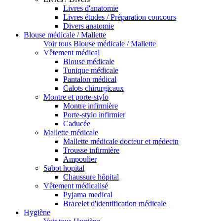
Livres d'anatomie
Livres études / Préparation concours
Divers anatomie
Blouse médicale / Mallette
Voir tous Blouse médicale / Mallette
Vêtement médical
Blouse médicale
Tunique médicale
Pantalon médical
Calots chirurgicaux
Montre et porte-stylo
Montre infirmière
Porte-stylo infirmier
Caducée
Mallette médicale
Mallette médicale docteur et médecin
Trousse infirmière
Ampoulier
Sabot hopital
Chaussure hôpital
Vêtement médicalisé
Pyjama medical
Bracelet d'identification médicale
Hygiène