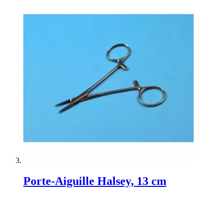
Porte-Aiguille Halsey, 13 cm
Rating:
0%