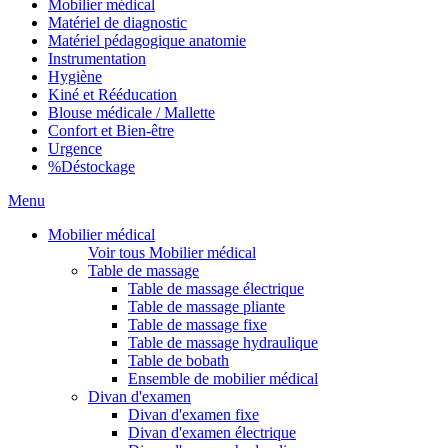
Mobilier médical
Matériel de diagnostic
Matériel pédagogique anatomie
Instrumentation
Hygiène
Kiné et Rééducation
Blouse médicale / Mallette
Confort et Bien-être
Urgence
%
Déstockage
Menu
Mobilier médical
Voir tous Mobilier médical
Table de massage
Table de massage électrique
Table de massage pliante
Table de massage fixe
Table de massage hydraulique
Table de bobath
Ensemble de mobilier médical
Divan d'examen
Divan d'examen fixe
Divan d'examen électrique