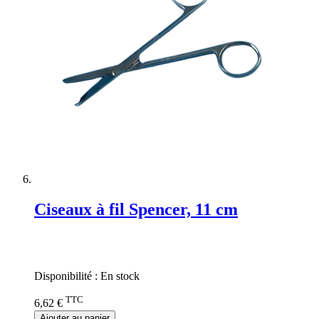
Ciseaux à fil Spencer, 11 cm
Rating:
0%
Disponibilité :
En stock
TTC
6,62 €
Ajouter au panier