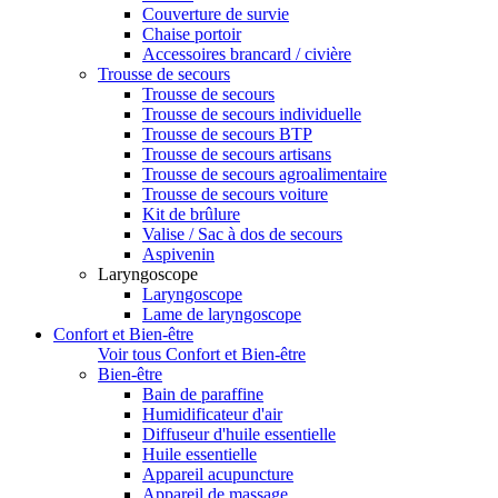
Couverture de survie
Chaise portoir
Accessoires brancard / civière
Trousse de secours
Trousse de secours
Trousse de secours individuelle
Trousse de secours BTP
Trousse de secours artisans
Trousse de secours agroalimentaire
Trousse de secours voiture
Kit de brûlure
Valise / Sac à dos de secours
Aspivenin
Laryngoscope
Laryngoscope
Lame de laryngoscope
Confort et Bien-être
Voir tous Confort et Bien-être
Bien-être
Bain de paraffine
Humidificateur d'air
Diffuseur d'huile essentielle
Huile essentielle
Appareil acupuncture
Appareil de massage