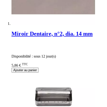
Miroir Dentaire, n°2, dia. 14 mm
Rating:
0%
Disponibilité :
sous 12 jour(s)
TTC
5,86 €
Ajouter au panier