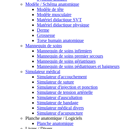
Modèle / Schéma anatomique
Modèle de tête
Modèle musculaire
Matériel didactique SVT
Matériel didactique physique
Derme
Grossesse
Torse humain anatomique
Mannequin de soins
Mannequin de soins infirmiers
Mannequin de soins premier secours
Mannequin de soins gériatriques
Mannequin de soins pédiatriques et baigneurs
Simulateur médical
Simulateur d'accouchement
Simulateur de suture
Simulateur d'injection et ponction
Simulateur de tension artérielle
Simulateur d'auscultation
Simulateur de bandage
Simulateur médical divers
Simulateur d'acupuncture
Planche anatomique / Logiciels
Planche anatomique
Livres / Divers