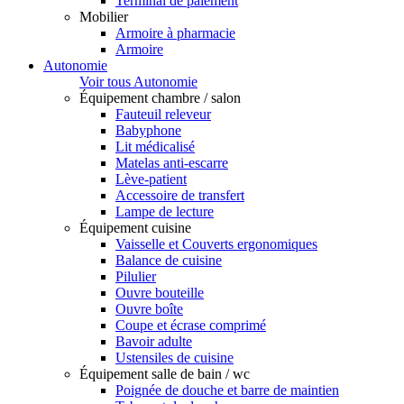
Terminal de paiement
Mobilier
Armoire à pharmacie
Armoire
Autonomie
Voir tous Autonomie
Équipement chambre / salon
Fauteuil releveur
Babyphone
Lit médicalisé
Matelas anti-escarre
Lève-patient
Accessoire de transfert
Lampe de lecture
Équipement cuisine
Vaisselle et Couverts ergonomiques
Balance de cuisine
Pilulier
Ouvre bouteille
Ouvre boîte
Coupe et écrase comprimé
Bavoir adulte
Ustensiles de cuisine
Équipement salle de bain / wc
Poignée de douche et barre de maintien