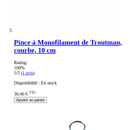
Pince à Monofilament de Troutman,
courbe, 10 cm
Rating:
100%
5/5
(
1
avis
)
Disponibilité :
En stock
TTC
30,46 €
Ajouter au panier