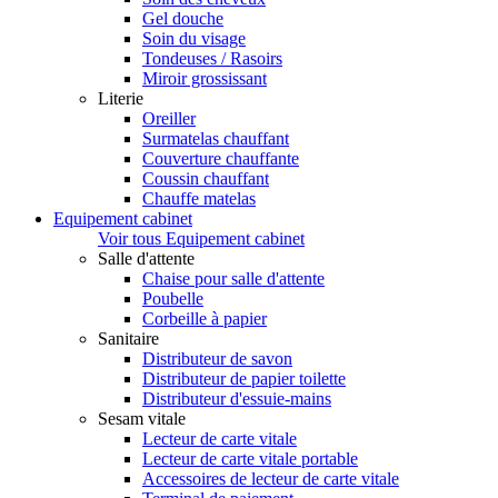
Gel douche
Soin du visage
Tondeuses / Rasoirs
Miroir grossissant
Literie
Oreiller
Surmatelas chauffant
Couverture chauffante
Coussin chauffant
Chauffe matelas
Equipement cabinet
Voir tous Equipement cabinet
Salle d'attente
Chaise pour salle d'attente
Poubelle
Corbeille à papier
Sanitaire
Distributeur de savon
Distributeur de papier toilette
Distributeur d'essuie-mains
Sesam vitale
Lecteur de carte vitale
Lecteur de carte vitale portable
Accessoires de lecteur de carte vitale