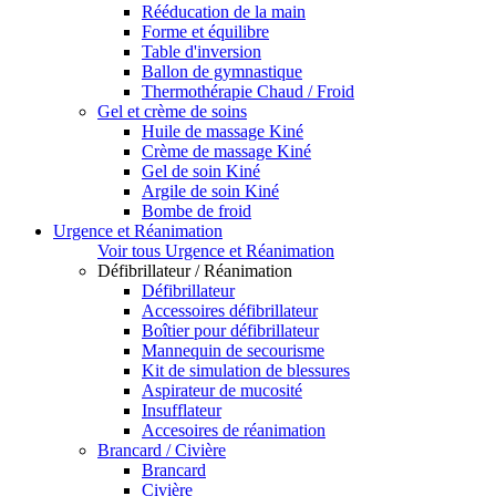
Rééducation de la main
Forme et équilibre
Table d'inversion
Ballon de gymnastique
Thermothérapie Chaud / Froid
Gel et crème de soins
Huile de massage Kiné
Crème de massage Kiné
Gel de soin Kiné
Argile de soin Kiné
Bombe de froid
Urgence et Réanimation
Voir tous Urgence et Réanimation
Défibrillateur / Réanimation
Défibrillateur
Accessoires défibrillateur
Boîtier pour défibrillateur
Mannequin de secourisme
Kit de simulation de blessures
Aspirateur de mucosité
Insufflateur
Accesoires de réanimation
Brancard / Civière
Brancard
Civière