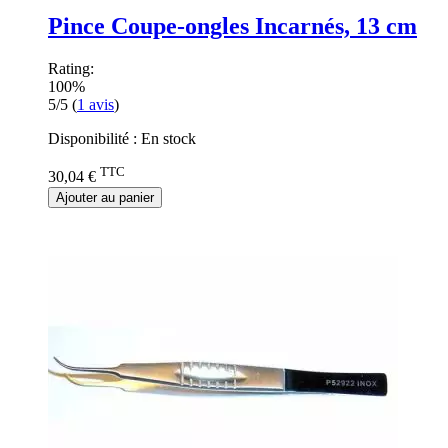
Pince Coupe-ongles Incarnés, 13 cm
Rating:
100%
5/5
(
1
avis
)
Disponibilité :
En stock
TTC
30,04 €
Ajouter au panier