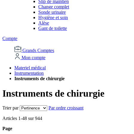
Slip de maintien
Change complet
Sonde urinaire
Hygiène et soin
Alèse
Gant de toilette
Compte
Grands Comptes
Mon compte
Materiel médical
Instrumentation
Instruments de chirurgie
Instruments de chirurgie
Trier par
Par ordre croissant
Articles
1
-
48
sur
944
Page