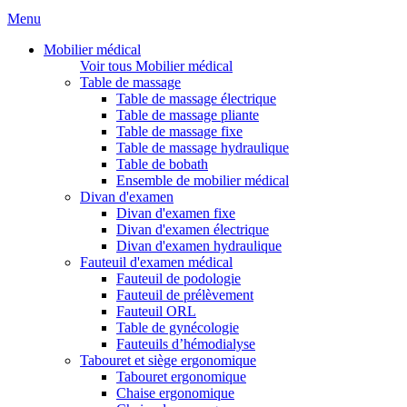
Menu
Mobilier médical
Voir tous Mobilier médical
Table de massage
Table de massage électrique
Table de massage pliante
Table de massage fixe
Table de massage hydraulique
Table de bobath
Ensemble de mobilier médical
Divan d'examen
Divan d'examen fixe
Divan d'examen électrique
Divan d'examen hydraulique
Fauteuil d'examen médical
Fauteuil de podologie
Fauteuil de prélèvement
Fauteuil ORL
Table de gynécologie
Fauteuils d’hémodialyse
Tabouret et siège ergonomique
Tabouret ergonomique
Chaise ergonomique