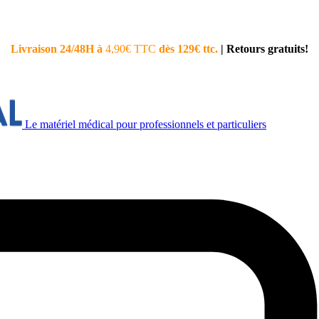
Livraison 24/48H à
4,90€ TTC
dès 129€ ttc.
|
Retours gratuits!
Le matériel médical pour professionnels et particuliers