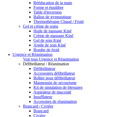
Rééducation de la main
Forme et équilibre
Table d'inversion
Ballon de gymnastique
Thermothérapie Chaud / Froid
Gel et crème de soins
Huile de massage Kiné
Crème de massage Kiné
Gel de soin Kiné
Argile de soin Kiné
Bombe de froid
Urgence et Réanimation
Voir tous Urgence et Réanimation
Défibrillateur / Réanimation
Défibrillateur
Accessoires défibrillateur
Boîtier pour défibrillateur
Mannequin de secourisme
Kit de simulation de blessures
Aspirateur de mucosité
Insufflateur
Accesoires de réanimation
Brancard / Civière
Brancard
Civière