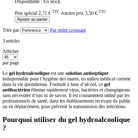
Disponibilité :
En stock
TTC
TTC
Prix spécial
2,71 €
Ancien prix
3,50 €
Ajouter au panier
Trier par
Par ordre croissant
3
articles
Afficher
par page
Le
gel hydroalcoolique
est une
solution antiseptique
indispensable pour l’hygiène des mains, en milieu médical comme
dans la vie quotidienne. Formulé à base d’alcool, ce
gel
antibactérien
élimine rapidement virus, bactéries et champignons
sans nécessiter d’eau ni de savon. Il est couramment utilisé par les
professionnels de santé, dans les établissements recevant du public
ou en déplacement, pour prévenir la transmission des infections.
Pourquoi utiliser du gel hydroalcoolique
?