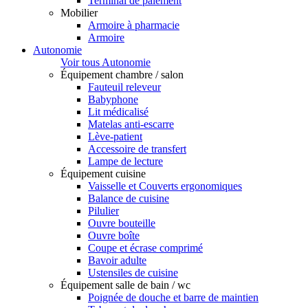
Terminal de paiement
Mobilier
Armoire à pharmacie
Armoire
Autonomie
Voir tous Autonomie
Équipement chambre / salon
Fauteuil releveur
Babyphone
Lit médicalisé
Matelas anti-escarre
Lève-patient
Accessoire de transfert
Lampe de lecture
Équipement cuisine
Vaisselle et Couverts ergonomiques
Balance de cuisine
Pilulier
Ouvre bouteille
Ouvre boîte
Coupe et écrase comprimé
Bavoir adulte
Ustensiles de cuisine
Équipement salle de bain / wc
Poignée de douche et barre de maintien