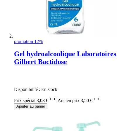
promotion 12%
Gel hydroalcoolique Laboratoires
Gilbert Bactidose
Rating:
0%
Disponibilité :
En stock
TTC
TTC
Prix spécial
3,08 €
Ancien prix
3,50 €
Ajouter au panier