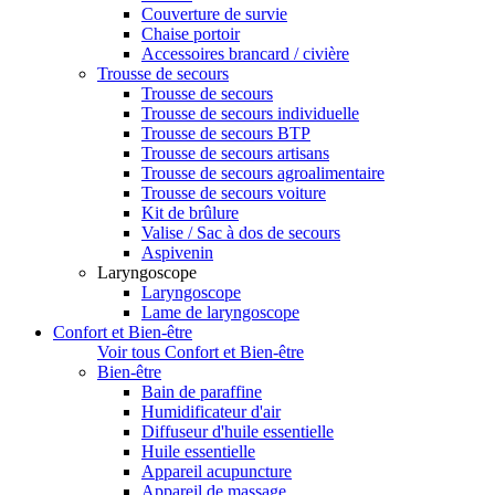
Couverture de survie
Chaise portoir
Accessoires brancard / civière
Trousse de secours
Trousse de secours
Trousse de secours individuelle
Trousse de secours BTP
Trousse de secours artisans
Trousse de secours agroalimentaire
Trousse de secours voiture
Kit de brûlure
Valise / Sac à dos de secours
Aspivenin
Laryngoscope
Laryngoscope
Lame de laryngoscope
Confort et Bien-être
Voir tous Confort et Bien-être
Bien-être
Bain de paraffine
Humidificateur d'air
Diffuseur d'huile essentielle
Huile essentielle
Appareil acupuncture
Appareil de massage