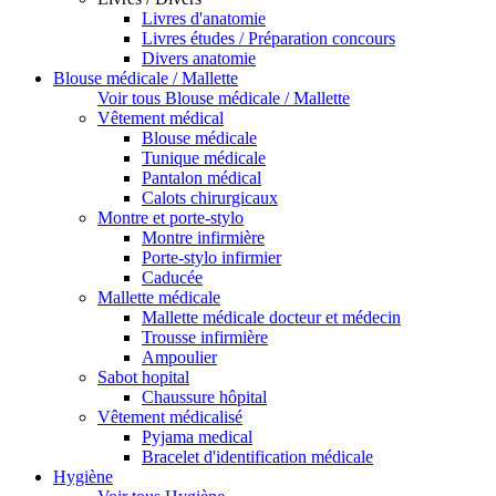
Livres d'anatomie
Livres études / Préparation concours
Divers anatomie
Blouse médicale / Mallette
Voir tous Blouse médicale / Mallette
Vêtement médical
Blouse médicale
Tunique médicale
Pantalon médical
Calots chirurgicaux
Montre et porte-stylo
Montre infirmière
Porte-stylo infirmier
Caducée
Mallette médicale
Mallette médicale docteur et médecin
Trousse infirmière
Ampoulier
Sabot hopital
Chaussure hôpital
Vêtement médicalisé
Pyjama medical
Bracelet d'identification médicale
Hygiène