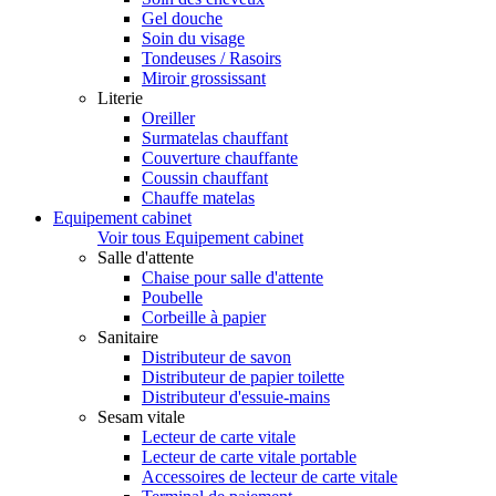
Gel douche
Soin du visage
Tondeuses / Rasoirs
Miroir grossissant
Literie
Oreiller
Surmatelas chauffant
Couverture chauffante
Coussin chauffant
Chauffe matelas
Equipement cabinet
Voir tous Equipement cabinet
Salle d'attente
Chaise pour salle d'attente
Poubelle
Corbeille à papier
Sanitaire
Distributeur de savon
Distributeur de papier toilette
Distributeur d'essuie-mains
Sesam vitale
Lecteur de carte vitale
Lecteur de carte vitale portable
Accessoires de lecteur de carte vitale