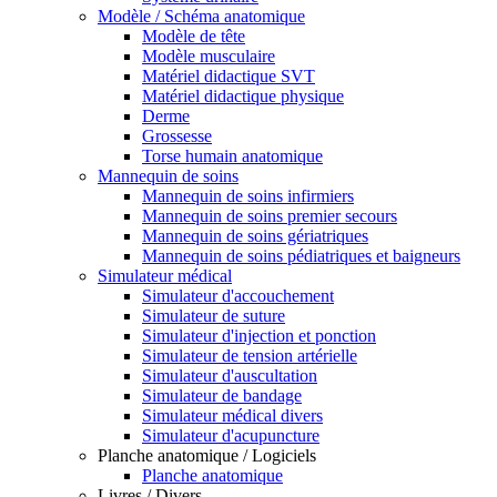
Modèle / Schéma anatomique
Modèle de tête
Modèle musculaire
Matériel didactique SVT
Matériel didactique physique
Derme
Grossesse
Torse humain anatomique
Mannequin de soins
Mannequin de soins infirmiers
Mannequin de soins premier secours
Mannequin de soins gériatriques
Mannequin de soins pédiatriques et baigneurs
Simulateur médical
Simulateur d'accouchement
Simulateur de suture
Simulateur d'injection et ponction
Simulateur de tension artérielle
Simulateur d'auscultation
Simulateur de bandage
Simulateur médical divers
Simulateur d'acupuncture
Planche anatomique / Logiciels
Planche anatomique
Livres / Divers