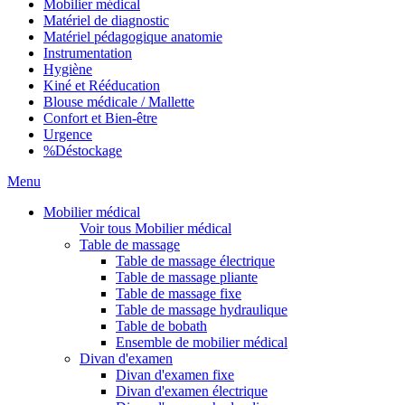
Mobilier médical
Matériel de diagnostic
Matériel pédagogique anatomie
Instrumentation
Hygiène
Kiné et Rééducation
Blouse médicale / Mallette
Confort et Bien-être
Urgence
%
Déstockage
Menu
Mobilier médical
Voir tous Mobilier médical
Table de massage
Table de massage électrique
Table de massage pliante
Table de massage fixe
Table de massage hydraulique
Table de bobath
Ensemble de mobilier médical
Divan d'examen
Divan d'examen fixe
Divan d'examen électrique