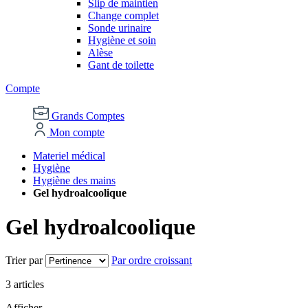
Slip de maintien
Change complet
Sonde urinaire
Hygiène et soin
Alèse
Gant de toilette
Compte
Grands Comptes
Mon compte
Materiel médical
Hygiène
Hygiène des mains
Gel hydroalcoolique
Gel hydroalcoolique
Trier par
Par ordre croissant
3
articles
Afficher