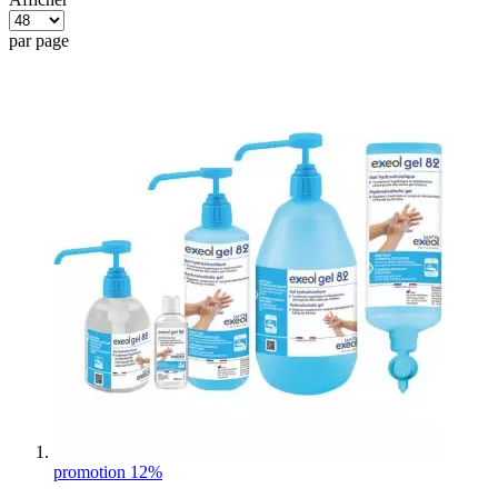
par page
promotion 12%