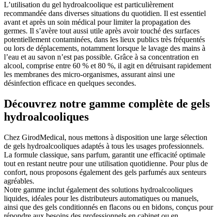
L’utilisation du gel hydroalcoolique est particulièrement
recommandée dans diverses situations du quotidien. Il est essentiel
avant et après un soin médical pour limiter la propagation des
germes. Il s’avère tout aussi utile après avoir touché des surfaces
potentiellement contaminées, dans les lieux publics très fréquentés
ou lors de déplacements, notamment lorsque le lavage des mains à
l’eau et au savon n’est pas possible. Grâce à sa concentration en
alcool, comprise entre 60 % et 80 %, il agit en détruisant rapidement
les membranes des micro-organismes, assurant ainsi une
désinfection efficace en quelques secondes.
Découvrez notre gamme complète de gels
hydroalcooliques
Chez GirodMedical, nous mettons à disposition une large sélection
de gels hydroalcooliques adaptés à tous les usages professionnels.
La formule classique, sans parfum, garantit une efficacité optimale
tout en restant neutre pour une utilisation quotidienne. Pour plus de
confort, nous proposons également des gels parfumés aux senteurs
agréables.
Notre gamme inclut également des solutions hydroalcooliques
liquides, idéales pour les distributeurs automatiques ou manuels,
ainsi que des gels conditionnés en flacons ou en bidons, conçus pour
répondre aux besoins des professionnels en cabinet ou en