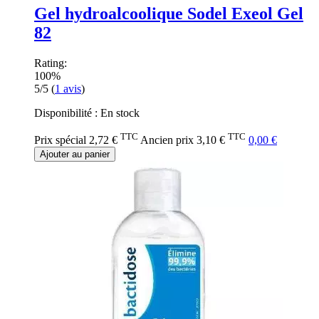
Gel hydroalcoolique Sodel Exeol Gel
82
Rating:
100%
5/5
(
1
avis
)
Disponibilité :
En stock
TTC
TTC
Prix spécial
2,72 €
Ancien prix
3,10 €
0,00 €
Ajouter au panier