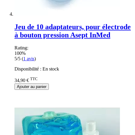
Jeu de 10 adaptateurs, pour électrode
à bouton pression Asept InMed
Rating:
100%
5/5
(
1
avis
)
Disponibilité :
En stock
TTC
34,90 €
Ajouter au panier