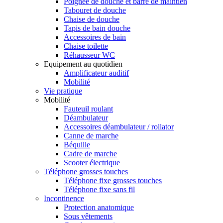
Poignée de douche et barre de maintien
Tabouret de douche
Chaise de douche
Tapis de bain douche
Accessoires de bain
Chaise toilette
Réhausseur WC
Equipement au quotidien
Amplificateur auditif
Mobilité
Vie pratique
Mobilité
Fauteuil roulant
Déambulateur
Accessoires déambulateur / rollator
Canne de marche
Béquille
Cadre de marche
Scooter électrique
Téléphone grosses touches
Téléphone fixe grosses touches
Téléphone fixe sans fil
Incontinence
Protection anatomique
Sous vêtements