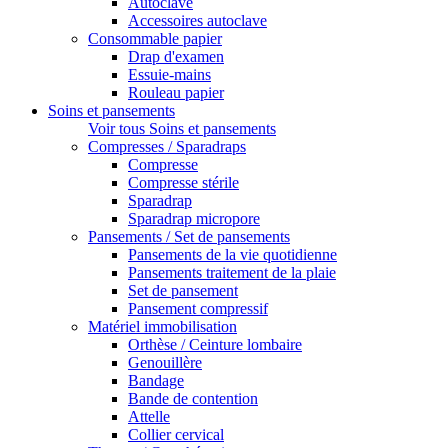
Autoclave
Accessoires autoclave
Consommable papier
Drap d'examen
Essuie-mains
Rouleau papier
Soins et pansements
Voir tous Soins et pansements
Compresses / Sparadraps
Compresse
Compresse stérile
Sparadrap
Sparadrap micropore
Pansements / Set de pansements
Pansements de la vie quotidienne
Pansements traitement de la plaie
Set de pansement
Pansement compressif
Matériel immobilisation
Orthèse / Ceinture lombaire
Genouillère
Bandage
Bande de contention
Attelle
Collier cervical