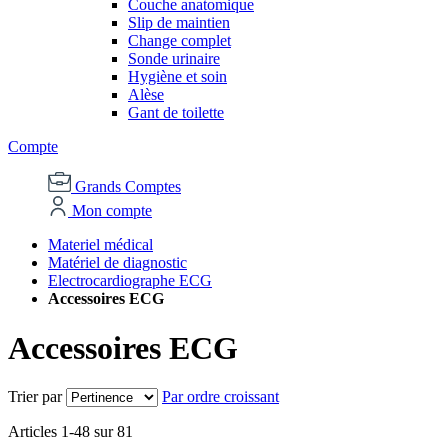
Couche anatomique
Slip de maintien
Change complet
Sonde urinaire
Hygiène et soin
Alèse
Gant de toilette
Compte
Grands Comptes
Mon compte
Materiel médical
Matériel de diagnostic
Electrocardiographe ECG
Accessoires ECG
Accessoires ECG
Trier par
Par ordre croissant
Articles
1
-
48
sur
81