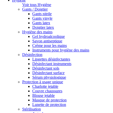
Hygiène
Voir tous Hygiène
Gants / Doigtier
Gants nitrile
Gants vinyle
Gants latex
Doigtier latex
Hygiène des mains
Gel hydroalcoolique
Savon antiseptique
Crème pour les mains
Instruments pour hygiène des mains
Désinfection
Lingettes désinfectantes
Désinfectant instruments
Désinfectant sols
Désinfectant surface
Sérum physiologique
Protection à usage unique
Charlotte jetable
Couvre chaussures
Blouse jetable
Masque de protection
Lunette de protection
Stérilisation