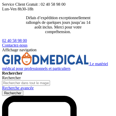
Service Client
Gratuit : 02 40 58 98 00
Lun-Ven 8h30-18h
Délais d’expédition exceptionnellement
Livraison 2
rallongés de quelques jours jusqu’au 14
129€ ttc
août inclus. Merci pour votre
compréhension.
02 40 58 98 00
Contactez-nous
Affichage navigation
Le matériel
médical pour professionnels et particuliers
Rechercher
Rechercher
Recherche avancée
Rechercher