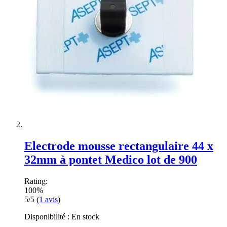
Electrode mousse rectangulaire 44 x
32mm à pontet Medico lot de 900
Rating:
100%
5/5
(
1
avis
)
Disponibilité :
En stock