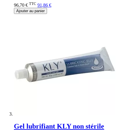
TTC
96,70 €
91,86 €
Ajouter au panier
Gel lubrifiant KLY non stérile