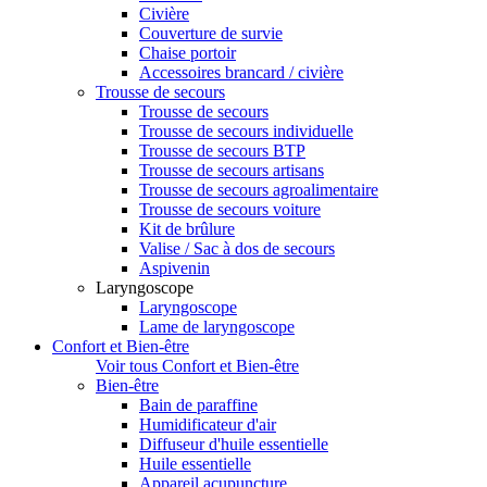
Civière
Couverture de survie
Chaise portoir
Accessoires brancard / civière
Trousse de secours
Trousse de secours
Trousse de secours individuelle
Trousse de secours BTP
Trousse de secours artisans
Trousse de secours agroalimentaire
Trousse de secours voiture
Kit de brûlure
Valise / Sac à dos de secours
Aspivenin
Laryngoscope
Laryngoscope
Lame de laryngoscope
Confort et Bien-être
Voir tous Confort et Bien-être
Bien-être
Bain de paraffine
Humidificateur d'air
Diffuseur d'huile essentielle
Huile essentielle
Appareil acupuncture