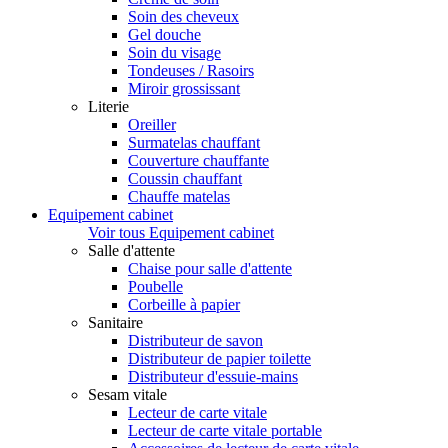
Soin des cheveux
Gel douche
Soin du visage
Tondeuses / Rasoirs
Miroir grossissant
Literie
Oreiller
Surmatelas chauffant
Couverture chauffante
Coussin chauffant
Chauffe matelas
Equipement cabinet
Voir tous Equipement cabinet
Salle d'attente
Chaise pour salle d'attente
Poubelle
Corbeille à papier
Sanitaire
Distributeur de savon
Distributeur de papier toilette
Distributeur d'essuie-mains
Sesam vitale
Lecteur de carte vitale
Lecteur de carte vitale portable