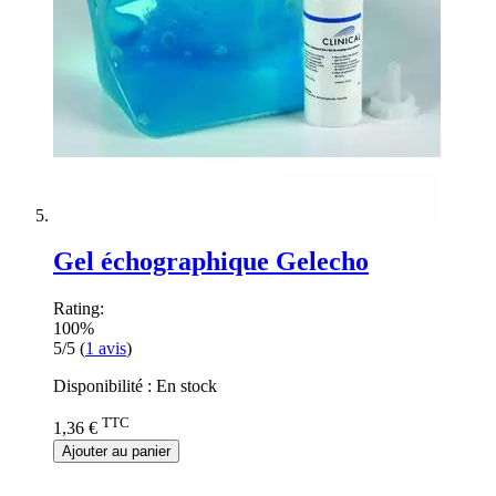
Gel échographique Gelecho
Rating:
100%
5/5
(
1
avis
)
Disponibilité :
En stock
TTC
1,36 €
Ajouter au panier