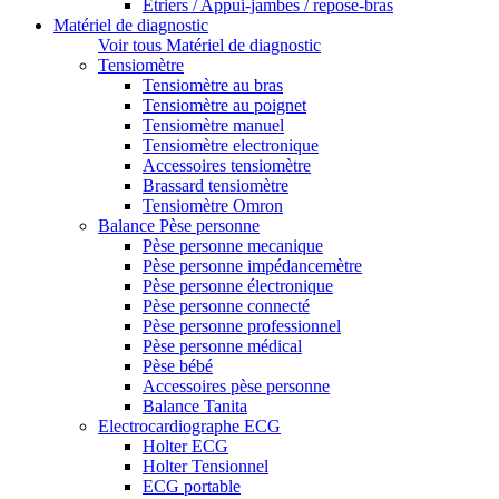
Etriers / Appui-jambes / repose-bras
Matériel de diagnostic
Voir tous Matériel de diagnostic
Tensiomètre
Tensiomètre au bras
Tensiomètre au poignet
Tensiomètre manuel
Tensiomètre electronique
Accessoires tensiomètre
Brassard tensiomètre
Tensiomètre Omron
Balance Pèse personne
Pèse personne mecanique
Pèse personne impédancemètre
Pèse personne électronique
Pèse personne connecté
Pèse personne professionnel
Pèse personne médical
Pèse bébé
Accessoires pèse personne
Balance Tanita
Electrocardiographe ECG
Holter ECG
Holter Tensionnel
ECG portable