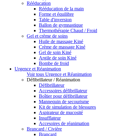
Rééducation
Rééducation de la main
Forme et équilibre
Table d'inversion
Ballon de gymnastique
Thermothérapie Chaud / Froid
Gel et crème de soins
Huile de massage Kiné
Crème de massage Kiné
Gel de soin Kiné
Argile de soin Kiné
Bombe de froid
Urgence et Réanimation
Voir tous Urgence et Réanimation
Défibrillateur / Réanimation
Défibrillateur
Accessoires défibrillateur
Boîtier pour défibrillateur
Mannequin de secourisme
Kit de simulation de blessures
Aspirateur de mucosité
Insufflateur
Accesoires de réanimation
Brancard / Civière
Brancard