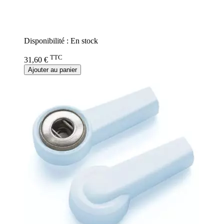
Rating:
0%
Disponibilité :
En stock
TTC
31,60 €
Ajouter au panier