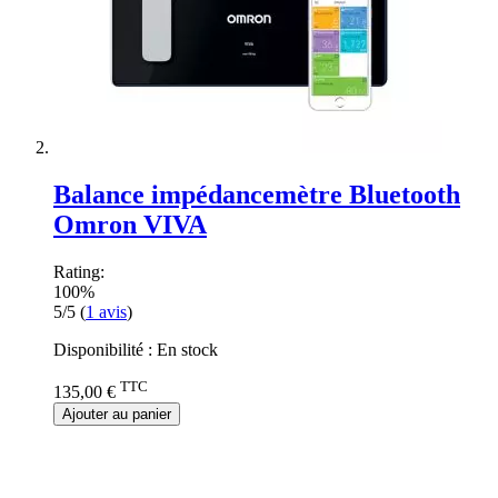
Balance impédancemètre Bluetooth
Omron VIVA
Rating:
100%
5/5
(
1
avis
)
Disponibilité :
En stock
TTC
135,00 €
Ajouter au panier