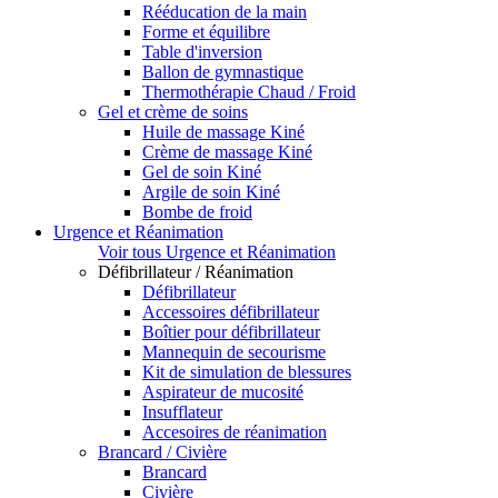
Rééducation de la main
Forme et équilibre
Table d'inversion
Ballon de gymnastique
Thermothérapie Chaud / Froid
Gel et crème de soins
Huile de massage Kiné
Crème de massage Kiné
Gel de soin Kiné
Argile de soin Kiné
Bombe de froid
Urgence et Réanimation
Voir tous Urgence et Réanimation
Défibrillateur / Réanimation
Défibrillateur
Accessoires défibrillateur
Boîtier pour défibrillateur
Mannequin de secourisme
Kit de simulation de blessures
Aspirateur de mucosité
Insufflateur
Accesoires de réanimation
Brancard / Civière
Brancard
Civière