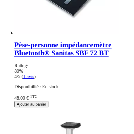
Pèse-personne impédancemètre
Bluetooth® Sanitas SBF 72 BT
Rating:
80%
4/5
(
1
avis
)
Disponibilité :
En stock
TTC
48,00 €
Ajouter au panier