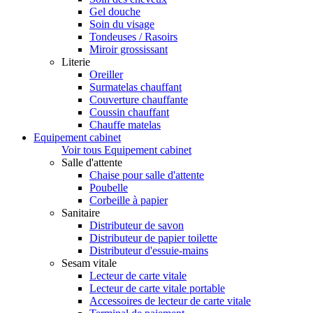
Gel douche
Soin du visage
Tondeuses / Rasoirs
Miroir grossissant
Literie
Oreiller
Surmatelas chauffant
Couverture chauffante
Coussin chauffant
Chauffe matelas
Equipement cabinet
Voir tous Equipement cabinet
Salle d'attente
Chaise pour salle d'attente
Poubelle
Corbeille à papier
Sanitaire
Distributeur de savon
Distributeur de papier toilette
Distributeur d'essuie-mains
Sesam vitale
Lecteur de carte vitale
Lecteur de carte vitale portable
Accessoires de lecteur de carte vitale