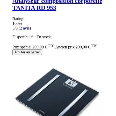
Analyseur composition corporelle
TANITA RD 953
Rating:
100%
5/5
(
2
avis
)
Disponibilité :
En stock
TTC
TTC
Prix spécial
209,90 €
Ancien prix
290,00 €
Ajouter au panier