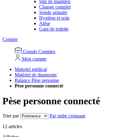
Slip de maintien
Change complet
Sonde urinaire
Hygiène et soin
Alèse
Gant de toilette
Compte
Grands Comptes
Mon compte
Materiel médical
Matériel de diagnostic
Balance Pèse personne
Pèse personne connecté
Pèse personne connecté
Trier par
Par ordre croissant
12
articles
Afficher