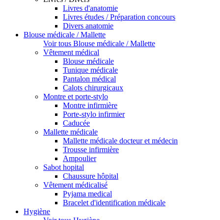
Livres d'anatomie
Livres études / Préparation concours
Divers anatomie
Blouse médicale / Mallette
Voir tous Blouse médicale / Mallette
Vêtement médical
Blouse médicale
Tunique médicale
Pantalon médical
Calots chirurgicaux
Montre et porte-stylo
Montre infirmière
Porte-stylo infirmier
Caducée
Mallette médicale
Mallette médicale docteur et médecin
Trousse infirmière
Ampoulier
Sabot hopital
Chaussure hôpital
Vêtement médicalisé
Pyjama medical
Bracelet d'identification médicale
Hygiène