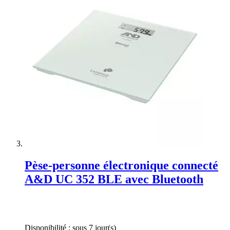
Pèse-personne électronique connecté
A&D UC 352 BLE avec Bluetooth
Rating:
0%
Disponibilité :
sous 7 jour(s)