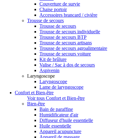
Couverture de survie
Chaise portoir
Accessoires brancard / civière
Trousse de secours
Trousse de secours
Trousse de secours individuelle
Trousse de secours BTP
Trousse de secours artisans
Trousse de secours agroalimentaire
Trousse de secours voiture
Kit de brûlure
Valise / Sac à dos de secours
Aspivenin
Laryngoscope
Laryngoscope
Lame de laryngoscope
Confort et Bien-être
Voir tous Confort et Bien-être
Bien-être
Bain de paraffine
Humidificateur d'air
Diffuseur d'huile essentielle
Huile essentielle
Appareil acupuncture
Appareil de massage