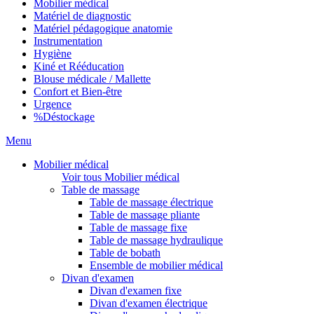
Mobilier médical
Matériel de diagnostic
Matériel pédagogique anatomie
Instrumentation
Hygiène
Kiné et Rééducation
Blouse médicale / Mallette
Confort et Bien-être
Urgence
%
Déstockage
Menu
Mobilier médical
Voir tous Mobilier médical
Table de massage
Table de massage électrique
Table de massage pliante
Table de massage fixe
Table de massage hydraulique
Table de bobath
Ensemble de mobilier médical
Divan d'examen
Divan d'examen fixe
Divan d'examen électrique