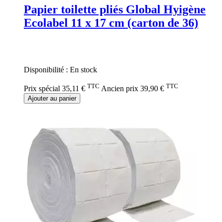
Papier toilette pliés Global Hyigène
Ecolabel 11 x 17 cm (carton de 36)
Rating:
0%
Disponibilité :
En stock
TTC
TTC
Prix spécial
35,11 €
Ancien prix
39,90 €
Ajouter au panier