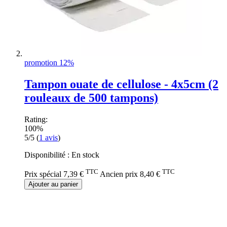
promotion 12%
Tampon ouate de cellulose - 4x5cm (2
rouleaux de 500 tampons)
Rating:
100%
5/5
(
1
avis
)
Disponibilité :
En stock
TTC
TTC
Prix spécial
7,39 €
Ancien prix
8,40 €
Ajouter au panier