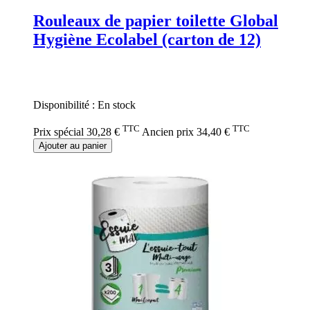
Rouleaux de papier toilette Global
Hygiène Ecolabel (carton de 12)
Rating:
0%
Disponibilité :
En stock
TTC
TTC
Prix spécial
30,28 €
Ancien prix
34,40 €
Ajouter au panier