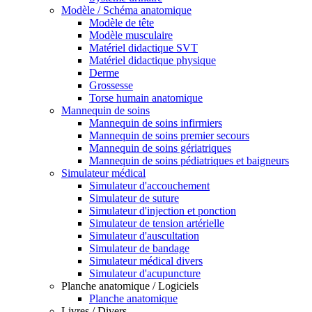
Modèle / Schéma anatomique
Modèle de tête
Modèle musculaire
Matériel didactique SVT
Matériel didactique physique
Derme
Grossesse
Torse humain anatomique
Mannequin de soins
Mannequin de soins infirmiers
Mannequin de soins premier secours
Mannequin de soins gériatriques
Mannequin de soins pédiatriques et baigneurs
Simulateur médical
Simulateur d'accouchement
Simulateur de suture
Simulateur d'injection et ponction
Simulateur de tension artérielle
Simulateur d'auscultation
Simulateur de bandage
Simulateur médical divers
Simulateur d'acupuncture
Planche anatomique / Logiciels
Planche anatomique
Livres / Divers