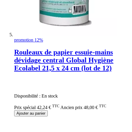
promotion 12%
Rouleaux de papier essuie-mains
dévidage central Global Hygiène
Ecolabel 21,5 x 24 cm (lot de 12)
Rating:
0%
Disponibilité :
En stock
TTC
TTC
Prix spécial
42,24 €
Ancien prix
48,00 €
Ajouter au panier