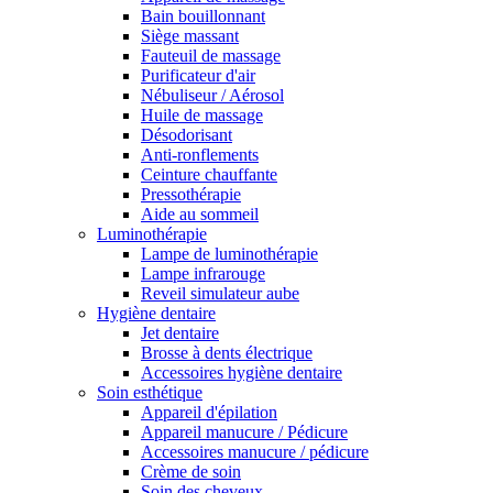
Bain bouillonnant
Siège massant
Fauteuil de massage
Purificateur d'air
Nébuliseur / Aérosol
Huile de massage
Désodorisant
Anti-ronflements
Ceinture chauffante
Pressothérapie
Aide au sommeil
Luminothérapie
Lampe de luminothérapie
Lampe infrarouge
Reveil simulateur aube
Hygiène dentaire
Jet dentaire
Brosse à dents électrique
Accessoires hygiène dentaire
Soin esthétique
Appareil d'épilation
Appareil manucure / Pédicure
Accessoires manucure / pédicure
Crème de soin
Soin des cheveux