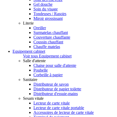
Gel douche
Soin du visage
Tondeuses / Rasoirs
Miroir grossissant
Literie
Oreiller
Surmatelas chauffant
Couverture chauffante
Coussin chauffant
Chauffe matelas
Equipement cabinet
Voir tous Equipement cabinet
Salle d'attente
Chaise pour salle d'attente
Poubelle
Corbeille à papier
Sanitaire
Distributeur de savon
Distributeur de papier toilette
Distributeur d'essuie-mains
Sesam vitale
Lecteur de carte vitale
Lecteur de carte vitale portable
Accessoires de lecteur de carte vitale