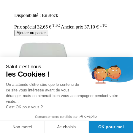
0%
Disponibilité :
En stock
TTC
TTC
Prix spécial
32,65 €
Ancien prix
37,10 €
Ajouter au panier
Salut c'est nous...
les Cookies !
On a attendu d'être sûrs que le contenu de
ce site vous intéresse avant de vous
déranger, mais on aimerait bien vous accompagner pendant votre
visite...
C'est OK pour vous ?
Consentements certifiés par
Non merci
Je choisis
OK pour moi