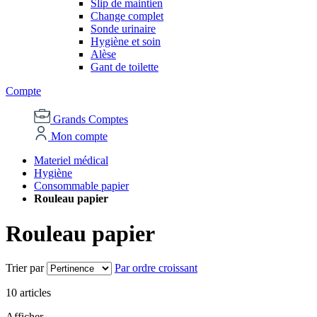
Slip de maintien
Change complet
Sonde urinaire
Hygiène et soin
Alèse
Gant de toilette
Compte
Grands Comptes
Mon compte
Materiel médical
Hygiène
Consommable papier
Rouleau papier
Rouleau papier
Trier par
Par ordre croissant
10
articles
Afficher