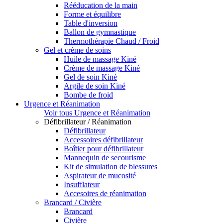
Rééducation de la main
Forme et équilibre
Table d'inversion
Ballon de gymnastique
Thermothérapie Chaud / Froid
Gel et crème de soins
Huile de massage Kiné
Crème de massage Kiné
Gel de soin Kiné
Argile de soin Kiné
Bombe de froid
Urgence et Réanimation
Voir tous Urgence et Réanimation
Défibrillateur / Réanimation
Défibrillateur
Accessoires défibrillateur
Boîtier pour défibrillateur
Mannequin de secourisme
Kit de simulation de blessures
Aspirateur de mucosité
Insufflateur
Accesoires de réanimation
Brancard / Civière
Brancard
Civière