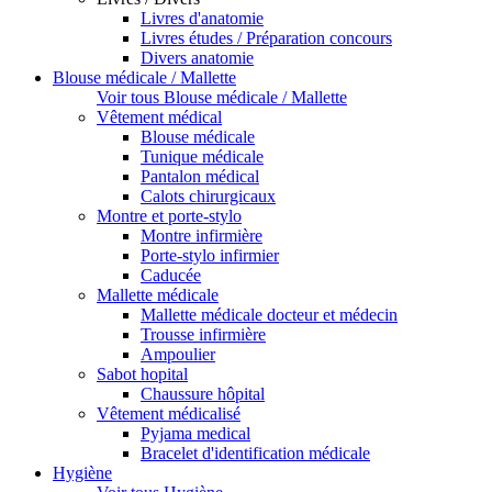
Livres d'anatomie
Livres études / Préparation concours
Divers anatomie
Blouse médicale / Mallette
Voir tous Blouse médicale / Mallette
Vêtement médical
Blouse médicale
Tunique médicale
Pantalon médical
Calots chirurgicaux
Montre et porte-stylo
Montre infirmière
Porte-stylo infirmier
Caducée
Mallette médicale
Mallette médicale docteur et médecin
Trousse infirmière
Ampoulier
Sabot hopital
Chaussure hôpital
Vêtement médicalisé
Pyjama medical
Bracelet d'identification médicale
Hygiène