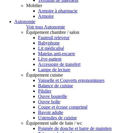
Terminal de paiement
Mobilier
Armoire à pharmacie
Armoire
Autonomie
Voir tous Autonomie
Équipement chambre / salon
Fauteuil releveur
Babyphone
Lit médicalisé
Matelas anti-escarre
Lève-patient
Accessoire de transfert
Lampe de lecture
Équipement cuisine
Vaisselle et Couverts ergonomiques
Balance de cuisine
Pilulier
Ouvre bouteille
Ouvre boîte
Coupe et écrase comprimé
Bavoir adulte
Ustensiles de cuisine
Équipement salle de bain / wc
Poignée de douche et barre de maintien