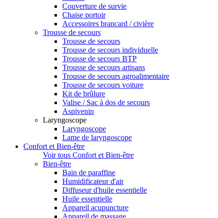
Couverture de survie
Chaise portoir
Accessoires brancard / civière
Trousse de secours
Trousse de secours
Trousse de secours individuelle
Trousse de secours BTP
Trousse de secours artisans
Trousse de secours agroalimentaire
Trousse de secours voiture
Kit de brûlure
Valise / Sac à dos de secours
Aspivenin
Laryngoscope
Laryngoscope
Lame de laryngoscope
Confort et Bien-être
Voir tous Confort et Bien-être
Bien-être
Bain de paraffine
Humidificateur d'air
Diffuseur d'huile essentielle
Huile essentielle
Appareil acupuncture
Appareil de massage