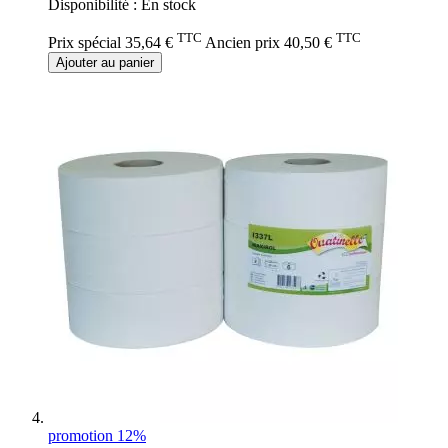
Disponibilité :
En stock
TTC
TTC
Prix spécial
35,64 €
Ancien prix
40,50 €
Ajouter au panier
promotion 12%