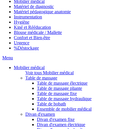
Mobilier médical
Matériel de diagnostic
Matériel pédagogique anatomie
Instrumentation
Hygiène
Kiné et Rééducation
Blouse médicale / Mallette
Confort et Bien-être
Urgence
%
Déstockage
Menu
Mobilier médical
Voir tous Mobilier médical
Table de massage
Table de massage électrique
Table de massage pliante
Table de massage fixe
Table de massage hydraulique
Table de bobath
Ensemble de mobilier médical
Divan d'examen
Divan d'examen fixe
Divan d'examen électrique