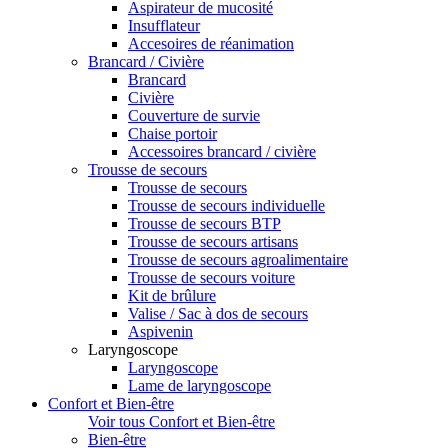
Aspirateur de mucosité
Insufflateur
Accesoires de réanimation
Brancard / Civière
Brancard
Civière
Couverture de survie
Chaise portoir
Accessoires brancard / civière
Trousse de secours
Trousse de secours
Trousse de secours individuelle
Trousse de secours BTP
Trousse de secours artisans
Trousse de secours agroalimentaire
Trousse de secours voiture
Kit de brûlure
Valise / Sac à dos de secours
Aspivenin
Laryngoscope
Laryngoscope
Lame de laryngoscope
Confort et Bien-être
Voir tous Confort et Bien-être
Bien-être