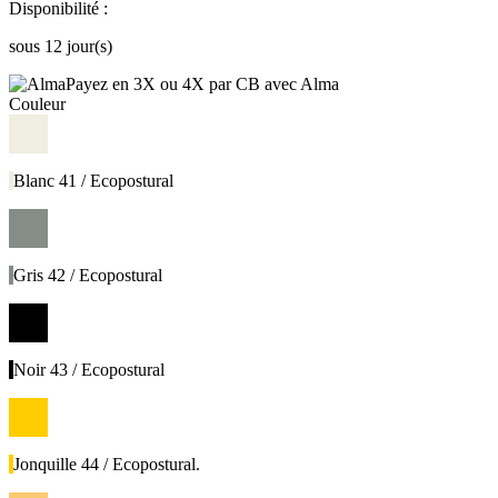
Disponibilité :
sous 12 jour(s)
Payez en 3X ou 4X par CB avec Alma
Couleur
Blanc 41 / Ecopostural
Gris 42 / Ecopostural
Noir 43 / Ecopostural
Jonquille 44 / Ecopostural.