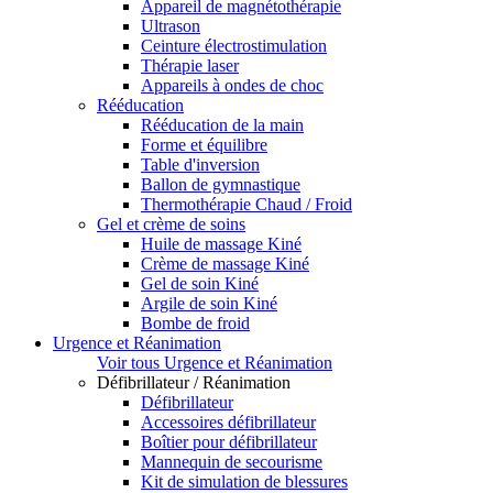
Appareil de magnétothérapie
Ultrason
Ceinture électrostimulation
Thérapie laser
Appareils à ondes de choc
Rééducation
Rééducation de la main
Forme et équilibre
Table d'inversion
Ballon de gymnastique
Thermothérapie Chaud / Froid
Gel et crème de soins
Huile de massage Kiné
Crème de massage Kiné
Gel de soin Kiné
Argile de soin Kiné
Bombe de froid
Urgence et Réanimation
Voir tous Urgence et Réanimation
Défibrillateur / Réanimation
Défibrillateur
Accessoires défibrillateur
Boîtier pour défibrillateur
Mannequin de secourisme
Kit de simulation de blessures