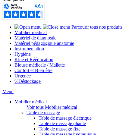
Parcourir tous nos produits
Mobilier médical
Matériel de diagnostic
Matériel pédagogique anatomie
Instrumentation
Hygiène
Kiné et Rééducation
Blouse médicale / Mallette
Confort et Bien-être
Urgence
%
Déstockage
Menu
Mobilier médical
Voir tous Mobilier médical
Table de massage
Table de massage électrique
Table de massage pliante
Table de massage fixe
Table de massage hydraulique