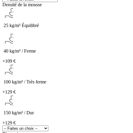
Densité de la mousse
25 kg/m³ Équilibré
40 kg/m³ / Ferme
+
109 €
100 kg/m³ / Très ferme
+
129 €
150 kg/m³ / Dur
+
129 €