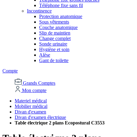
Téléphone fixe sans fil
Incontinence
Protection anatomique
Sous vêtements
Couche anatomique
Slip de maintien
Change complet
Sonde urinaire
Hygiène et soin
Alèse
Gant de toilette
Compte
Grands Comptes
Mon compte
Materiel médical
Mobilier médical
Divan d'examen
Divan d'examen électrique
Table électrique 2 plans Ecopostural C3553