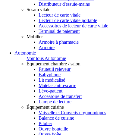
Distributeur d'essuie-mains
Sesam vitale
Lecteur de carte vitale
Lecteur de carte vitale portable
Accessoires de lecteur de carte vitale
Terminal de paiement
Mobilier
Armoire à pharmacie
Armoire
Autonomie
Voir tous Autonomie
Équipement chambre / salon
Fauteuil releveur
Babyphone
Lit médicalisé
Matelas anti-escarre
Lève-patient
Accessoire de transfert
Lampe de lecture
Équipement cuisine
Vaisselle et Couverts ergonomiques
Balance de cuisine
Pilulier
Ouvre bouteille
Ouvre boîte