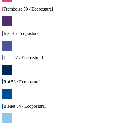
Framboise 50 / Ecopostural
Iris 51 / Ecopostural
Lilas 52 / Ecopostural
Roi 53 / Ecopostural
Bleuet 54 / Ecopostural