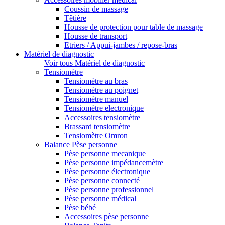
Coussin de massage
Têtière
Housse de protection pour table de massage
Housse de transport
Etriers / Appui-jambes / repose-bras
Matériel de diagnostic
Voir tous Matériel de diagnostic
Tensiomètre
Tensiomètre au bras
Tensiomètre au poignet
Tensiomètre manuel
Tensiomètre electronique
Accessoires tensiomètre
Brassard tensiomètre
Tensiomètre Omron
Balance Pèse personne
Pèse personne mecanique
Pèse personne impédancemètre
Pèse personne électronique
Pèse personne connecté
Pèse personne professionnel
Pèse personne médical
Pèse bébé
Accessoires pèse personne