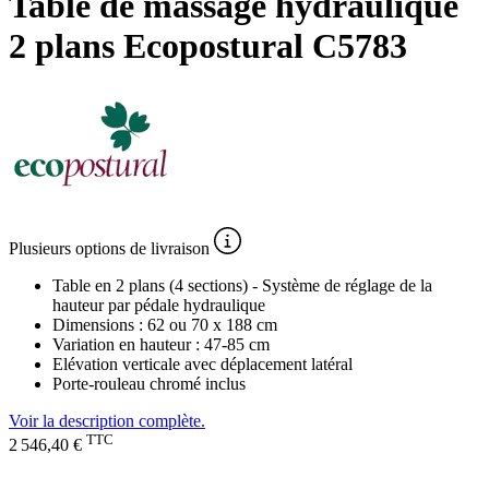
Table de massage hydraulique
2 plans Ecopostural C5783
Plusieurs
options de livraison
Table en 2 plans (4 sections) - Système de réglage de la
hauteur par pédale hydraulique
Dimensions : 62 ou 70 x 188 cm
Variation en hauteur : 47-85 cm
Elévation verticale avec déplacement latéral
Porte-rouleau chromé inclus
Voir la description complète.
TTC
2 546,40 €