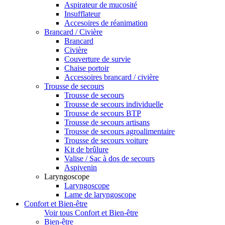
Aspirateur de mucosité
Insufflateur
Accesoires de réanimation
Brancard / Civière
Brancard
Civière
Couverture de survie
Chaise portoir
Accessoires brancard / civière
Trousse de secours
Trousse de secours
Trousse de secours individuelle
Trousse de secours BTP
Trousse de secours artisans
Trousse de secours agroalimentaire
Trousse de secours voiture
Kit de brûlure
Valise / Sac à dos de secours
Aspivenin
Laryngoscope
Laryngoscope
Lame de laryngoscope
Confort et Bien-être
Voir tous Confort et Bien-être
Bien-être