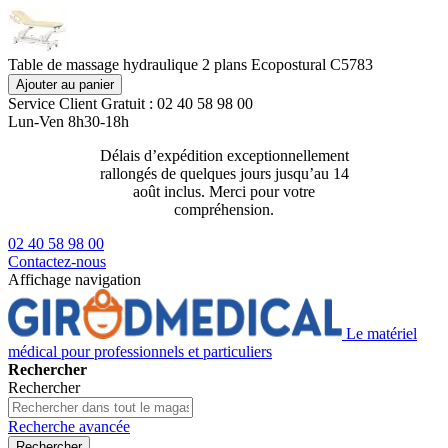
Table de massage hydraulique 2 plans Ecopostural C5783
Ajouter au panier
Service Client
Gratuit : 02 40 58 98 00
Lun-Ven 8h30-18h
Délais d’expédition exceptionnellement
Livraison 2
rallongés de quelques jours jusqu’au 14
129€ ttc
août inclus. Merci pour votre
compréhension.
02 40 58 98 00
Contactez-nous
Affichage navigation
Le matériel
médical pour professionnels et particuliers
Rechercher
Rechercher
Recherche avancée
Rechercher