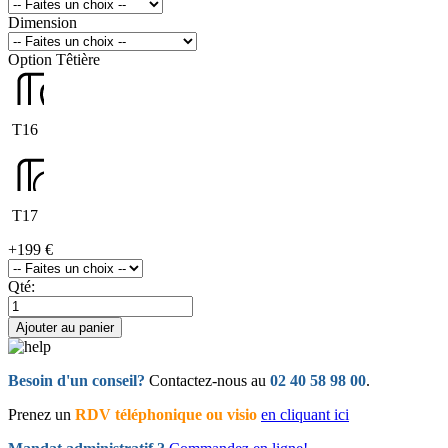
Dimension
Option Têtière
T16
T17
+
199 €
Qté:
Ajouter au panier
Besoin d'un conseil?
Contactez-nous au
02 40 58 98 00
.
Prenez un
RDV téléphonique ou visio
en cliquant ici