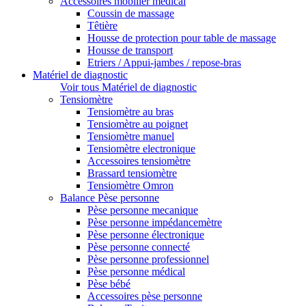
Accessoires mobilier médical
Coussin de massage
Têtière
Housse de protection pour table de massage
Housse de transport
Etriers / Appui-jambes / repose-bras
Matériel de diagnostic
Voir tous Matériel de diagnostic
Tensiomètre
Tensiomètre au bras
Tensiomètre au poignet
Tensiomètre manuel
Tensiomètre electronique
Accessoires tensiomètre
Brassard tensiomètre
Tensiomètre Omron
Balance Pèse personne
Pèse personne mecanique
Pèse personne impédancemètre
Pèse personne électronique
Pèse personne connecté
Pèse personne professionnel
Pèse personne médical
Pèse bébé
Accessoires pèse personne