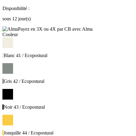
Disponibilité :
sous 12 jour(s)
Payez en 3X ou 4X par CB avec Alma
Couleur
Blanc 41 / Ecopostural
Gris 42 / Ecopostural
Noir 43 / Ecopostural
Jonquille 44 / Ecopostural