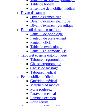
Table de bobath
Ensemble de mobilier médical
Divan d'examen
Divan d'examen fixe
Divan d'examen électrique
Divan d'examen hydraulique
Fauteuil d'examen médical
Fauteuil de podologie
Fauteuil de prélèvement
Fauteuil ORL
Table de gynécologie
Fauteuils d’hémodialyse
Tabouret et siège ergonomique
Tabouret ergonomique
Chaise ergonomique
Chaise de massage
Tabouret médical
Petit mobilier médical
Guéridon médical
Marchepied médical
Porte rouleaux
Paravent médical
Lampe d'examen
Porte sérum