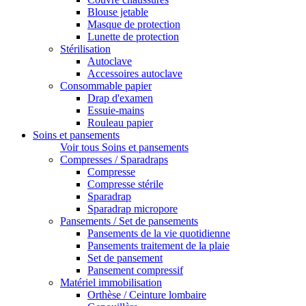
Blouse jetable
Masque de protection
Lunette de protection
Stérilisation
Autoclave
Accessoires autoclave
Consommable papier
Drap d'examen
Essuie-mains
Rouleau papier
Soins et pansements
Voir tous Soins et pansements
Compresses / Sparadraps
Compresse
Compresse stérile
Sparadrap
Sparadrap micropore
Pansements / Set de pansements
Pansements de la vie quotidienne
Pansements traitement de la plaie
Set de pansement
Pansement compressif
Matériel immobilisation
Orthèse / Ceinture lombaire