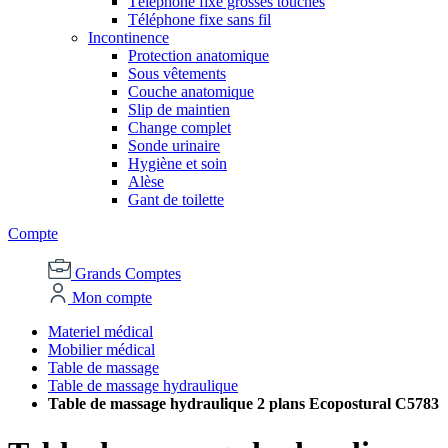
Téléphone fixe grosses touches
Téléphone fixe sans fil
Incontinence
Protection anatomique
Sous vêtements
Couche anatomique
Slip de maintien
Change complet
Sonde urinaire
Hygiène et soin
Alèse
Gant de toilette
Compte
Grands Comptes
Mon compte
Materiel médical
Mobilier médical
Table de massage
Table de massage hydraulique
Table de massage hydraulique 2 plans Ecopostural C5783