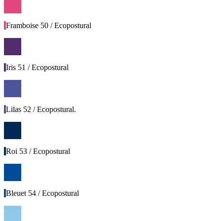
Framboise 50 / Ecopostural
Iris 51 / Ecopostural
Lilas 52 / Ecopostural.
Roi 53 / Ecopostural
Bleuet 54 / Ecopostural