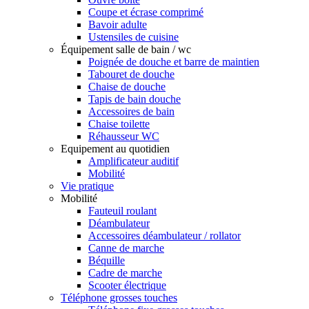
Coupe et écrase comprimé
Bavoir adulte
Ustensiles de cuisine
Équipement salle de bain / wc
Poignée de douche et barre de maintien
Tabouret de douche
Chaise de douche
Tapis de bain douche
Accessoires de bain
Chaise toilette
Réhausseur WC
Equipement au quotidien
Amplificateur auditif
Mobilité
Vie pratique
Mobilité
Fauteuil roulant
Déambulateur
Accessoires déambulateur / rollator
Canne de marche
Béquille
Cadre de marche
Scooter électrique
Téléphone grosses touches