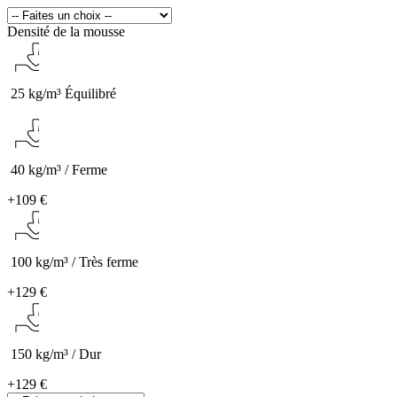
Densité de la mousse
25 kg/m³ Équilibré
40 kg/m³ / Ferme
+
109 €
100 kg/m³ / Très ferme
+
129 €
150 kg/m³ / Dur
+
129 €