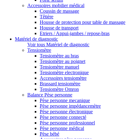
Accessoires mobilier médical
Coussin de massage
Têtière
Housse de protection pour table de massage
Housse de transport
Etriers / Appui-jambes / repose-bras
Matériel de diagnostic
Voir tous Matériel de diagnostic
Tensiomètre
Tensiomètre au bras
Tensiomètre au poignet
Tensiomètre manuel
Tensiomètre electronique
Accessoires tensiomètre
Brassard tensiomètre
Tensiomètre Omron
Balance Pèse personne
Pèse personne mecanique
Pèse personne impédancemètre
Pèse personne électronique
Pèse personne connecté
Pèse personne professionnel
Pèse personne médical
Pèse bébé