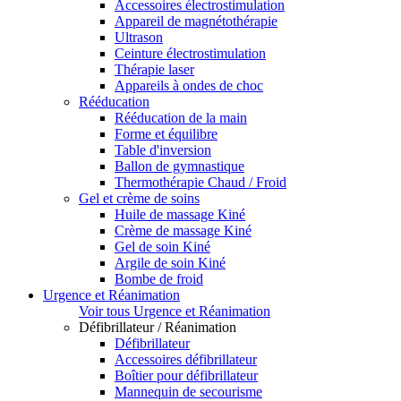
Accessoires électrostimulation
Appareil de magnétothérapie
Ultrason
Ceinture électrostimulation
Thérapie laser
Appareils à ondes de choc
Rééducation
Rééducation de la main
Forme et équilibre
Table d'inversion
Ballon de gymnastique
Thermothérapie Chaud / Froid
Gel et crème de soins
Huile de massage Kiné
Crème de massage Kiné
Gel de soin Kiné
Argile de soin Kiné
Bombe de froid
Urgence et Réanimation
Voir tous Urgence et Réanimation
Défibrillateur / Réanimation
Défibrillateur
Accessoires défibrillateur
Boîtier pour défibrillateur
Mannequin de secourisme