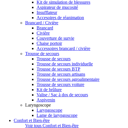
Kit de simulation de blessures
Aspirateur de mucosité
Insufflateur
Accesoires de réanimation
Brancard / Civière
Brancard
Civière
Couverture de survie
Chaise portoir
Accessoires brancard / civière
Trousse de secours
Trousse de secours
Trousse de secours individuelle
Trousse de secours BTP
Trousse de secours artisans
Trousse de secours agroalimentaire
Trousse de secours voiture
Kit de brûlure
Valise / Sac à dos de secours
Aspivenin
Laryngoscope
Laryngoscope
Lame de laryngoscope
Confort et Bien-être
Voir tous Confort et Bien-être