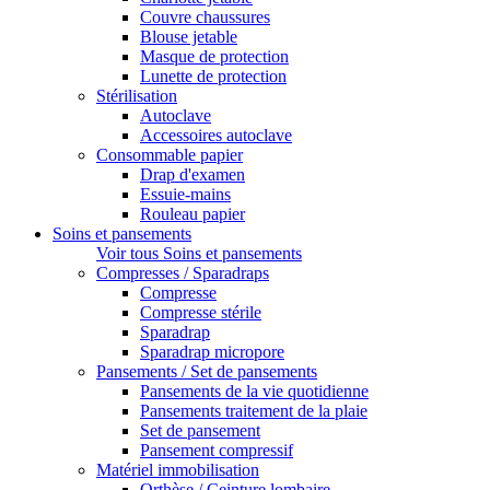
Couvre chaussures
Blouse jetable
Masque de protection
Lunette de protection
Stérilisation
Autoclave
Accessoires autoclave
Consommable papier
Drap d'examen
Essuie-mains
Rouleau papier
Soins et pansements
Voir tous Soins et pansements
Compresses / Sparadraps
Compresse
Compresse stérile
Sparadrap
Sparadrap micropore
Pansements / Set de pansements
Pansements de la vie quotidienne
Pansements traitement de la plaie
Set de pansement
Pansement compressif
Matériel immobilisation
Orthèse / Ceinture lombaire