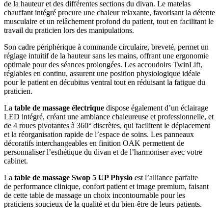
de la hauteur et des différentes sections du divan. Le matelas
chauffant intégré procure une chaleur relaxante, favorisant la détente
musculaire et un relâchement profond du patient, tout en facilitant le
travail du praticien lors des manipulations.
Son cadre périphérique à commande circulaire, breveté, permet un
réglage intuitif de la hauteur sans les mains, offrant une ergonomie
optimale pour des séances prolongées. Les accoudoirs TwinLift,
réglables en continu, assurent une position physiologique idéale
pour le patient en décubitus ventral tout en réduisant la fatigue du
praticien.
La
table de massage électrique
dispose également d’un éclairage
LED intégré, créant une ambiance chaleureuse et professionnelle, et
de 4 roues pivotantes à 360° discrètes, qui facilitent le déplacement
et la réorganisation rapide de l’espace de soins. Les panneaux
décoratifs interchangeables en finition OAK permettent de
personnaliser l’esthétique du divan et de l’harmoniser avec votre
cabinet.
La
table de massage Swop 5 UP Physio
est l’alliance parfaite
de performance clinique, confort patient et image premium, faisant
de cette table de massage un choix incontournable pour les
praticiens soucieux de la qualité et du bien-être de leurs patients.