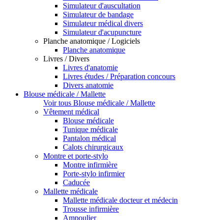
Simulateur d'auscultation
Simulateur de bandage
Simulateur médical divers
Simulateur d'acupuncture
Planche anatomique / Logiciels
Planche anatomique
Livres / Divers
Livres d'anatomie
Livres études / Préparation concours
Divers anatomie
Blouse médicale / Mallette
Voir tous Blouse médicale / Mallette
Vêtement médical
Blouse médicale
Tunique médicale
Pantalon médical
Calots chirurgicaux
Montre et porte-stylo
Montre infirmière
Porte-stylo infirmier
Caducée
Mallette médicale
Mallette médicale docteur et médecin
Trousse infirmière
Ampoulier