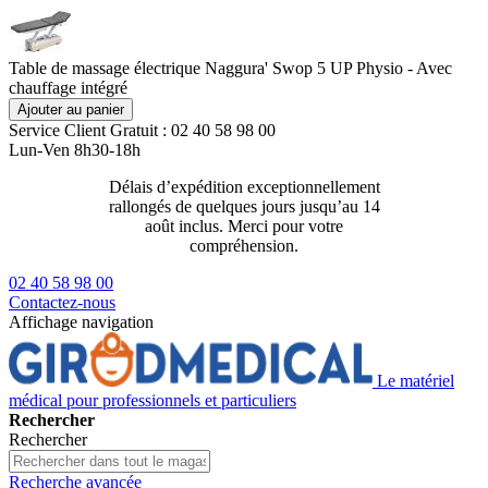
Table de massage électrique Naggura' Swop 5 UP Physio - Avec
chauffage intégré
Ajouter au panier
Service Client
Gratuit : 02 40 58 98 00
Lun-Ven 8h30-18h
Délais d’expédition exceptionnellement
Livraison 2
rallongés de quelques jours jusqu’au 14
129€ ttc
août inclus. Merci pour votre
compréhension.
02 40 58 98 00
Contactez-nous
Affichage navigation
Le matériel
médical pour professionnels et particuliers
Rechercher
Rechercher
Recherche avancée