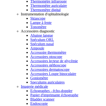
Thermomètre infrarouge
Thermomètre auriculaire
Thermomètre digital
Instrumentation d'ophtalmologie
Skiascope
Lampe à fente
Tonomètre
Accessoires diagnostic
Abaisse langue
Spéculum ORL
Spéculum nasal
Ampoule
Accessoire thermomètre
Accessoires otoscope
Accessoires lecteur de glycémie
Accessoires stéthoscope
Accessoires dermatoscope
Accessoires Loupe binoculaire
Goniomètre
Speculums auriculaires
Imagerie médicale
Echographes - écho-doppler
Papier d'imprimante échographe
Bladder scanner
Endoscopie