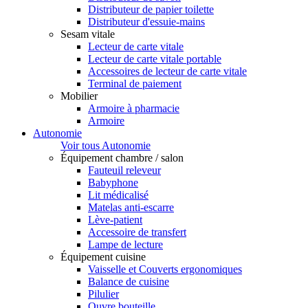
Distributeur de papier toilette
Distributeur d'essuie-mains
Sesam vitale
Lecteur de carte vitale
Lecteur de carte vitale portable
Accessoires de lecteur de carte vitale
Terminal de paiement
Mobilier
Armoire à pharmacie
Armoire
Autonomie
Voir tous Autonomie
Équipement chambre / salon
Fauteuil releveur
Babyphone
Lit médicalisé
Matelas anti-escarre
Lève-patient
Accessoire de transfert
Lampe de lecture
Équipement cuisine
Vaisselle et Couverts ergonomiques
Balance de cuisine
Pilulier
Ouvre bouteille