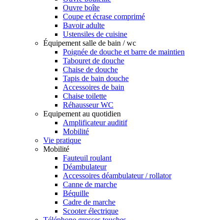
Ouvre boîte
Coupe et écrase comprimé
Bavoir adulte
Ustensiles de cuisine
Équipement salle de bain / wc
Poignée de douche et barre de maintien
Tabouret de douche
Chaise de douche
Tapis de bain douche
Accessoires de bain
Chaise toilette
Réhausseur WC
Equipement au quotidien
Amplificateur auditif
Mobilité
Vie pratique
Mobilité
Fauteuil roulant
Déambulateur
Accessoires déambulateur / rollator
Canne de marche
Béquille
Cadre de marche
Scooter électrique
Téléphone grosses touches