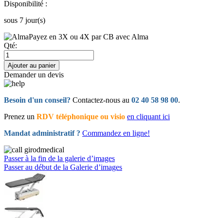
Disponibilité :
sous 7 jour(s)
Payez en 3X ou 4X par CB avec Alma
Qté:
Ajouter au panier
Demander un devis
Besoin d'un conseil?
Contactez-nous au
02 40 58 98 00
.
Prenez un
RDV téléphonique ou visio
en cliquant ici
Mandat administratif ?
Commandez en ligne!
Passer à la fin de la galerie d’images
Passer au début de la Galerie d’images