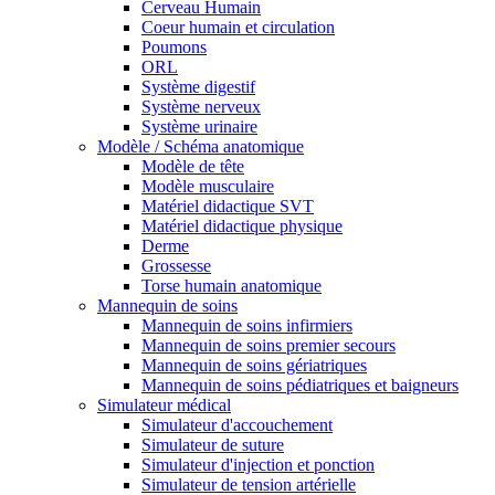
Cerveau Humain
Coeur humain et circulation
Poumons
ORL
Système digestif
Système nerveux
Système urinaire
Modèle / Schéma anatomique
Modèle de tête
Modèle musculaire
Matériel didactique SVT
Matériel didactique physique
Derme
Grossesse
Torse humain anatomique
Mannequin de soins
Mannequin de soins infirmiers
Mannequin de soins premier secours
Mannequin de soins gériatriques
Mannequin de soins pédiatriques et baigneurs
Simulateur médical
Simulateur d'accouchement
Simulateur de suture
Simulateur d'injection et ponction
Simulateur de tension artérielle