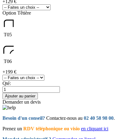
+
129 €
Option Têtière
T05
T06
+
199 €
Qté:
Ajouter au panier
Demander un devis
Besoin d'un conseil?
Contactez-nous au
02 40 58 98 00
.
Prenez un
RDV téléphonique ou visio
en cliquant ici