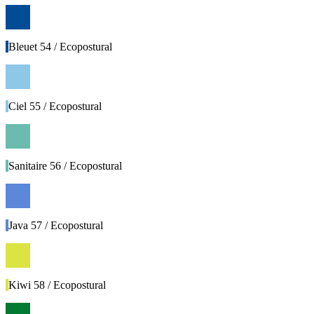
Bleuet 54 / Ecopostural
Ciel 55 / Ecopostural
Sanitaire 56 / Ecopostural
Java 57 / Ecopostural
Kiwi 58 / Ecopostural