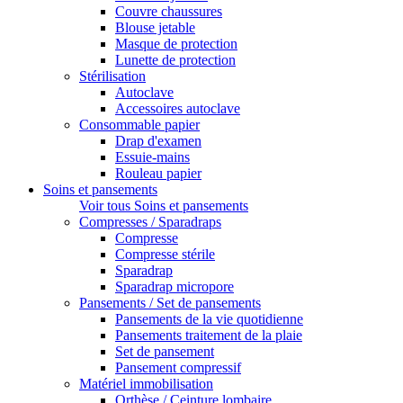
Couvre chaussures
Blouse jetable
Masque de protection
Lunette de protection
Stérilisation
Autoclave
Accessoires autoclave
Consommable papier
Drap d'examen
Essuie-mains
Rouleau papier
Soins et pansements
Voir tous Soins et pansements
Compresses / Sparadraps
Compresse
Compresse stérile
Sparadrap
Sparadrap micropore
Pansements / Set de pansements
Pansements de la vie quotidienne
Pansements traitement de la plaie
Set de pansement
Pansement compressif
Matériel immobilisation
Orthèse / Ceinture lombaire