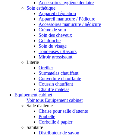
Accessoires hygiène dentaire
Soin esthétique
Appareil d'épilation
Appareil manucure / Pédicure
Accessoires manucure / pédicure
Crème de soin
Soin des cheveux
Gel douche
Soin du visage
Tondeuses / Rasoirs
Miroir grossissant
Literie
Oreiller
Surmatelas chauffant
Couverture chauffante
Coussin chauffant
Chauffe matelas
Equipement cabinet
Voir tous Equipement cabinet
Salle d'attente
Chaise pour salle d'attente
Poubelle
Corbeille à papier
Sanitaire
Distributeur de savon