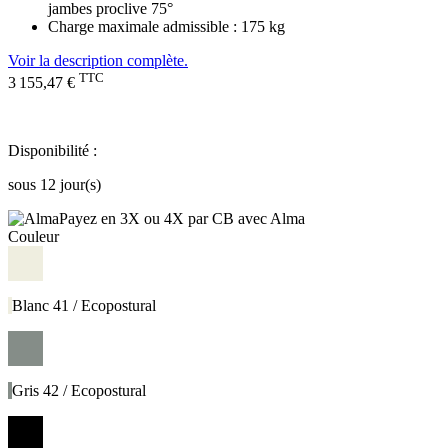
jambes proclive 75°
Charge maximale admissible : 175 kg
Voir la description complète.
TTC
3 155,47 €
Disponibilité :
sous 12 jour(s)
Payez en 3X ou 4X par CB avec Alma
Couleur
Blanc 41 / Ecopostural
Gris 42 / Ecopostural