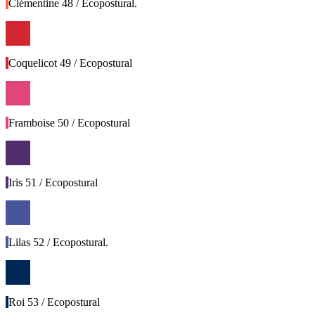
Clémentine 48 / Ecopostural.
Coquelicot 49 / Ecopostural
Framboise 50 / Ecopostural
Iris 51 / Ecopostural
Lilas 52 / Ecopostural.
Roi 53 / Ecopostural