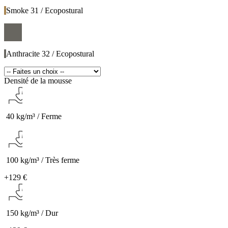
Smoke 31 / Ecopostural
Anthracite 32 / Ecopostural
Densité de la mousse
40 kg/m³ / Ferme
100 kg/m³ / Très ferme
+
129 €
150 kg/m³ / Dur