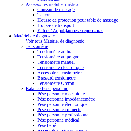
Accessoires mobilier médical
Coussin de massage
Têtière
Housse de protection pour table de massage
Housse de transport
Etriers / Appui-jambes / repose-bras
Matériel de diagnostic
Voir tous Matériel de diagnostic
Tensiomètre
Tensiomètre au bras
Tensiomètre au poignet
Tensiomètre manuel
Tensiomètre electronique
Accessoires tensiomètre
Brassard tensiomètre
Tensiomètre Omron
Balance Pèse personne
Pèse personne mecanique
Pèse personne impédancemètre
Pèse personne électronique
Pèse personne connecté
Pèse personne professionnel
Pèse personne médical
Pèse bébé
Accessoires pèse personne