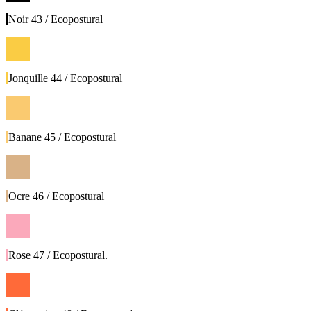
Noir 43 / Ecopostural
Jonquille 44 / Ecopostural
Banane 45 / Ecopostural
Ocre 46 / Ecopostural
Rose 47 / Ecopostural.