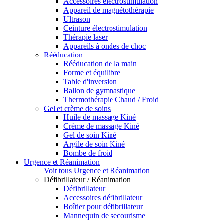
Accessoires électrostimulation
Appareil de magnétothérapie
Ultrason
Ceinture électrostimulation
Thérapie laser
Appareils à ondes de choc
Rééducation
Rééducation de la main
Forme et équilibre
Table d'inversion
Ballon de gymnastique
Thermothérapie Chaud / Froid
Gel et crème de soins
Huile de massage Kiné
Crème de massage Kiné
Gel de soin Kiné
Argile de soin Kiné
Bombe de froid
Urgence et Réanimation
Voir tous Urgence et Réanimation
Défibrillateur / Réanimation
Défibrillateur
Accessoires défibrillateur
Boîtier pour défibrillateur
Mannequin de secourisme