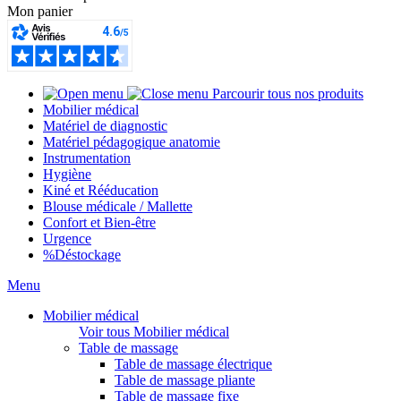
Mon panier
Parcourir tous nos produits
Mobilier médical
Matériel de diagnostic
Matériel pédagogique anatomie
Instrumentation
Hygiène
Kiné et Rééducation
Blouse médicale / Mallette
Confort et Bien-être
Urgence
%
Déstockage
Menu
Mobilier médical
Voir tous Mobilier médical
Table de massage
Table de massage électrique
Table de massage pliante
Table de massage fixe