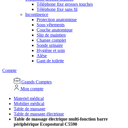
Téléphone fixe grosses touches
Téléphone fixe sans fil
Incontinence
Protection anatomique
Sous vêtements
Couche anatomique
Slip de maintien
Change complet
Sonde urinaire
Hygiène et soin
Alèse
Gant de toilette
Compte
Grands Comptes
Mon compte
Materiel médical
Mobilier médical
Table de massage
Table de massage électrique
Table de massage électrique multi-fonction barre
périphérique Ecopostural C5590