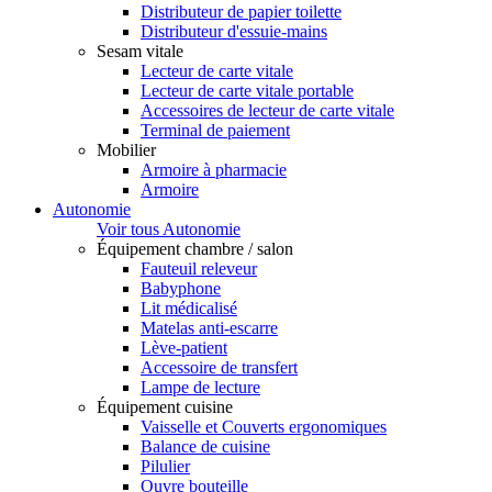
Distributeur de papier toilette
Distributeur d'essuie-mains
Sesam vitale
Lecteur de carte vitale
Lecteur de carte vitale portable
Accessoires de lecteur de carte vitale
Terminal de paiement
Mobilier
Armoire à pharmacie
Armoire
Autonomie
Voir tous Autonomie
Équipement chambre / salon
Fauteuil releveur
Babyphone
Lit médicalisé
Matelas anti-escarre
Lève-patient
Accessoire de transfert
Lampe de lecture
Équipement cuisine
Vaisselle et Couverts ergonomiques
Balance de cuisine
Pilulier
Ouvre bouteille