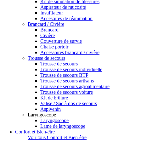
Kit de simulation de blessures
Aspirateur de mucosité
Insufflateur
Accesoires de réanimation
Brancard / Civière
Brancard
Civière
Couverture de survie
Chaise portoir
Accessoires brancard / civière
Trousse de secours
Trousse de secours
Trousse de secours individuelle
Trousse de secours BTP
Trousse de secours artisans
Trousse de secours agroalimentaire
Trousse de secours voiture
Kit de brûlure
Valise / Sac à dos de secours
Aspivenin
Laryngoscope
Laryngoscope
Lame de laryngoscope
Confort et Bien-être
Voir tous Confort et Bien-être