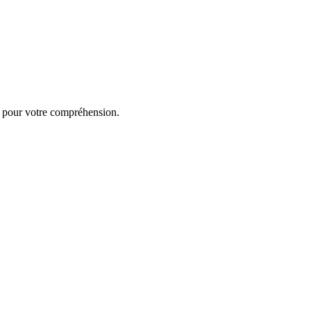
i pour votre compréhension.
Livraison 2