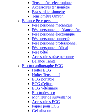
Tensiomètre electronique
Accessoires tensiomètre
Brassard tensiomètre
Tensiomètre Omron
Balance Pèse personne
Pèse personne mecanique
Pèse personne impédancemètre
Pèse personne électronique
Pèse personne connecté
Pèse personne professionnel
Pèse personne médical
Pèse bébé
Accessoires pèse personne
Balance Tanita
Electrocardiographe ECG
Holter ECG
Holter Tensionnel
ECG portable
ECG d'effort
ECG vétérinaire
Electrodes ecg
Moniteur de surveillance
Accessoires ECG
Papier pour ECG
Gel ultrason