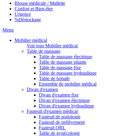
Blouse médicale / Mallette
Confort et Bien-être
Urgence
%
Déstockage
Menu
Mobilier médical
Voir tous Mobilier médical
Table de massage
Table de massage électrique
Table de massage pliante
Table de massage fixe
Table de massage hydraulique
Table de bobath
Ensemble de mobilier médical
Divan d'examen
Divan d'examen fixe
Divan d'examen électrique
Divan d'examen hydraulique
Fauteuil d'examen médical
Fauteuil de podologie
Fauteuil de prélèvement
Fauteuil ORL
Table de gynécologie