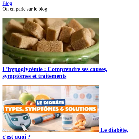
Blog
On en parle sur le blog
L’hypoglycémie : Comprendre ses causes,
symptômes et traitements
Le diabète,
c'est quoi ?