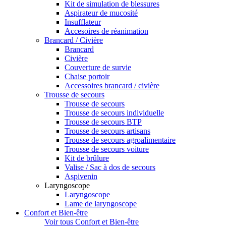
Kit de simulation de blessures
Aspirateur de mucosité
Insufflateur
Accesoires de réanimation
Brancard / Civière
Brancard
Civière
Couverture de survie
Chaise portoir
Accessoires brancard / civière
Trousse de secours
Trousse de secours
Trousse de secours individuelle
Trousse de secours BTP
Trousse de secours artisans
Trousse de secours agroalimentaire
Trousse de secours voiture
Kit de brûlure
Valise / Sac à dos de secours
Aspivenin
Laryngoscope
Laryngoscope
Lame de laryngoscope
Confort et Bien-être
Voir tous Confort et Bien-être