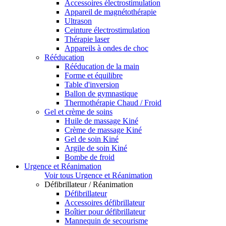
Accessoires électrostimulation
Appareil de magnétothérapie
Ultrason
Ceinture électrostimulation
Thérapie laser
Appareils à ondes de choc
Rééducation
Rééducation de la main
Forme et équilibre
Table d'inversion
Ballon de gymnastique
Thermothérapie Chaud / Froid
Gel et crème de soins
Huile de massage Kiné
Crème de massage Kiné
Gel de soin Kiné
Argile de soin Kiné
Bombe de froid
Urgence et Réanimation
Voir tous Urgence et Réanimation
Défibrillateur / Réanimation
Défibrillateur
Accessoires défibrillateur
Boîtier pour défibrillateur
Mannequin de secourisme