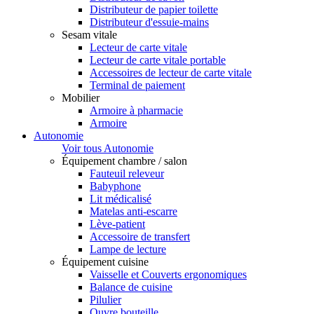
Distributeur de papier toilette
Distributeur d'essuie-mains
Sesam vitale
Lecteur de carte vitale
Lecteur de carte vitale portable
Accessoires de lecteur de carte vitale
Terminal de paiement
Mobilier
Armoire à pharmacie
Armoire
Autonomie
Voir tous Autonomie
Équipement chambre / salon
Fauteuil releveur
Babyphone
Lit médicalisé
Matelas anti-escarre
Lève-patient
Accessoire de transfert
Lampe de lecture
Équipement cuisine
Vaisselle et Couverts ergonomiques
Balance de cuisine
Pilulier
Ouvre bouteille