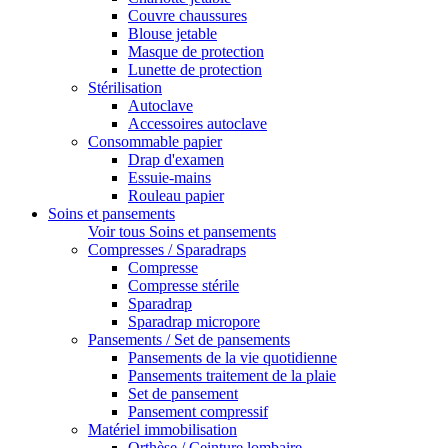
Couvre chaussures
Blouse jetable
Masque de protection
Lunette de protection
Stérilisation
Autoclave
Accessoires autoclave
Consommable papier
Drap d'examen
Essuie-mains
Rouleau papier
Soins et pansements
Voir tous Soins et pansements
Compresses / Sparadraps
Compresse
Compresse stérile
Sparadrap
Sparadrap micropore
Pansements / Set de pansements
Pansements de la vie quotidienne
Pansements traitement de la plaie
Set de pansement
Pansement compressif
Matériel immobilisation
Orthèse / Ceinture lombaire