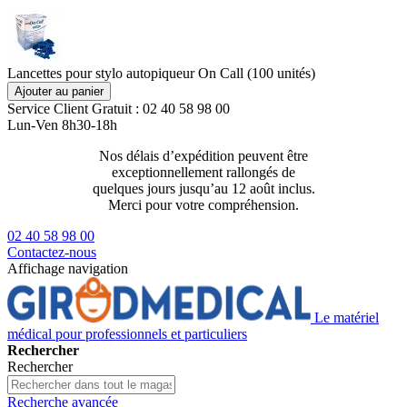
Lancettes pour stylo autopiqueur On Call (100 unités)
Ajouter au panier
Service Client
Gratuit : 02 40 58 98 00
Lun-Ven 8h30-18h
Nos délais d’expédition peuvent être
Livraison 2
exceptionnellement rallongés de
129€ ttc
quelques jours jusqu’au 12 août inclus.
Merci pour votre compréhension.
02 40 58 98 00
Contactez-nous
Affichage navigation
Le matériel
médical pour professionnels et particuliers
Rechercher
Rechercher
Recherche avancée