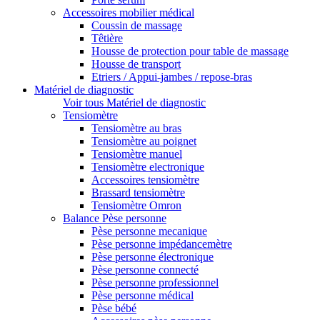
Accessoires mobilier médical
Coussin de massage
Têtière
Housse de protection pour table de massage
Housse de transport
Etriers / Appui-jambes / repose-bras
Matériel de diagnostic
Voir tous Matériel de diagnostic
Tensiomètre
Tensiomètre au bras
Tensiomètre au poignet
Tensiomètre manuel
Tensiomètre electronique
Accessoires tensiomètre
Brassard tensiomètre
Tensiomètre Omron
Balance Pèse personne
Pèse personne mecanique
Pèse personne impédancemètre
Pèse personne électronique
Pèse personne connecté
Pèse personne professionnel
Pèse personne médical
Pèse bébé