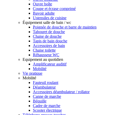
Ouvre boîte
Coupe et écrase comprimé
Bavoir adulte
Ustensiles de cuisine
Équipement salle de bain / wc
Poignée de douche et barre de maintien
Tabouret de douche
Chaise de douche
Tapis de bain douche
Accessoires de bain
Chaise toilette
Réhausseur WC
Equipement au quotidien
Amplificateur auditif
Mobilité
Vie pratique
Mobilité
Fauteuil roulant
Déambulateur
Accessoires déambulateur / rollator
Canne de marche
Béquille
Cadre de marche
Scooter électrique
Téléphone grosses touches