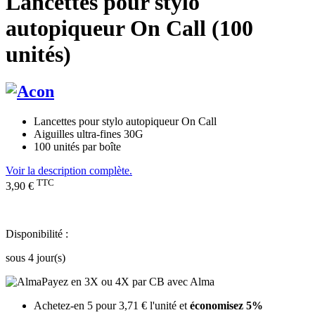
Lancettes pour stylo
autopiqueur On Call (100
unités)
Lancettes pour stylo autopiqueur On Call
Aiguilles ultra-fines 30G
100 unités par boîte
Voir la description complète.
TTC
3,90 €
Disponibilité :
sous 4 jour(s)
Payez en 3X ou 4X par CB avec Alma
Achetez-en 5 pour
3,71 €
l'unité et
économisez
5
%