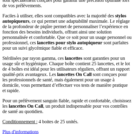
sont spécialement conçues pour garantir une précision optimale lors
de vos prélèvements.
Faciles à utiliser, elles sont compatibles avec la majorité des
stylos
autopiqueurs
, ce qui permet une adaptabilité maximale. Le réglage
de la profondeur de piqûre permet de personnaliser l’expérience en
fonction des besoins individuels, offrant ainsi une solution
personnalisée et confortable. Que ce soit pour un usage personnel ou
professionnel, ces
lancettes pour stylo autopiqueur
sont parfaites
pour un suivi glycémique fiable et efficace.
Stérilisées par rayon gamma, ces
lancettes
sont garanties pour un
usage sûr et hygiénique. Chaque boîte contient 25 lancettes, et le lot
de 4 boîtes est idéal pour les utilisateurs réguliers, offrant un rapport
qualité-prix avantageux. Les
lancettes On Call
sont conçues pour
les professionnels de santé, mais également pour un usage à
domicile, vous permettant d’effectuer vos tests de manière pratique
et rapide.
Pour un prélèvement sanguin fiable, rapide et confortable, choisissez
les
lancettes On Call
, un produit indispensable pour vos contrôles
de santé au quotidien.
Conditionnement :
4 boites de 25 unités.
Plus d'informations