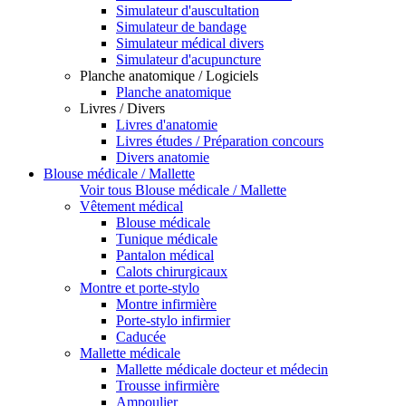
Simulateur d'auscultation
Simulateur de bandage
Simulateur médical divers
Simulateur d'acupuncture
Planche anatomique / Logiciels
Planche anatomique
Livres / Divers
Livres d'anatomie
Livres études / Préparation concours
Divers anatomie
Blouse médicale / Mallette
Voir tous Blouse médicale / Mallette
Vêtement médical
Blouse médicale
Tunique médicale
Pantalon médical
Calots chirurgicaux
Montre et porte-stylo
Montre infirmière
Porte-stylo infirmier
Caducée
Mallette médicale
Mallette médicale docteur et médecin
Trousse infirmière
Ampoulier