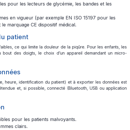
s pour les lecteurs de glycémie, les bandes et les
ormes en vigueur (par exemple EN ISO 15197 pour les
 le marquage CE dispositif médical.
u patient
bles, ce qui limite la douleur de la piqûre. Pour les enfants, les
u bout des doigts, le choix d’un appareil demandant un micro-
données
, heure, identification du patient) et à exporter les données est
endue et, si possible, connecté (Bluetooth, USB ou application
on
sibles pour les patients malvoyants.
mmes clairs.