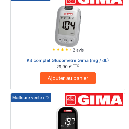
2 avis
Kit complet Glucomètre Gima (mg / dL)
TTC
29,90 €
Ajouter au panier
Meilleure vente n°2