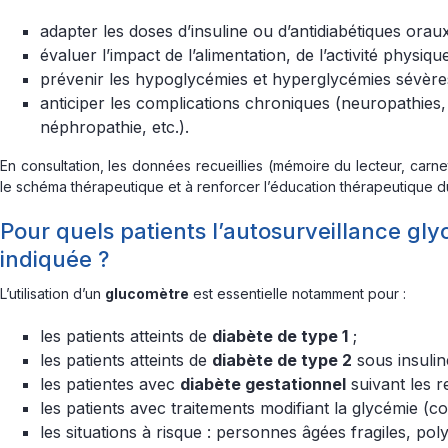
adapter les doses d’insuline ou d’antidiabétiques oraux
évaluer l’impact de l’alimentation, de l’activité physique
prévenir les hypoglycémies et hyperglycémies sévère
anticiper les complications chroniques (neuropathies,
néphropathie, etc.).
En consultation, les données recueillies (mémoire du lecteur, carne
le schéma thérapeutique et à renforcer l’éducation thérapeutique du
Pour quels patients l’autosurveillance gl
indiquée ?
L’utilisation d’un
glucomètre
est essentielle notamment pour :
les patients atteints de
diabète de type 1
;
les patients atteints de
diabète de type 2
sous insulin
les patientes avec
diabète gestationnel
suivant les 
les patients avec traitements modifiant la glycémie (cor
les situations à risque : personnes âgées fragiles, poly