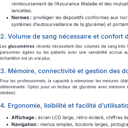
remboursement de l’Assurance Maladie et des mutuelle
lancettes.
Normes :
privilégier les dispositifs conformes aux n
systèmes d’autosurveillance de la glycémie) et portant
2. Volume de sang nécessaire et confort d
Les
glucomètres
récents nécessitent des volumes de sang très fai
personnes âgées ou les patients avec une sensibilité accrue a
échantillon est un vrai plus.
3. Mémoire, connectivité et gestion des 
Pour les professionnels, la capacité à mémoriser les mesures (date
déterminante. Optez pour un lecteur de glycémie avec mémoire ét
dédiée).
4. Ergonomie, lisibilité et facilité d’utilisati
Affichage :
écran LCD large, rétro-éclairé, chiffres li
Navigation :
menus simples, boutons larges, pictogra