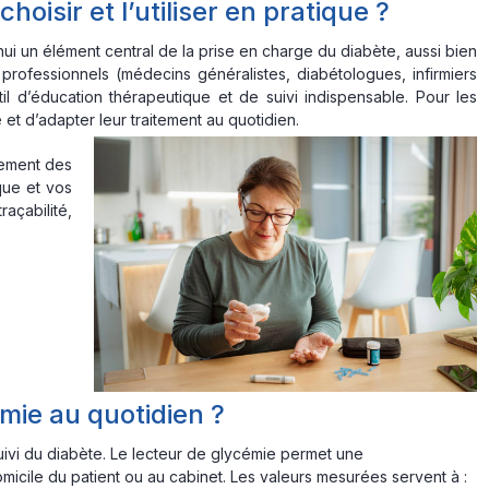
oisir et l’utiliser en pratique ?
’hui un élément central de la prise en charge du diabète, aussi bien
professionnels (médecins généralistes, diabétologues, infirmiers
il d’éducation thérapeutique et de suivi indispensable. Pour les
t d’adapter leur traitement au quotidien.
nement des
que et vos
raçabilité,
émie au quotidien ?
suivi du diabète. Le lecteur de glycémie permet une
micile du patient ou au cabinet. Les valeurs mesurées servent à :