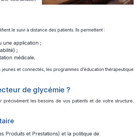
ent le suivi à distance des patients. Ils permettent :
u une application ;
ilité) ;
ation médicale.
nts jeunes et connectés, les programmes d’éducation thérapeutique
lecteur de glycémie ?
inir précisément les besoins de vos patients et de votre structure.
taire
es Produits et Prestations) et la politique de