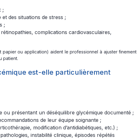
 ;
 et des situations de stress ;
s ;
 rétinopathies, complications cardiovasculaires,
t papier ou application) aident le professionnel à ajuster finement
 patient.
ycémique est-elle particulièrement
e ou présentant un déséquilibre glycémique documenté ;
recommandations de leur équipe soignante ;
ticothérapie, modification d’antidiabétiques, etc.) ;
pathologies, instabilité clinique, épisodes répétés