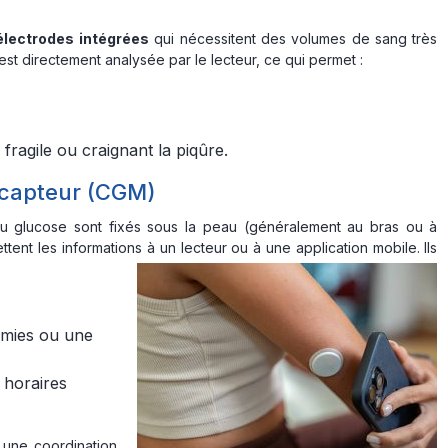
électrodes intégrées
qui nécessitent des volumes de sang très
est directement analysée par le lecteur, ce qui permet :
fragile ou craignant la piqûre.
 capteur (CGM)
 glucose sont fixés sous la peau (généralement au bras ou à
ettent les informations à un lecteur ou à une application mobile. Ils
mies ou une
, horaires
 une coordination