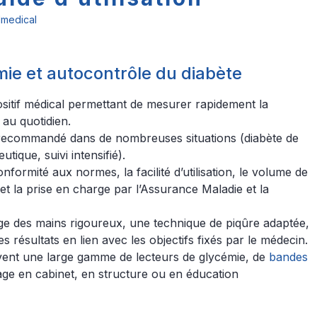
dmedical
mie et autocontrôle du diabète
ositif médical permettant de mesurer rapidement la
 au quotidien.
et recommandé dans de nombreuses situations (diabète de
tique, suivi intensifié).
a conformité aux normes, la facilité d’utilisation, le volume de
et la prise en charge par l’Assurance Maladie et la
age des mains rigoureux, une technique de piqûre adaptée,
des résultats en lien avec les objectifs fixés par le médecin.
uvent une large gamme de lecteurs de glycémie, de
bandes
age en cabinet, en structure ou en éducation