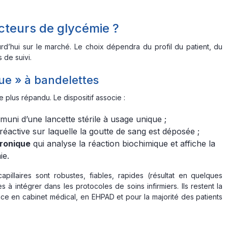
ecteurs de glycémie ?
rd’hui sur le marché. Le choix dépendra du profil du patient, du
 de suivi.
que » à bandelettes
le plus répandu. Le dispositif associe :
muni d’une lancette stérile à usage unique ;
réactive sur laquelle la goutte de sang est déposée ;
tronique
qui analyse la réaction biochimique et affiche la
ie.
pillaires sont robustes, fiables, rapides (résultat en quelques
s à intégrer dans les protocoles de soins infirmiers. Ils restent la
nce en cabinet médical, en EHPAD et pour la majorité des patients