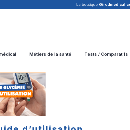
La boutique
Girodmedical.
 médical
Métiers de la santé
Tests / Comparatifs
ide d’utilisation