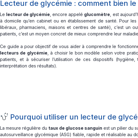
Lecteur de glycémie : comment bien le ch
Le
lecteur de glycémie
, encore appelé
glucomètre
, est aujourd
à domicile qu’en cabinet ou en établissement de santé. Pour les 
libéraux, pharmaciens, maisons et centres de santé), c’est un out
patients, c’est un moyen concret de mieux comprendre leur maladie e
Ce guide a pour objectif de vous aider à comprendre le fonction
lecteurs de glycémie
, à choisir le bon modèle selon votre prati
patients, et à sécuriser l’utilisation de ces dispositifs (hygiène, t
interprétation des résultats).
Pourquoi utiliser un lecteur de glyc
La mesure régulière du
taux de glucose sanguin
est un pilier du 
autosurveillance glycémique (ASG) fiable, rapide et réalisable au do