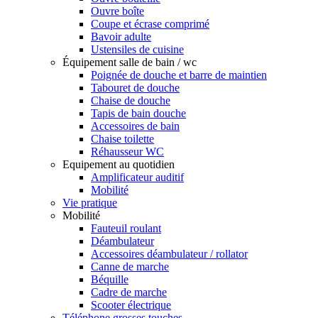
Ouvre boîte
Coupe et écrase comprimé
Bavoir adulte
Ustensiles de cuisine
Équipement salle de bain / wc
Poignée de douche et barre de maintien
Tabouret de douche
Chaise de douche
Tapis de bain douche
Accessoires de bain
Chaise toilette
Réhausseur WC
Equipement au quotidien
Amplificateur auditif
Mobilité
Vie pratique
Mobilité
Fauteuil roulant
Déambulateur
Accessoires déambulateur / rollator
Canne de marche
Béquille
Cadre de marche
Scooter électrique
Téléphone grosses touches