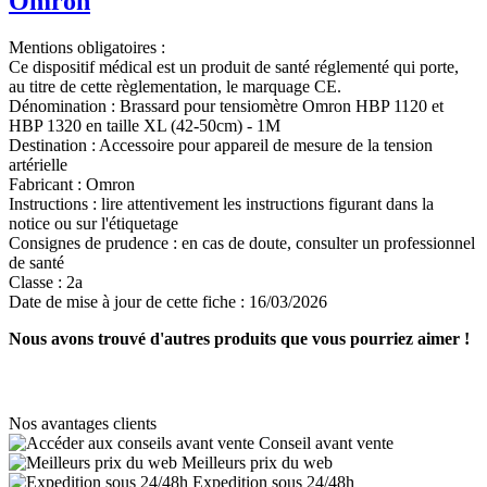
Omron
Mentions obligatoires :
Ce dispositif médical est un produit de santé réglementé qui porte,
au titre de cette règlementation, le marquage CE.
Dénomination :
Brassard pour tensiomètre Omron HBP 1120 et
HBP 1320 en taille XL (42-50cm) - 1M
Destination :
Accessoire pour appareil de mesure de la tension
artérielle
Fabricant :
Omron
Instructions :
lire attentivement les instructions figurant dans la
notice ou sur l'étiquetage
Consignes de prudence :
en cas de doute, consulter un professionnel
de santé
Classe :
2a
Date de mise à jour de cette fiche :
16/03/2026
Nous avons trouvé d'autres produits que vous pourriez aimer !
Nos avantages clients
Conseil avant vente
Meilleurs prix du web
Expedition sous 24/48h