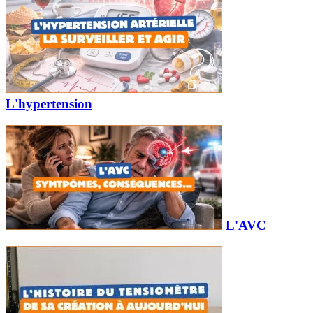
L'hypertension
L'AVC