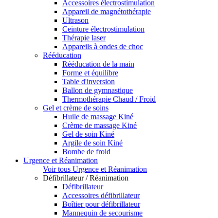
Accessoires électrostimulation
Appareil de magnétothérapie
Ultrason
Ceinture électrostimulation
Thérapie laser
Appareils à ondes de choc
Rééducation
Rééducation de la main
Forme et équilibre
Table d'inversion
Ballon de gymnastique
Thermothérapie Chaud / Froid
Gel et crème de soins
Huile de massage Kiné
Crème de massage Kiné
Gel de soin Kiné
Argile de soin Kiné
Bombe de froid
Urgence et Réanimation
Voir tous Urgence et Réanimation
Défibrillateur / Réanimation
Défibrillateur
Accessoires défibrillateur
Boîtier pour défibrillateur
Mannequin de secourisme