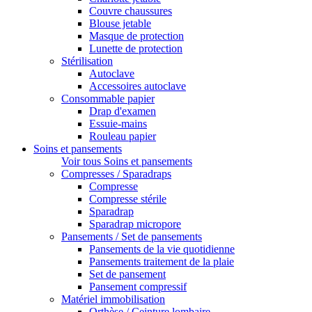
Couvre chaussures
Blouse jetable
Masque de protection
Lunette de protection
Stérilisation
Autoclave
Accessoires autoclave
Consommable papier
Drap d'examen
Essuie-mains
Rouleau papier
Soins et pansements
Voir tous Soins et pansements
Compresses / Sparadraps
Compresse
Compresse stérile
Sparadrap
Sparadrap micropore
Pansements / Set de pansements
Pansements de la vie quotidienne
Pansements traitement de la plaie
Set de pansement
Pansement compressif
Matériel immobilisation
Orthèse / Ceinture lombaire