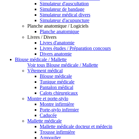
Simulateur d'auscultation
Simulateur de bandage
Simulateur médical divers
Simulateur d'acupuncture
Planche anatomique / Logiciels
Planche anatomique
Livres / Divers
Livres d'anatomie
Livres études / Préparation concours
Divers anatomie
Blouse médicale / Mallette
Voir tous Blouse médicale / Mallette
Vêtement médical
Blouse médicale
Tunique médicale
Pantalon médical
Calots chirurgicaux
Montre et porte-stylo
Montre infirmière
Porte-stylo infirmier
Caducée
Mallette médicale
Mallette médicale docteur et médecin
Trousse infirmière
Ampoulier