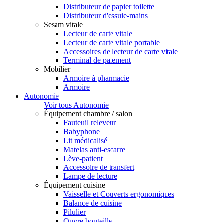
Distributeur de papier toilette
Distributeur d'essuie-mains
Sesam vitale
Lecteur de carte vitale
Lecteur de carte vitale portable
Accessoires de lecteur de carte vitale
Terminal de paiement
Mobilier
Armoire à pharmacie
Armoire
Autonomie
Voir tous Autonomie
Équipement chambre / salon
Fauteuil releveur
Babyphone
Lit médicalisé
Matelas anti-escarre
Lève-patient
Accessoire de transfert
Lampe de lecture
Équipement cuisine
Vaisselle et Couverts ergonomiques
Balance de cuisine
Pilulier
Ouvre bouteille