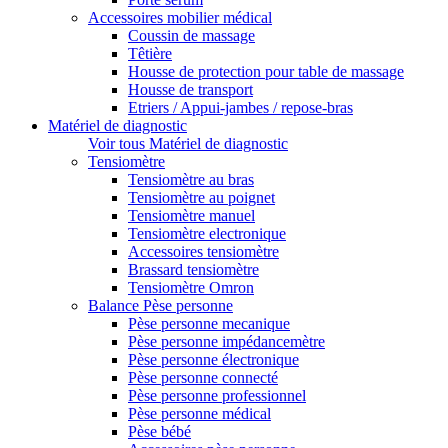
Accessoires mobilier médical
Coussin de massage
Têtière
Housse de protection pour table de massage
Housse de transport
Etriers / Appui-jambes / repose-bras
Matériel de diagnostic
Voir tous Matériel de diagnostic
Tensiomètre
Tensiomètre au bras
Tensiomètre au poignet
Tensiomètre manuel
Tensiomètre electronique
Accessoires tensiomètre
Brassard tensiomètre
Tensiomètre Omron
Balance Pèse personne
Pèse personne mecanique
Pèse personne impédancemètre
Pèse personne électronique
Pèse personne connecté
Pèse personne professionnel
Pèse personne médical
Pèse bébé