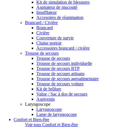
Kit de simulation de blessures
Aspirateur de mucosité
Insufflateur
Accesoires de réanimation
Brancard / Civière
Brancard
Civière
Couverture de survie
Chaise portoir
Accessoires brancard / civière
Trousse de secours
Trousse de secours
Trousse de secours individuelle
Trousse de secours BTP
Trousse de secours artisans
Trousse de secours agroalimentaire
Trousse de secours voiture
Kit de brûlure
Valise / Sac à dos de secours
Aspivenin
Laryngoscope
Laryngoscope
Lame de laryngoscope
Confort et Bien-être
Voir tous Confort et Bien-être