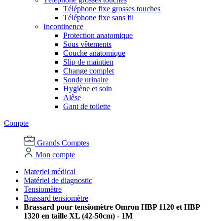
Téléphone fixe grosses touches
Téléphone fixe sans fil
Incontinence
Protection anatomique
Sous vêtements
Couche anatomique
Slip de maintien
Change complet
Sonde urinaire
Hygiène et soin
Alèse
Gant de toilette
Compte
Grands Comptes
Mon compte
Materiel médical
Matériel de diagnostic
Tensiomètre
Brassard tensiomètre
Brassard pour tensiomètre Omron HBP 1120 et HBP
1320 en taille XL (42-50cm) - 1M