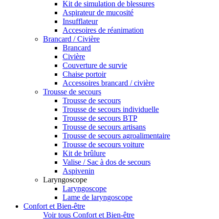
Kit de simulation de blessures
Aspirateur de mucosité
Insufflateur
Accesoires de réanimation
Brancard / Civière
Brancard
Civière
Couverture de survie
Chaise portoir
Accessoires brancard / civière
Trousse de secours
Trousse de secours
Trousse de secours individuelle
Trousse de secours BTP
Trousse de secours artisans
Trousse de secours agroalimentaire
Trousse de secours voiture
Kit de brûlure
Valise / Sac à dos de secours
Aspivenin
Laryngoscope
Laryngoscope
Lame de laryngoscope
Confort et Bien-être
Voir tous Confort et Bien-être