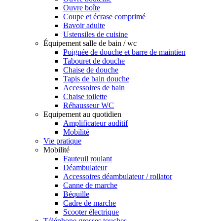
Ouvre boîte
Coupe et écrase comprimé
Bavoir adulte
Ustensiles de cuisine
Équipement salle de bain / wc
Poignée de douche et barre de maintien
Tabouret de douche
Chaise de douche
Tapis de bain douche
Accessoires de bain
Chaise toilette
Réhausseur WC
Equipement au quotidien
Amplificateur auditif
Mobilité
Vie pratique
Mobilité
Fauteuil roulant
Déambulateur
Accessoires déambulateur / rollator
Canne de marche
Béquille
Cadre de marche
Scooter électrique
Téléphone grosses touches