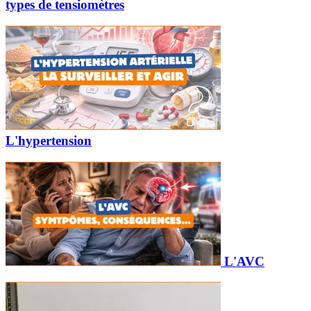
types de tensiomètres
L'hypertension
L'AVC