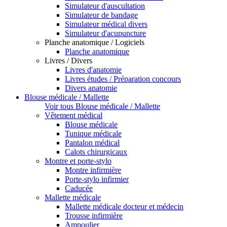
Simulateur d'auscultation
Simulateur de bandage
Simulateur médical divers
Simulateur d'acupuncture
Planche anatomique / Logiciels
Planche anatomique
Livres / Divers
Livres d'anatomie
Livres études / Préparation concours
Divers anatomie
Blouse médicale / Mallette
Voir tous Blouse médicale / Mallette
Vêtement médical
Blouse médicale
Tunique médicale
Pantalon médical
Calots chirurgicaux
Montre et porte-stylo
Montre infirmière
Porte-stylo infirmier
Caducée
Mallette médicale
Mallette médicale docteur et médecin
Trousse infirmière
Ampoulier