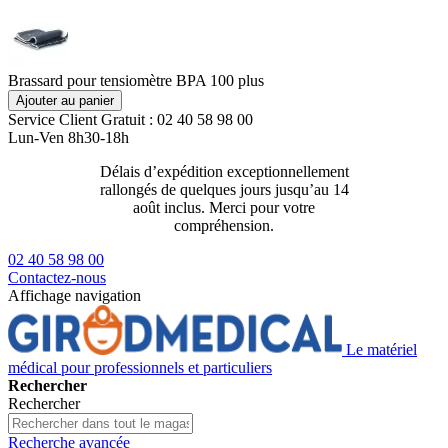
Brassard pour tensiomètre BPA 100 plus
Ajouter au panier
Service Client
Gratuit : 02 40 58 98 00
Lun-Ven 8h30-18h
Délais d’expédition exceptionnellement
Livraison 2
rallongés de quelques jours jusqu’au 14
129€ ttc
août inclus. Merci pour votre
compréhension.
02 40 58 98 00
Contactez-nous
Affichage navigation
Le matériel
médical pour professionnels et particuliers
Rechercher
Rechercher
Recherche avancée