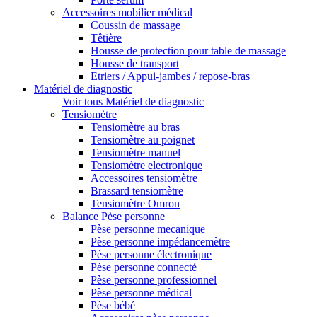
Accessoires mobilier médical
Coussin de massage
Têtière
Housse de protection pour table de massage
Housse de transport
Etriers / Appui-jambes / repose-bras
Matériel de diagnostic
Voir tous Matériel de diagnostic
Tensiomètre
Tensiomètre au bras
Tensiomètre au poignet
Tensiomètre manuel
Tensiomètre electronique
Accessoires tensiomètre
Brassard tensiomètre
Tensiomètre Omron
Balance Pèse personne
Pèse personne mecanique
Pèse personne impédancemètre
Pèse personne électronique
Pèse personne connecté
Pèse personne professionnel
Pèse personne médical
Pèse bébé