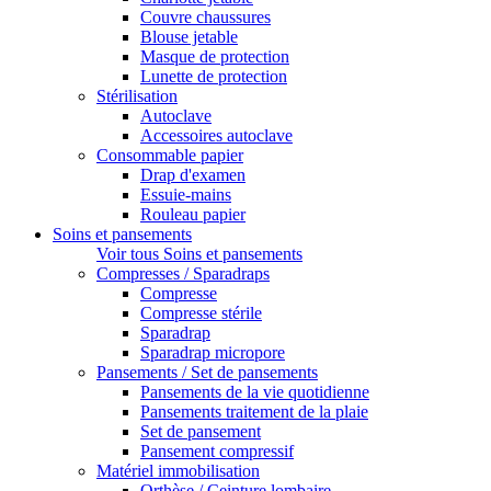
Couvre chaussures
Blouse jetable
Masque de protection
Lunette de protection
Stérilisation
Autoclave
Accessoires autoclave
Consommable papier
Drap d'examen
Essuie-mains
Rouleau papier
Soins et pansements
Voir tous Soins et pansements
Compresses / Sparadraps
Compresse
Compresse stérile
Sparadrap
Sparadrap micropore
Pansements / Set de pansements
Pansements de la vie quotidienne
Pansements traitement de la plaie
Set de pansement
Pansement compressif
Matériel immobilisation
Orthèse / Ceinture lombaire