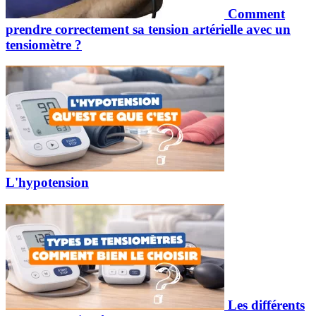
Comment
prendre correctement sa tension artérielle avec un
tensiomètre ?
L'hypotension
Les différents