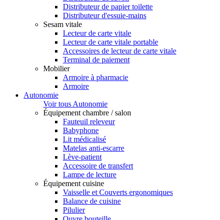
Distributeur de papier toilette
Distributeur d'essuie-mains
Sesam vitale
Lecteur de carte vitale
Lecteur de carte vitale portable
Accessoires de lecteur de carte vitale
Terminal de paiement
Mobilier
Armoire à pharmacie
Armoire
Autonomie
Voir tous Autonomie
Équipement chambre / salon
Fauteuil releveur
Babyphone
Lit médicalisé
Matelas anti-escarre
Lève-patient
Accessoire de transfert
Lampe de lecture
Équipement cuisine
Vaisselle et Couverts ergonomiques
Balance de cuisine
Pilulier
Ouvre bouteille