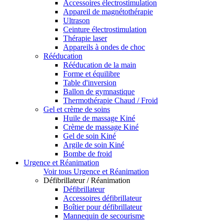
Accessoires électrostimulation
Appareil de magnétothérapie
Ultrason
Ceinture électrostimulation
Thérapie laser
Appareils à ondes de choc
Rééducation
Rééducation de la main
Forme et équilibre
Table d'inversion
Ballon de gymnastique
Thermothérapie Chaud / Froid
Gel et crème de soins
Huile de massage Kiné
Crème de massage Kiné
Gel de soin Kiné
Argile de soin Kiné
Bombe de froid
Urgence et Réanimation
Voir tous Urgence et Réanimation
Défibrillateur / Réanimation
Défibrillateur
Accessoires défibrillateur
Boîtier pour défibrillateur
Mannequin de secourisme