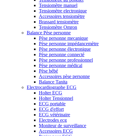
Tensiomètre manuel
Tensiomètre electronique
Accessoires tensiomètre
Brassard tensiomètre
Tensiomètre Omron
Balance Pèse personne
Pèse personne mecanique
Pèse personne impédancemètre
Pèse personne électronique
Pèse personne connecté
Pèse personne professionnel
Pèse personne médical
Pèse bébé
Accessoires pèse personne
Balance Tanita
Electrocardiographe ECG
Holter ECG
Holter Tensionnel
ECG portable
ECG d'effort
ECG vétérinaire
Electrodes ecg
Moniteur de surveillance
Accessoires ECG