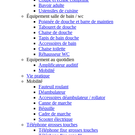
Bavoir adulte
Ustensiles de cuisine
Équipement salle de bain / wc
Poignée de douche et barre de maintien
Tabouret de douche
Chaise de douche
Tapis de bain douche
Accessoires de bain
Chaise toilette
Réhausseur WC
Equipement au quotidien
Amplificateur auditif
Mobilité
Vie pratique
Mobilité
Fauteuil roulant
Déambulateur
Accessoires déambulateur / rollator
Canne de marche
Béquille
Cadre de marche
Scooter électrique
Téléphone grosses touches
Téléphone fixe grosses touches