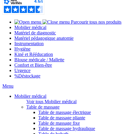
Parcourir tous nos produits
Mobilier médical
Matériel de diagnostic
Matériel pédagogique anatomie
Instrumentation
Hygiène
Kiné et Rééducation
Blouse médicale / Mallette
Confort et Bien-être
Urgence
%
Déstockage
Menu
Mobilier médical
Voir tous Mobilier médical
Table de massage
Table de massage électrique
Table de massage pliante
Table de massage fixe
Table de massage hydraulique
Table de bobath