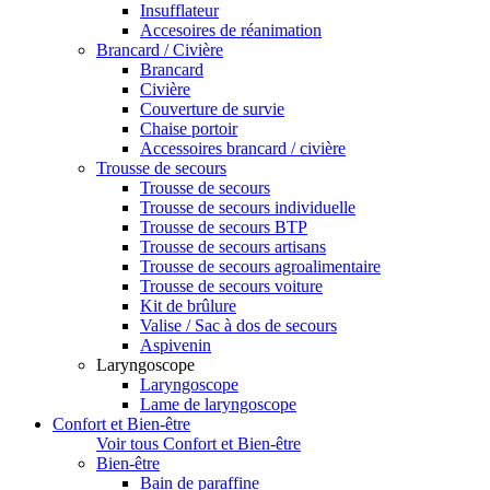
Insufflateur
Accesoires de réanimation
Brancard / Civière
Brancard
Civière
Couverture de survie
Chaise portoir
Accessoires brancard / civière
Trousse de secours
Trousse de secours
Trousse de secours individuelle
Trousse de secours BTP
Trousse de secours artisans
Trousse de secours agroalimentaire
Trousse de secours voiture
Kit de brûlure
Valise / Sac à dos de secours
Aspivenin
Laryngoscope
Laryngoscope
Lame de laryngoscope
Confort et Bien-être
Voir tous Confort et Bien-être
Bien-être
Bain de paraffine