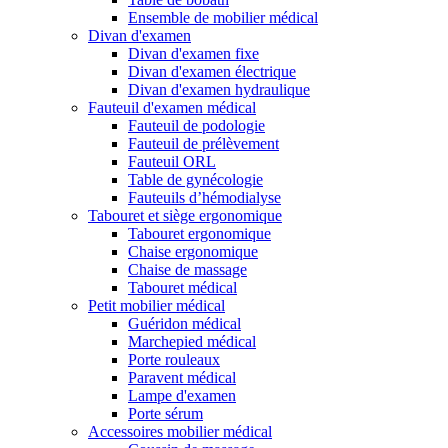
Ensemble de mobilier médical
Divan d'examen
Divan d'examen fixe
Divan d'examen électrique
Divan d'examen hydraulique
Fauteuil d'examen médical
Fauteuil de podologie
Fauteuil de prélèvement
Fauteuil ORL
Table de gynécologie
Fauteuils d’hémodialyse
Tabouret et siège ergonomique
Tabouret ergonomique
Chaise ergonomique
Chaise de massage
Tabouret médical
Petit mobilier médical
Guéridon médical
Marchepied médical
Porte rouleaux
Paravent médical
Lampe d'examen
Porte sérum
Accessoires mobilier médical