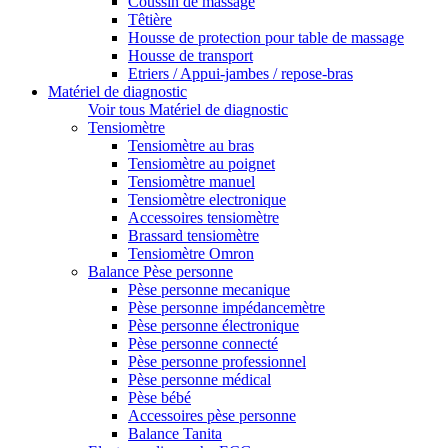
Coussin de massage
Têtière
Housse de protection pour table de massage
Housse de transport
Etriers / Appui-jambes / repose-bras
Matériel de diagnostic
Voir tous Matériel de diagnostic
Tensiomètre
Tensiomètre au bras
Tensiomètre au poignet
Tensiomètre manuel
Tensiomètre electronique
Accessoires tensiomètre
Brassard tensiomètre
Tensiomètre Omron
Balance Pèse personne
Pèse personne mecanique
Pèse personne impédancemètre
Pèse personne électronique
Pèse personne connecté
Pèse personne professionnel
Pèse personne médical
Pèse bébé
Accessoires pèse personne
Balance Tanita