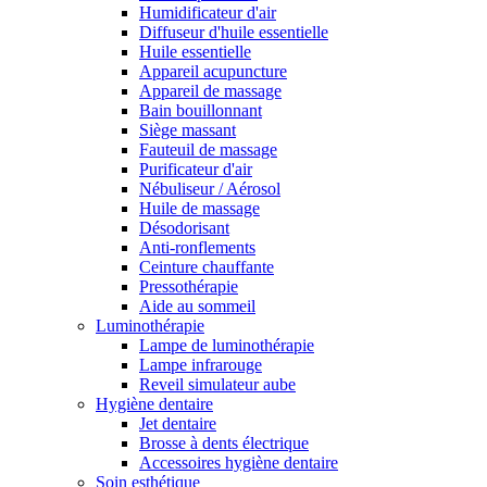
Humidificateur d'air
Diffuseur d'huile essentielle
Huile essentielle
Appareil acupuncture
Appareil de massage
Bain bouillonnant
Siège massant
Fauteuil de massage
Purificateur d'air
Nébuliseur / Aérosol
Huile de massage
Désodorisant
Anti-ronflements
Ceinture chauffante
Pressothérapie
Aide au sommeil
Luminothérapie
Lampe de luminothérapie
Lampe infrarouge
Reveil simulateur aube
Hygiène dentaire
Jet dentaire
Brosse à dents électrique
Accessoires hygiène dentaire
Soin esthétique