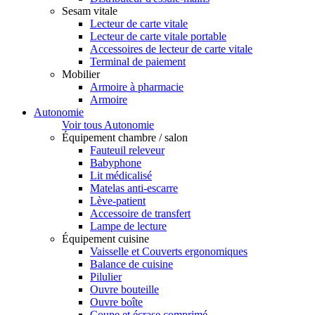
Sesam vitale
Lecteur de carte vitale
Lecteur de carte vitale portable
Accessoires de lecteur de carte vitale
Terminal de paiement
Mobilier
Armoire à pharmacie
Armoire
Autonomie
Voir tous Autonomie
Équipement chambre / salon
Fauteuil releveur
Babyphone
Lit médicalisé
Matelas anti-escarre
Lève-patient
Accessoire de transfert
Lampe de lecture
Équipement cuisine
Vaisselle et Couverts ergonomiques
Balance de cuisine
Pilulier
Ouvre bouteille
Ouvre boîte
Coupe et écrase comprimé