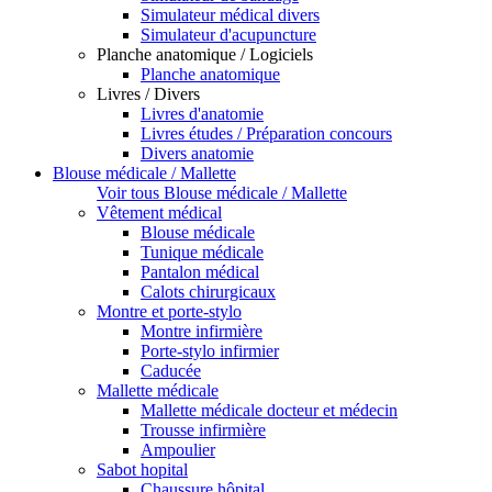
Simulateur médical divers
Simulateur d'acupuncture
Planche anatomique / Logiciels
Planche anatomique
Livres / Divers
Livres d'anatomie
Livres études / Préparation concours
Divers anatomie
Blouse médicale / Mallette
Voir tous Blouse médicale / Mallette
Vêtement médical
Blouse médicale
Tunique médicale
Pantalon médical
Calots chirurgicaux
Montre et porte-stylo
Montre infirmière
Porte-stylo infirmier
Caducée
Mallette médicale
Mallette médicale docteur et médecin
Trousse infirmière
Ampoulier
Sabot hopital
Chaussure hôpital