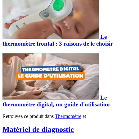
Le
thermomètre frontal : 3 raisons de le choisir
Le
thermomètre digital, un guide d'utilisation
Retrouvez ce produit dans
Thermomètre
et
Matériel de diagnostic