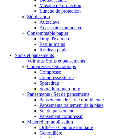
Masque de protection
Lunette de protection
Stérilisation
Autoclave
Accessoires autoclave
Consommable papier
Drap d'examen
Essuie-mains
Rouleau papier
Soins et pansements
Voir tous Soins et pansements
Compresses / Sparadraps
Compresse
Compresse stérile
Sparadrap
Sparadrap micropore
Pansements / Set de pansements
Pansements de la vie quotidienne
Pansements traitement de la plaie
Set de pansement
Pansement compressif
Matériel immobilisation
Orthèse / Ceinture lombaire
Genouillère