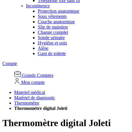
Téléphone fixe sans fil
Incontinence
Protection anatomique
Sous vêtements
Couche anatomique
Slip de maintien
Change complet
Sonde urinaire
Hygiène et soin
Alèse
Gant de toilette
Compte
Grands Comptes
Mon compte
Materiel médical
Matériel de diagnostic
Thermomètre
Thermomètre digital Joleti
Thermomètre digital Joleti