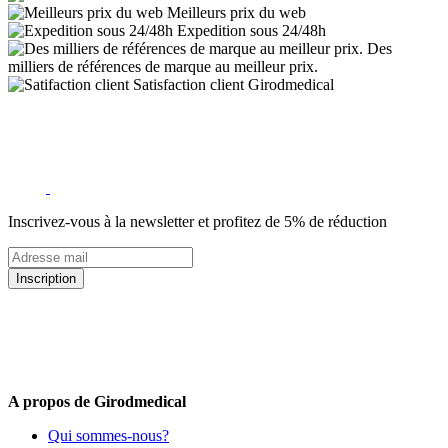
Meilleurs prix du web
Expedition sous 24/48h
Des
milliers de références de marque au meilleur prix.
Satisfaction client Girodmedical
Inscrivez-vous à la newsletter et profitez de 5% de réduction
Inscription
5% de remise valable sur votre prochaine commande de matériel
médical !
Offres promotionnelles, nouveautés, dernières tendances : soyez les
premiers informés !
A propos de Girodmedical
Qui sommes-nous?