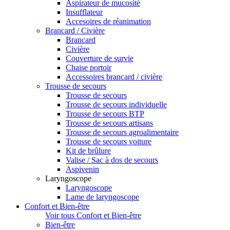
Aspirateur de mucosité
Insufflateur
Accesoires de réanimation
Brancard / Civière
Brancard
Civière
Couverture de survie
Chaise portoir
Accessoires brancard / civière
Trousse de secours
Trousse de secours
Trousse de secours individuelle
Trousse de secours BTP
Trousse de secours artisans
Trousse de secours agroalimentaire
Trousse de secours voiture
Kit de brûlure
Valise / Sac à dos de secours
Aspivenin
Laryngoscope
Laryngoscope
Lame de laryngoscope
Confort et Bien-être
Voir tous Confort et Bien-être
Bien-être