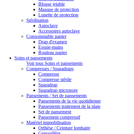
Blouse jetable
Masque de protection
Lunette de protection
Stérilisation
Autoclave
Accessoires autoclave
Consommable papier
Drap d'examen
Essuie-mains
Rouleau papier
Soins et pansements
Voir tous Soins et pansements
Compresses / Sparadraps
Compresse
Compresse stérile
Sparadrap
Sparadrap micropore
Pansements / Set de pansements
Pansements de la vie quotidienne
Pansements traitement de la plaie
Set de pansement
Pansement compressif
Matériel immobilisation
Orthèse / Ceinture lombaire
Genouillère