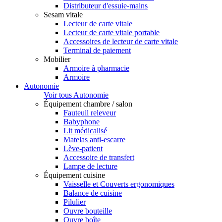
Distributeur d'essuie-mains
Sesam vitale
Lecteur de carte vitale
Lecteur de carte vitale portable
Accessoires de lecteur de carte vitale
Terminal de paiement
Mobilier
Armoire à pharmacie
Armoire
Autonomie
Voir tous Autonomie
Équipement chambre / salon
Fauteuil releveur
Babyphone
Lit médicalisé
Matelas anti-escarre
Lève-patient
Accessoire de transfert
Lampe de lecture
Équipement cuisine
Vaisselle et Couverts ergonomiques
Balance de cuisine
Pilulier
Ouvre bouteille
Ouvre boîte