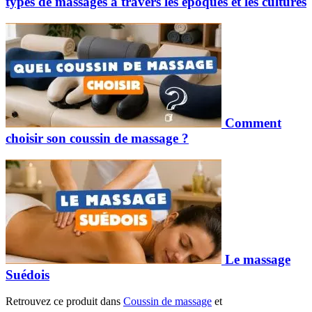
types de massages à travers les époques et les cultures
Comment
choisir son coussin de massage ?
Le massage
Suédois
Retrouvez ce produit dans
Coussin de massage
et