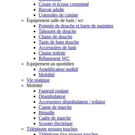
Coupe et écrase comprimé
Bavoir adulte
Ustensiles de cuisine
Équipement salle de bain / wc
Poignée de douche et barre de maintien
Tabouret de douche
Chaise de douche
Tapis de bain douche
Accessoires de bain
Chaise toilette
Réhausseur WC
Equipement au quotidien
Amplificateur auditif
Mobilité
Vie pratique
Mobilité
Fauteuil roulant
Déambulateur
Accessoires déambulateur / rollator
Canne de marche
Béquille
Cadre de marche
Scooter électrique
Téléphone grosses touches
Téléphone fixe grosses touches