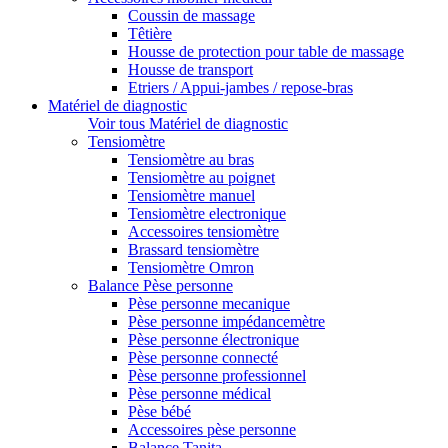
Coussin de massage
Têtière
Housse de protection pour table de massage
Housse de transport
Etriers / Appui-jambes / repose-bras
Matériel de diagnostic
Voir tous Matériel de diagnostic
Tensiomètre
Tensiomètre au bras
Tensiomètre au poignet
Tensiomètre manuel
Tensiomètre electronique
Accessoires tensiomètre
Brassard tensiomètre
Tensiomètre Omron
Balance Pèse personne
Pèse personne mecanique
Pèse personne impédancemètre
Pèse personne électronique
Pèse personne connecté
Pèse personne professionnel
Pèse personne médical
Pèse bébé
Accessoires pèse personne
Balance Tanita