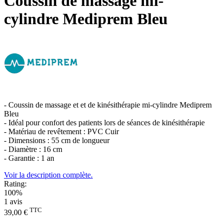
Coussin de massage mi-
cylindre Mediprem Bleu
- Coussin de massage et et de kinésithérapie mi-cylindre Mediprem
Bleu
- Idéal pour confort des patients lors de séances de kinésithérapie
- Matériau de revêtement : PVC Cuir
- Dimensions : 55 cm de longueur
- Diamètre : 16 cm
- Garantie : 1 an
Voir la description complète.
Rating:
100%
1
avis
TTC
39,00 €