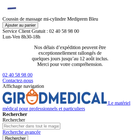
Coussin de massage mi-cylindre Mediprem Bleu
Ajouter au panier
Service Client
Gratuit : 02 40 58 98 00
Lun-Ven 8h30-18h
Nos délais d’expédition peuvent être
Livraison 2
exceptionnellement rallongés de
129€ ttc
quelques jours jusqu’au 12 août inclus.
Merci pour votre compréhension.
02 40 58 98 00
Contactez-nous
Affichage navigation
Le matériel
médical pour professionnels et particuliers
Rechercher
Rechercher
Recherche avancée
Rechercher