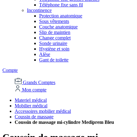
Téléphone fixe sans fil
Incontinence
Protection anatomique
Sous vêtements
Couche anatomique
Slip de maintien
Change complet
Sonde urinaire
Hygiène et soin
Alèse
Gant de toilette
Compte
Grands Comptes
Mon compte
Materiel médical
Mobilier médical
Accessoires mobilier médical
Coussin de massage
Coussin de massage mi-cylindre Mediprem Bleu