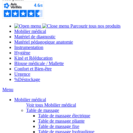
Parcourir tous nos produits
Mobilier médical
Matériel de diagnostic
Matériel pédagogique anatomie
Instrumentation
Hygiène
Kiné et Rééducation
Blouse médicale / Mallette
Confort et Bien-être
Urgence
%
Déstockage
Menu
Mobilier médical
Voir tous Mobilier médical
Table de massage
Table de massage électrique
Table de massage pliante
Table de massage fixe
Table de massage hydraulique