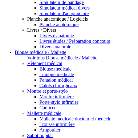
Simulateur de bandage
Simulateur médical divers
Simulateur d'acupuncture
Planche anatomique / Logiciels
Planche anatomique
Livres / Divers
Livres d'anatomie
Livres études / Préparation concours
Divers anatomie
Blouse médicale / Mallette
Voir tous Blouse médicale / Mallette
Vêtement médical
Blouse médicale
Tunique médicale
Pantalon médical
Calots chirurgicaux
Montre et porte-stylo
Montre infirmière
Porte-stylo infirmier
Caducée
Mallette médicale
Mallette médicale docteur et médecin
Trousse infirmière
Ampoulier
Sabot hopital