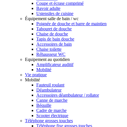
Coupe et écrase comprimé
Bavoir adulte
Ustensiles de cuisine
Équipement salle de bain / wc
Poignée de douche et barre de maintien
Tabouret de douche
Chaise de douche
Tapis de bain douche
Accessoires de bain
Chaise toilette
Réhausseur WC
Equipement au quotidien
Amplificateur auditif
Mobilité
Vie pratique
Mobilité
Fauteuil roulant
Déambulateur
Accessoires déambulateur / rollator
Canne de marche
Béquille
Cadre de marche
Scooter électrique
Téléphone grosses touches
Téléphone fixe grosses touches