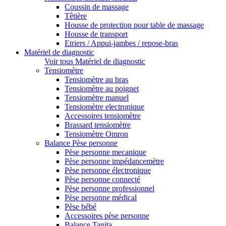
Coussin de massage
Têtière
Housse de protection pour table de massage
Housse de transport
Etriers / Appui-jambes / repose-bras
Matériel de diagnostic
Voir tous Matériel de diagnostic
Tensiomètre
Tensiomètre au bras
Tensiomètre au poignet
Tensiomètre manuel
Tensiomètre electronique
Accessoires tensiomètre
Brassard tensiomètre
Tensiomètre Omron
Balance Pèse personne
Pèse personne mecanique
Pèse personne impédancemètre
Pèse personne électronique
Pèse personne connecté
Pèse personne professionnel
Pèse personne médical
Pèse bébé
Accessoires pèse personne
Balance Tanita