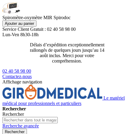
Spiromètre-oxymètre MIR Spirodoc
Ajouter au panier
Service Client
Gratuit : 02 40 58 98 00
Lun-Ven 8h30-18h
Délais d’expédition exceptionnellement
Livraison 2
rallongés de quelques jours jusqu’au 14
129€ ttc
août inclus. Merci pour votre
compréhension.
02 40 58 98 00
Contactez-nous
Affichage navigation
Le matériel
médical pour professionnels et particuliers
Rechercher
Rechercher
Recherche avancée
Rechercher