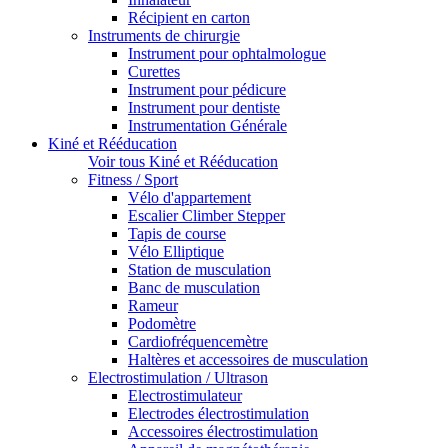
Récipient en carton
Instruments de chirurgie
Instrument pour ophtalmologue
Curettes
Instrument pour pédicure
Instrument pour dentiste
Instrumentation Générale
Kiné et Rééducation
Voir tous Kiné et Rééducation
Fitness / Sport
Vélo d'appartement
Escalier Climber Stepper
Tapis de course
Vélo Elliptique
Station de musculation
Banc de musculation
Rameur
Podomètre
Cardiofréquencemètre
Haltères et accessoires de musculation
Electrostimulation / Ultrason
Electrostimulateur
Electrodes électrostimulation
Accessoires électrostimulation