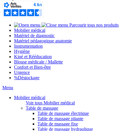
Parcourir tous nos produits
Mobilier médical
Matériel de diagnostic
Matériel pédagogique anatomie
Instrumentation
Hygiène
Kiné et Rééducation
Blouse médicale / Mallette
Confort et Bien-être
Urgence
%
Déstockage
Menu
Mobilier médical
Voir tous Mobilier médical
Table de massage
Table de massage électrique
Table de massage pliante
Table de massage fixe
Table de massage hydraulique