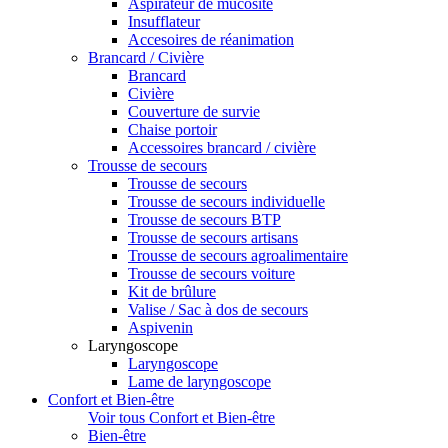
Aspirateur de mucosité
Insufflateur
Accesoires de réanimation
Brancard / Civière
Brancard
Civière
Couverture de survie
Chaise portoir
Accessoires brancard / civière
Trousse de secours
Trousse de secours
Trousse de secours individuelle
Trousse de secours BTP
Trousse de secours artisans
Trousse de secours agroalimentaire
Trousse de secours voiture
Kit de brûlure
Valise / Sac à dos de secours
Aspivenin
Laryngoscope
Laryngoscope
Lame de laryngoscope
Confort et Bien-être
Voir tous Confort et Bien-être
Bien-être