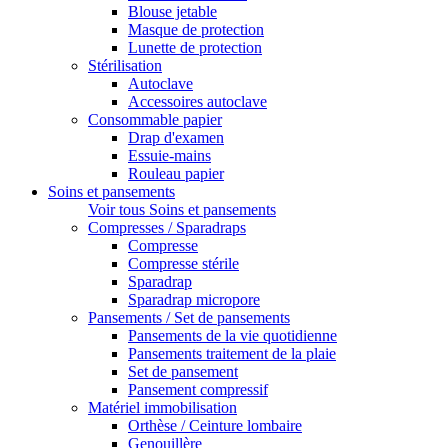
Blouse jetable
Masque de protection
Lunette de protection
Stérilisation
Autoclave
Accessoires autoclave
Consommable papier
Drap d'examen
Essuie-mains
Rouleau papier
Soins et pansements
Voir tous Soins et pansements
Compresses / Sparadraps
Compresse
Compresse stérile
Sparadrap
Sparadrap micropore
Pansements / Set de pansements
Pansements de la vie quotidienne
Pansements traitement de la plaie
Set de pansement
Pansement compressif
Matériel immobilisation
Orthèse / Ceinture lombaire
Genouillère