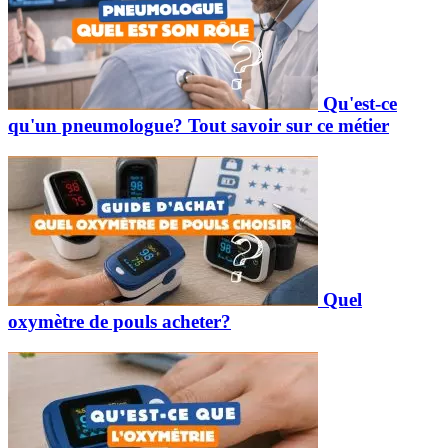
Qu'est-ce
qu'un pneumologue? Tout savoir sur ce métier
Quel
oxymètre de pouls acheter?