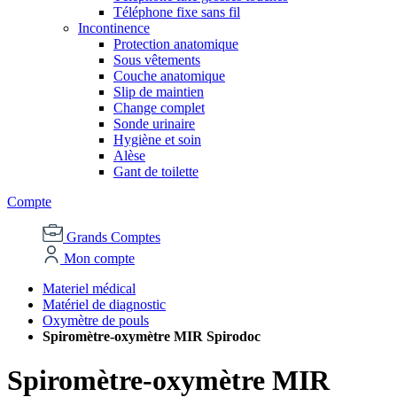
Téléphone fixe sans fil
Incontinence
Protection anatomique
Sous vêtements
Couche anatomique
Slip de maintien
Change complet
Sonde urinaire
Hygiène et soin
Alèse
Gant de toilette
Compte
Grands Comptes
Mon compte
Materiel médical
Matériel de diagnostic
Oxymètre de pouls
Spiromètre-oxymètre MIR Spirodoc
Spiromètre-oxymètre MIR