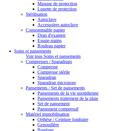
Masque de protection
Lunette de protection
Stérilisation
Autoclave
Accessoires autoclave
Consommable papier
Drap d'examen
Essuie-mains
Rouleau papier
Soins et pansements
Voir tous Soins et pansements
Compresses / Sparadraps
Compresse
Compresse stérile
Sparadrap
Sparadrap micropore
Pansements / Set de pansements
Pansements de la vie quotidienne
Pansements traitement de la plaie
Set de pansement
Pansement compressif
Matériel immobilisation
Orthèse / Ceinture lombaire
Genouillère
Bandage