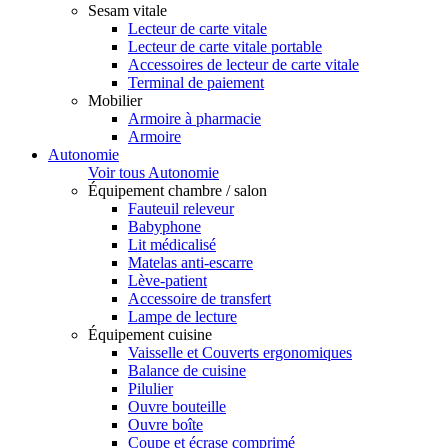
Sesam vitale
Lecteur de carte vitale
Lecteur de carte vitale portable
Accessoires de lecteur de carte vitale
Terminal de paiement
Mobilier
Armoire à pharmacie
Armoire
Autonomie
Voir tous Autonomie
Équipement chambre / salon
Fauteuil releveur
Babyphone
Lit médicalisé
Matelas anti-escarre
Lève-patient
Accessoire de transfert
Lampe de lecture
Équipement cuisine
Vaisselle et Couverts ergonomiques
Balance de cuisine
Pilulier
Ouvre bouteille
Ouvre boîte
Coupe et écrase comprimé