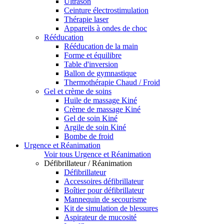
Ultrason
Ceinture électrostimulation
Thérapie laser
Appareils à ondes de choc
Rééducation
Rééducation de la main
Forme et équilibre
Table d'inversion
Ballon de gymnastique
Thermothérapie Chaud / Froid
Gel et crème de soins
Huile de massage Kiné
Crème de massage Kiné
Gel de soin Kiné
Argile de soin Kiné
Bombe de froid
Urgence et Réanimation
Voir tous Urgence et Réanimation
Défibrillateur / Réanimation
Défibrillateur
Accessoires défibrillateur
Boîtier pour défibrillateur
Mannequin de secourisme
Kit de simulation de blessures
Aspirateur de mucosité