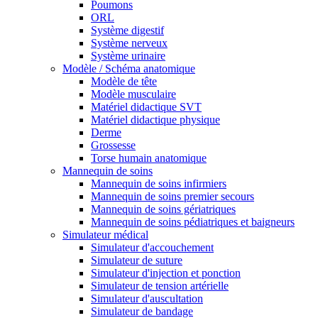
Poumons
ORL
Système digestif
Système nerveux
Système urinaire
Modèle / Schéma anatomique
Modèle de tête
Modèle musculaire
Matériel didactique SVT
Matériel didactique physique
Derme
Grossesse
Torse humain anatomique
Mannequin de soins
Mannequin de soins infirmiers
Mannequin de soins premier secours
Mannequin de soins gériatriques
Mannequin de soins pédiatriques et baigneurs
Simulateur médical
Simulateur d'accouchement
Simulateur de suture
Simulateur d'injection et ponction
Simulateur de tension artérielle
Simulateur d'auscultation
Simulateur de bandage