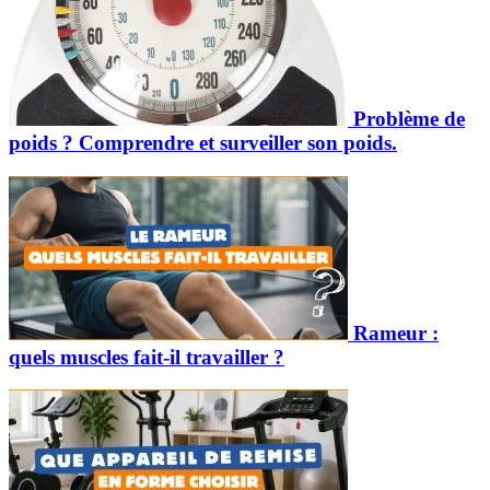
Problème de
poids ? Comprendre et surveiller son poids.
Rameur :
quels muscles fait-il travailler ?