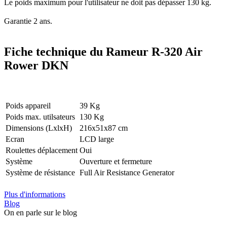
Le poids maximum pour l'utilisateur ne doit pas dépasser 130 kg.
Garantie 2 ans.
Fiche technique du Rameur R-320 Air
Rower DKN
Poids appareil
39 Kg
Poids max. utilsateurs
130 Kg
Dimensions (LxlxH)
216x51x87 cm
Ecran
LCD large
Roulettes déplacement
Oui
Système
Ouverture et fermeture
Système de résistance
Full Air Resistance Generator
Plus d'informations
Blog
On en parle sur le blog