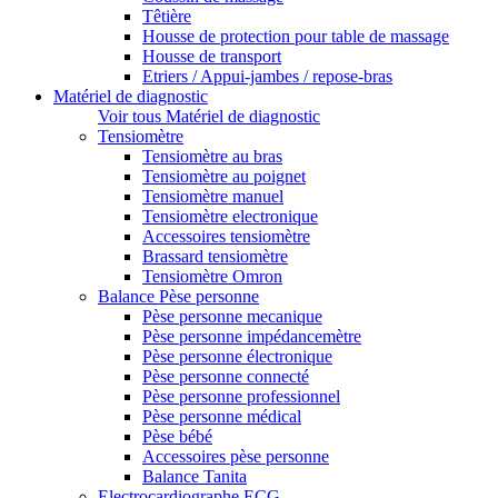
Têtière
Housse de protection pour table de massage
Housse de transport
Etriers / Appui-jambes / repose-bras
Matériel de diagnostic
Voir tous Matériel de diagnostic
Tensiomètre
Tensiomètre au bras
Tensiomètre au poignet
Tensiomètre manuel
Tensiomètre electronique
Accessoires tensiomètre
Brassard tensiomètre
Tensiomètre Omron
Balance Pèse personne
Pèse personne mecanique
Pèse personne impédancemètre
Pèse personne électronique
Pèse personne connecté
Pèse personne professionnel
Pèse personne médical
Pèse bébé
Accessoires pèse personne
Balance Tanita
Electrocardiographe ECG