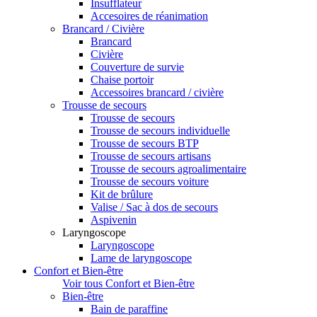
Insufflateur
Accesoires de réanimation
Brancard / Civière
Brancard
Civière
Couverture de survie
Chaise portoir
Accessoires brancard / civière
Trousse de secours
Trousse de secours
Trousse de secours individuelle
Trousse de secours BTP
Trousse de secours artisans
Trousse de secours agroalimentaire
Trousse de secours voiture
Kit de brûlure
Valise / Sac à dos de secours
Aspivenin
Laryngoscope
Laryngoscope
Lame de laryngoscope
Confort et Bien-être
Voir tous Confort et Bien-être
Bien-être
Bain de paraffine