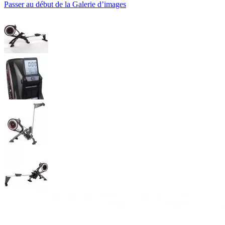
Passer au début de la Galerie d’images