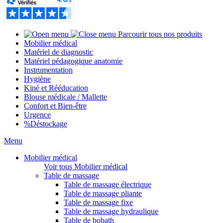
Parcourir tous nos produits
Mobilier médical
Matériel de diagnostic
Matériel pédagogique anatomie
Instrumentation
Hygiène
Kiné et Rééducation
Blouse médicale / Mallette
Confort et Bien-être
Urgence
%
Déstockage
Menu
Mobilier médical
Voir tous Mobilier médical
Table de massage
Table de massage électrique
Table de massage pliante
Table de massage fixe
Table de massage hydraulique
Table de bobath