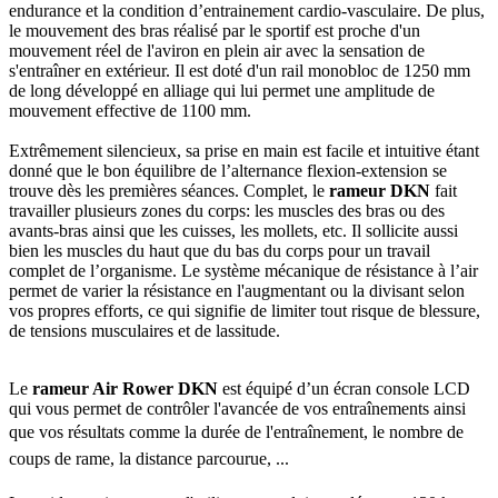
endurance et la condition d’entrainement cardio-vasculaire. De plus,
le mouvement des bras réalisé par le sportif est proche d'un
mouvement réel de l'aviron en plein air avec la sensation de
s'entraîner en extérieur. Il est doté d'un rail monobloc de 1250 mm
de long développé en alliage qui lui permet une amplitude de
mouvement effective de 1100 mm.
Extrêmement silencieux, sa prise en main est facile et intuitive étant
donné que le bon équilibre de l’alternance flexion-extension se
trouve dès les premières séances. Complet, le
rameur DKN
fait
travailler plusieurs zones du corps: les muscles des bras ou des
avants-bras ainsi que les cuisses, les mollets, etc. Il sollicite aussi
bien les muscles du haut que du bas du corps pour un travail
complet de l’organisme. Le système mécanique de résistance à l’air
permet de varier la résistance en l'augmentant ou la divisant selon
vos propres efforts, ce qui signifie de limiter tout risque de blessure,
de tensions musculaires et de lassitude.
Le
rameur Air Rower DKN
est équipé d’un écran console LCD
qui vous permet de contrôler l'avancée de vos entraînements ainsi
que vos résultats comme la durée de l'entraînement, l
e nombre de
coups de rame, l
a distance parcourue, ...