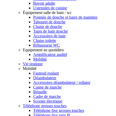
Bavoir adulte
Ustensiles de cuisine
Équipement salle de bain / wc
Poignée de douche et barre de maintien
Tabouret de douche
Chaise de douche
Tapis de bain douche
Accessoires de bain
Chaise toilette
Réhausseur WC
Equipement au quotidien
Amplificateur auditif
Mobilité
Vie pratique
Mobilité
Fauteuil roulant
Déambulateur
Accessoires déambulateur / rollator
Canne de marche
Béquille
Cadre de marche
Scooter électrique
Téléphone grosses touches
Téléphone fixe grosses touches
Téléphone fixe sans fil