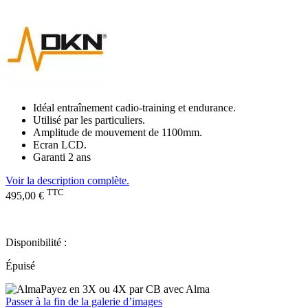
Idéal entraînement cadio-training et endurance.
Utilisé par les particuliers.
Amplitude de mouvement de 1100mm.
Ecran LCD.
Garanti 2 ans
Voir la description complète.
TTC
495,00 €
Disponibilité :
Épuisé
Payez en 3X ou 4X par CB avec Alma
Passer à la fin de la galerie d’images