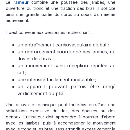
Le
rameur
combine une poussée des jambes, une
ouverture du tronc et une traction des bras. Il sollicite
ainsi une grande partie du corps au cours d’un même
mouvement.
Il peut convenir aux personnes recherchant :
un entraînement cardiovasculaire global ;
un renforcement coordonné des jambes, du
dos et des bras ;
un mouvement sans réception répétée au
sol ;
une intensité facilement modulable ;
un appareil pouvant parfois être rangé
verticalement ou plié.
Une mauvaise technique peut toutefois entraîner une
sollicitation excessive du dos, des épaules ou des
genoux. L’utilisateur doit apprendre à pousser d’abord
avec les jambes, puis à accompagner le mouvement
avec le tronc et les bras, sans arrondir excessivement le