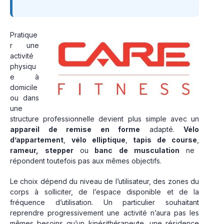
Pratique
r une
activité
physiqu
e à
domicile
ou dans
une
structure professionnelle devient plus simple avec un
appareil de remise en forme
adapté.
Vélo
d’appartement
,
vélo elliptique
,
tapis de course
,
rameur,
stepper
ou
banc de musculation
ne
répondent toutefois pas aux mêmes objectifs.
Le choix dépend du niveau de l’utilisateur, des zones du
corps à solliciter, de l’espace disponible et de la
fréquence d’utilisation. Un particulier souhaitant
reprendre progressivement une activité n’aura pas les
mêmes besoins qu’un kinésithérapeute, une résidence