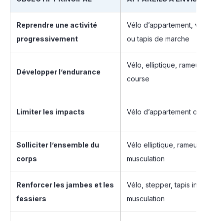
Reprendre une activité
Vélo d’appartement, vélo se
progressivement
ou tapis de marche
Vélo, elliptique, rameur ou t
Développer l’endurance
course
Limiter les impacts
Vélo d’appartement ou vélo e
Solliciter l’ensemble du
Vélo elliptique, rameur ou st
corps
musculation
Renforcer les jambes et les
Vélo, stepper, tapis incliné 
fessiers
musculation