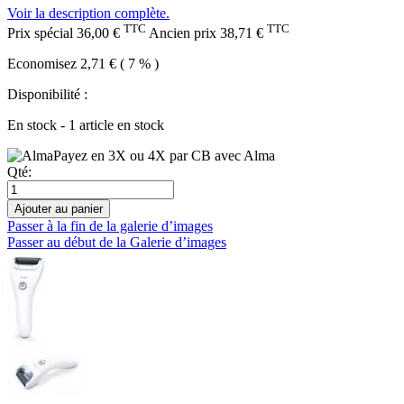
Voir la description complète.
TTC
TTC
Prix spécial
36,00 €
Ancien prix
38,71 €
Economisez 2,71 € ( 7 % )
Disponibilité :
En stock - 1 article en stock
Payez en 3X ou 4X par CB avec Alma
Qté:
Ajouter au panier
Passer à la fin de la galerie d’images
Passer au début de la Galerie d’images