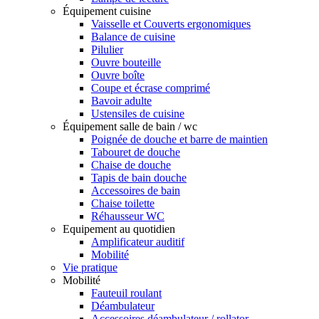
Équipement cuisine
Vaisselle et Couverts ergonomiques
Balance de cuisine
Pilulier
Ouvre bouteille
Ouvre boîte
Coupe et écrase comprimé
Bavoir adulte
Ustensiles de cuisine
Équipement salle de bain / wc
Poignée de douche et barre de maintien
Tabouret de douche
Chaise de douche
Tapis de bain douche
Accessoires de bain
Chaise toilette
Réhausseur WC
Equipement au quotidien
Amplificateur auditif
Mobilité
Vie pratique
Mobilité
Fauteuil roulant
Déambulateur
Accessoires déambulateur / rollator