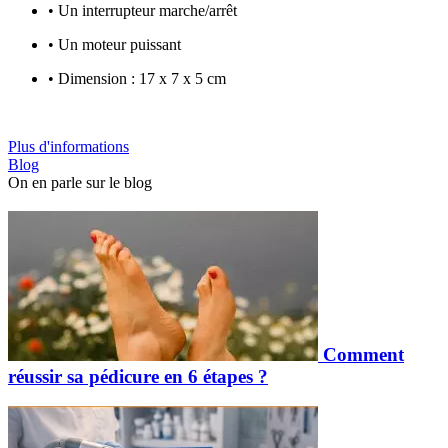
• Un interrupteur marche/arrêt
• Un moteur puissant
• Dimension : 17 x 7 x 5 cm
Plus d'informations
Blog
On en parle sur le blog
Comment
réussir sa pédicure en 6 étapes ?