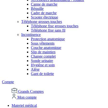
Canne de marche
Béquille
Cadre de marche
Scooter électrique
Téléphone grosses touches
Téléphone fixe grosses touches
Téléphone fixe sans fil
Incontinence
Protection anatomique
Sous vêtements
Couche anatomique
Slip de maintien
Change complet
Sonde urinaire
Hygiène et soin
Alèse
Gant de toilette
Compte
Grands Comptes
Mon compte
Materiel médical