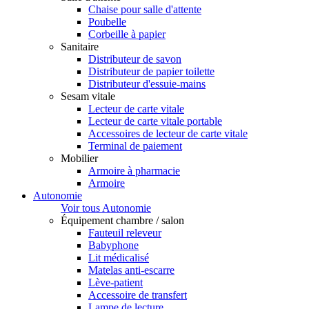
Chaise pour salle d'attente
Poubelle
Corbeille à papier
Sanitaire
Distributeur de savon
Distributeur de papier toilette
Distributeur d'essuie-mains
Sesam vitale
Lecteur de carte vitale
Lecteur de carte vitale portable
Accessoires de lecteur de carte vitale
Terminal de paiement
Mobilier
Armoire à pharmacie
Armoire
Autonomie
Voir tous Autonomie
Équipement chambre / salon
Fauteuil releveur
Babyphone
Lit médicalisé
Matelas anti-escarre
Lève-patient
Accessoire de transfert
Lampe de lecture