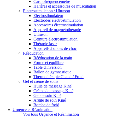
Cardiofréquencemètre
Haltères et accessoires de musculation
Electrostimulation / Ultrason
Electrostimulateur
Electrodes électrostimulation
Accessoires électrostimulation
Appareil de magnétothérapie
Ultrason
Ceinture électrostimulation
Thérapie laser
Appareils à ondes de choc
Rééducation
Rééducation de la main
Forme et équilibre
Table d'inversion
Ballon de gymnastique
Thermothérapie Chaud / Froid
Gel et crème de soins
Huile de massage Kiné
Crème de massage Kiné
Gel de soin Kiné
Argile de soin Kiné
Bombe de froid
Urgence et Réanimation
Voir tous Urgence et Réanimation