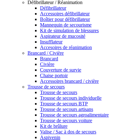
Défibrillateur / Réanimation
Défibrillateur
Accessoires défibrillateur
Boîtier pour défibrillateur
Mannequin de secourisme
Kit de simulation de blessures
Aspirateur de mucosité
Insufflateur
Accesoires de réanimation
Brancard / Civière
Brancard
Civière
Couverture de survie
Chaise portoir
Accessoires brancard / civière
Trousse de secours
Trousse de secours
Trousse de secours individuelle
Trousse de secours BTP
Trousse de secours artisans
Trousse de secours agroalimentaire
Trousse de secours voiture
Kit de brûlure
Valise / Sac à dos de secours
Aspivenin