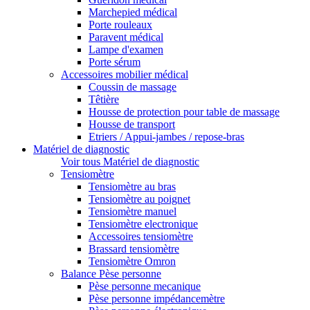
Marchepied médical
Porte rouleaux
Paravent médical
Lampe d'examen
Porte sérum
Accessoires mobilier médical
Coussin de massage
Têtière
Housse de protection pour table de massage
Housse de transport
Etriers / Appui-jambes / repose-bras
Matériel de diagnostic
Voir tous Matériel de diagnostic
Tensiomètre
Tensiomètre au bras
Tensiomètre au poignet
Tensiomètre manuel
Tensiomètre electronique
Accessoires tensiomètre
Brassard tensiomètre
Tensiomètre Omron
Balance Pèse personne
Pèse personne mecanique
Pèse personne impédancemètre