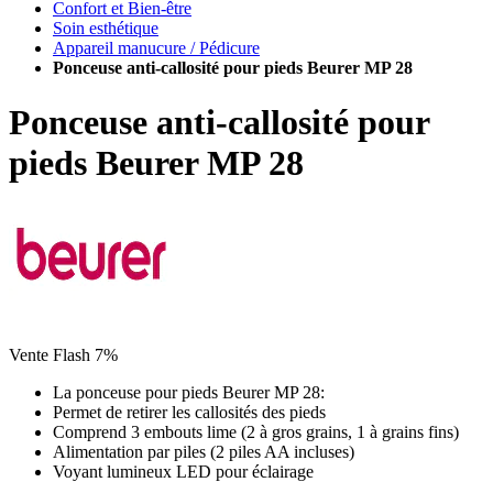
Confort et Bien-être
Soin esthétique
Appareil manucure / Pédicure
Ponceuse anti-callosité pour pieds Beurer MP 28
Ponceuse anti-callosité pour
pieds Beurer MP 28
Vente Flash 7%
La ponceuse pour pieds Beurer MP 28:
Permet de retirer les callosités des pieds
Comprend 3 embouts lime (2 à gros grains, 1 à grains fins)
Alimentation par piles (2 piles AA incluses)
Voyant lumineux LED pour éclairage