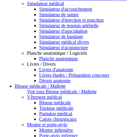
Simulateur médical
Simulateur d'accouchement
Simulateur de suture
Simulateur d'injection et ponction
Simulateur de tension artérielle
Simulateur d'auscultation
Simulateur de bandage
Simulateur médical divers
Simulateur d'acupuncture
Planche anatomique / Logiciels
Planche anatomique
Livres / Divers
Livres d'anatomie
Livres études / Préparation concours
Divers anatomie
Blouse médicale / Mallette
Voir tous Blouse médicale / Mallette
Vêtement médical
Blouse médicale
Tunique médicale
Pantalon médical
Calots chirurgicaux
Montre et porte-stylo
Montre infirmière
Porte-stylo infirmier