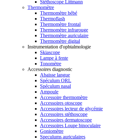
Stéthoscope Littmann
Thermomètre
Thermomètre bébé
Thermoflash
Thermomètre frontal
Thermomètre infrarouge
Thermomètre auriculaire
Thermomètre digital
Instrumentation d'ophtalmologie
Skiascope
Lampe à fente
Tonomètre
Accessoires diagnostic
Abaisse langue
Spéculum ORL
Spéculum nasal
Ampoule
Accessoire thermomètre
Accessoires otoscope
Accessoires lecteur de glycémie
Accessoires stéthoscope
Accessoires dermatoscope
Accessoires Loupe binoculaire
Goniomètre
Speculums auriculaires