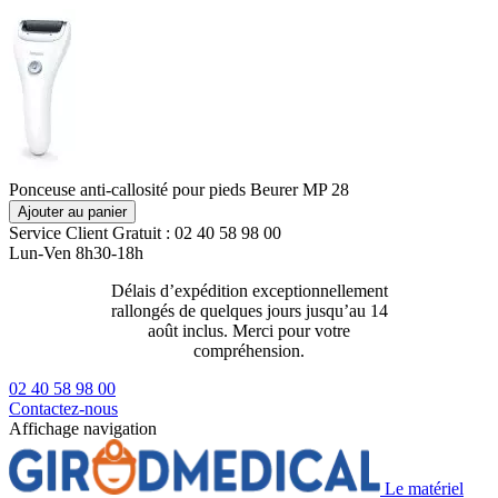
Ponceuse anti-callosité pour pieds Beurer MP 28
Ajouter au panier
Service Client
Gratuit : 02 40 58 98 00
Lun-Ven 8h30-18h
Délais d’expédition exceptionnellement
Livraison 2
rallongés de quelques jours jusqu’au 14
129€ ttc
août inclus. Merci pour votre
compréhension.
02 40 58 98 00
Contactez-nous
Affichage navigation
Le matériel