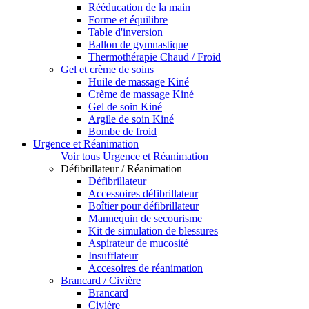
Rééducation de la main
Forme et équilibre
Table d'inversion
Ballon de gymnastique
Thermothérapie Chaud / Froid
Gel et crème de soins
Huile de massage Kiné
Crème de massage Kiné
Gel de soin Kiné
Argile de soin Kiné
Bombe de froid
Urgence et Réanimation
Voir tous Urgence et Réanimation
Défibrillateur / Réanimation
Défibrillateur
Accessoires défibrillateur
Boîtier pour défibrillateur
Mannequin de secourisme
Kit de simulation de blessures
Aspirateur de mucosité
Insufflateur
Accesoires de réanimation
Brancard / Civière
Brancard
Civière