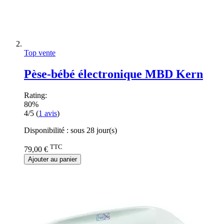
Top vente
Pèse-bébé électronique MBD Kern
Rating:
80%
4/5
(
1
avis
)
Disponibilité :
sous 28 jour(s)
TTC
79,00 €
Ajouter au panier