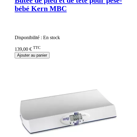
Butée de pied et de tête pour pèse-
bébé Kern MBC
Rating:
0%
Disponibilité :
En stock
TTC
139,00 €
Ajouter au panier