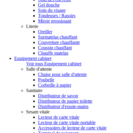
Gel douche
Soin du visage
Tondeuses / Rasoirs
Miroir grossissant
Literie
Oreiller
Surmatelas chauffant
Couverture chauffante
Coussin chauffant
Chauffe matelas
Equipement cabinet
Voir tous Equipement cabinet
Salle d'attente
Chaise pour salle d'attente
Poubelle
Corbeille à papier
Sanitaire
Distributeur de savon
Distributeur de papier toilette
Distributeur d'essuie-mains
Sesam vitale
Lecteur de carte vitale
Lecteur de carte vitale portable
Accessoires de lecteur de carte vitale