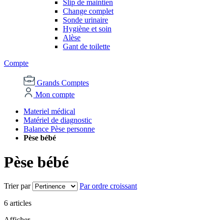
Slip de maintien
Change complet
Sonde urinaire
Hygiène et soin
Alèse
Gant de toilette
Compte
Grands Comptes
Mon compte
Materiel médical
Matériel de diagnostic
Balance Pèse personne
Pèse bébé
Pèse bébé
Trier par
Par ordre croissant
6
articles
Afficher