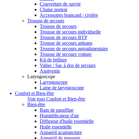
Couverture de survie
Chaise portoir
Accessoires brancard / civière
Trousse de secours
Trousse de secours
Trousse de secours individuelle
Trousse de secours BTP
Trousse de secours artisans
Trousse de secours agroalimentaire
Trousse de secours voiture
Kit de brûlure
Valise / Sac à dos de secours
Aspivenin
Laryngoscope
Laryngoscope
Lame de laryngoscope
Confort et Bien-être
Voir tous Confort et Bien-être
Bien-être
Bain de paraffine
Humidificateur d'air
Diffuseur d'huile essentielle
Huile essentielle
Appareil acupuncture
Appareil de massage