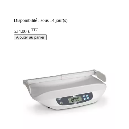
Rating:
0%
Disponibilité :
sous 14 jour(s)
TTC
534,00 €
Ajouter au panier