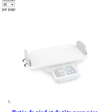
par page