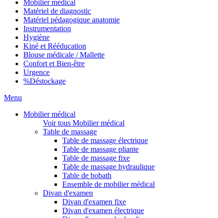
Mobilier médical
Matériel de diagnostic
Matériel pédagogique anatomie
Instrumentation
Hygiène
Kiné et Rééducation
Blouse médicale / Mallette
Confort et Bien-être
Urgence
%
Déstockage
Menu
Mobilier médical
Voir tous Mobilier médical
Table de massage
Table de massage électrique
Table de massage pliante
Table de massage fixe
Table de massage hydraulique
Table de bobath
Ensemble de mobilier médical
Divan d'examen
Divan d'examen fixe
Divan d'examen électrique