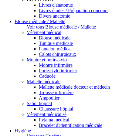
Livres d'anatomie
Livres études / Préparation concours
Divers anatomie
Blouse médicale / Mallette
Voir tous Blouse médicale / Mallette
Vêtement médical
Blouse médicale
Tunique médicale
Pantalon médical
Calots chirurgicaux
Montre et porte-stylo
Montre infirmière
Porte-stylo infirmier
Caducée
Mallette médicale
Mallette médicale docteur et médecin
Trousse infirmière
Ampoulier
Sabot hopital
Chaussure hôpital
Vêtement médicalisé
Pyjama medical
Bracelet d'identification médicale
Hygiène