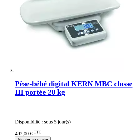
Pèse-bébé digital KERN MBC classe
III portée 20 kg
Rating:
0%
Disponibilité :
sous 5 jour(s)
TTC
492,00 €
Ajouter au panier