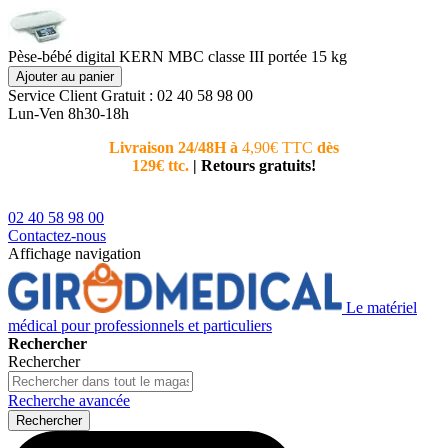
Pèse-bébé digital KERN MBC classe III portée 15 kg
Ajouter au panier
Service Client
Gratuit : 02 40 58 98 00
Lun-Ven 8h30-18h
Livraison 24/48H à
4,90€ TTC
dès
Nouvea
129€ ttc.
|
Retours gratuits!
téléphoni
conseiller
02 40 58 98 00
Contactez-nous
Affichage navigation
Le matériel
médical pour professionnels et particuliers
Rechercher
Rechercher
Recherche avancée
Rechercher