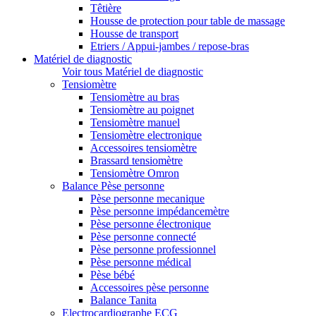
Têtière
Housse de protection pour table de massage
Housse de transport
Etriers / Appui-jambes / repose-bras
Matériel de diagnostic
Voir tous Matériel de diagnostic
Tensiomètre
Tensiomètre au bras
Tensiomètre au poignet
Tensiomètre manuel
Tensiomètre electronique
Accessoires tensiomètre
Brassard tensiomètre
Tensiomètre Omron
Balance Pèse personne
Pèse personne mecanique
Pèse personne impédancemètre
Pèse personne électronique
Pèse personne connecté
Pèse personne professionnel
Pèse personne médical
Pèse bébé
Accessoires pèse personne
Balance Tanita
Electrocardiographe ECG