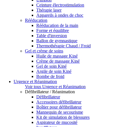
Ceinture électrostimulation
Thérapie laser
Appareils à ondes de choc
Rééducation
Rééducation de la main
Forme et équilibre
Table d'inversion
Ballon de gymnastique
Thermothérapie Chaud / Froid
Gel et crème de soins
Huile de massage Kiné
Crème de massage Kiné
Gel de soin Kiné
Argile de soin Kiné
Bombe de froid
Urgence et Réanimation
Voir tous Urgence et Réanimation
Défibrillateur / Réanimation
Défibrillateur
Accessoires défibrillateur
Boîtier pour défibrillateur
Mannequin de secourisme
Kit de simulation de blessures
Aspirateur de mucosité