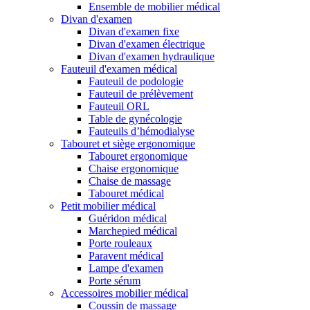
Ensemble de mobilier médical
Divan d'examen
Divan d'examen fixe
Divan d'examen électrique
Divan d'examen hydraulique
Fauteuil d'examen médical
Fauteuil de podologie
Fauteuil de prélèvement
Fauteuil ORL
Table de gynécologie
Fauteuils d’hémodialyse
Tabouret et siège ergonomique
Tabouret ergonomique
Chaise ergonomique
Chaise de massage
Tabouret médical
Petit mobilier médical
Guéridon médical
Marchepied médical
Porte rouleaux
Paravent médical
Lampe d'examen
Porte sérum
Accessoires mobilier médical
Coussin de massage