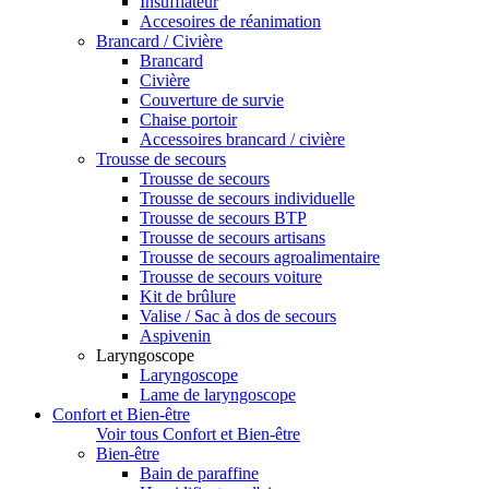
Insufflateur
Accesoires de réanimation
Brancard / Civière
Brancard
Civière
Couverture de survie
Chaise portoir
Accessoires brancard / civière
Trousse de secours
Trousse de secours
Trousse de secours individuelle
Trousse de secours BTP
Trousse de secours artisans
Trousse de secours agroalimentaire
Trousse de secours voiture
Kit de brûlure
Valise / Sac à dos de secours
Aspivenin
Laryngoscope
Laryngoscope
Lame de laryngoscope
Confort et Bien-être
Voir tous Confort et Bien-être
Bien-être
Bain de paraffine