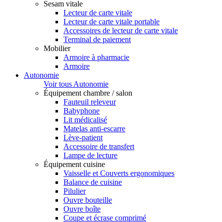
Sesam vitale
Lecteur de carte vitale
Lecteur de carte vitale portable
Accessoires de lecteur de carte vitale
Terminal de paiement
Mobilier
Armoire à pharmacie
Armoire
Autonomie
Voir tous Autonomie
Équipement chambre / salon
Fauteuil releveur
Babyphone
Lit médicalisé
Matelas anti-escarre
Lève-patient
Accessoire de transfert
Lampe de lecture
Équipement cuisine
Vaisselle et Couverts ergonomiques
Balance de cuisine
Pilulier
Ouvre bouteille
Ouvre boîte
Coupe et écrase comprimé