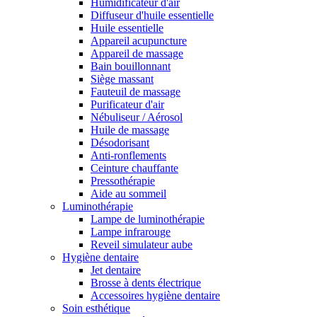
Humidificateur d'air
Diffuseur d'huile essentielle
Huile essentielle
Appareil acupuncture
Appareil de massage
Bain bouillonnant
Siège massant
Fauteuil de massage
Purificateur d'air
Nébuliseur / Aérosol
Huile de massage
Désodorisant
Anti-ronflements
Ceinture chauffante
Pressothérapie
Aide au sommeil
Luminothérapie
Lampe de luminothérapie
Lampe infrarouge
Reveil simulateur aube
Hygiène dentaire
Jet dentaire
Brosse à dents électrique
Accessoires hygiène dentaire
Soin esthétique