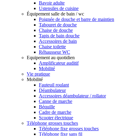
Bavoir adulte
Ustensiles de cuisine
Équipement salle de bain / wc
Poignée de douche et barre de maintien
Tabouret de douche
Chaise de douche
Tapis de bain douche
Accessoires de bain
Chaise toilette
Réhausseur WC
Equipement au quotidien
Amplificateur auditif
Mobilité
Vie pratique
Mobilité
Fauteuil roulant
Déambulateur
Accessoires déambulateur / rollator
Canne de marche
Béquille
Cadre de marche
Scooter électrique
Téléphone grosses touches
Téléphone fixe grosses touches
Téléphone fixe sans fil