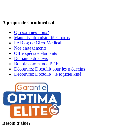
médical !
Offres promotionnelles, nouveautés, dernières tendances : soyez les
premiers informés !
A propos de Girodmedical
Qui sommes-nous?
Mandats administratifs Chorus
Le Blog de GirodMedical
Nos engagements
Offre spéciale étudiants
Demande de devis
Bon de commande PDF
Découvrez Doctolib pour les médecins
Découvrez Doctolib : le logiciel kiné
Besoin d'aide?