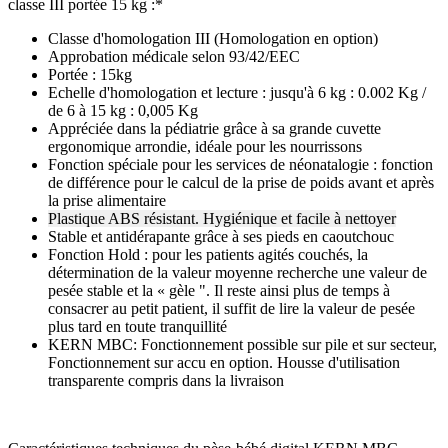
classe III portée 15 kg :*
Classe d'homologation III (Homologation en option)
Approbation médicale selon 93/42/EEC
Portée : 15kg
Echelle d'homologation et lecture : jusqu'à 6 kg : 0.002 Kg /
de 6 à 15 kg : 0,005 Kg
Appréciée dans la pédiatrie grâce à sa grande cuvette
ergonomique arrondie, idéale pour les nourrissons
Fonction spéciale pour les services de néonatalogie : fonction
de différence pour le calcul de la prise de poids avant et après
la prise alimentaire
Plastique ABS résistant. Hygiénique et facile à nettoyer
Stable et antidérapante grâce à ses pieds en caoutchouc
Fonction Hold : pour les patients agités couchés, la
détermination de la valeur moyenne recherche une valeur de
pesée stable et la « gèle ". Il reste ainsi plus de temps à
consacrer au petit patient, il suffit de lire la valeur de pesée
plus tard en toute tranquillité
KERN MBC: Fonctionnement possible sur pile et sur secteur,
Fonctionnement sur accu en option. Housse d'utilisation
transparente compris dans la livraison