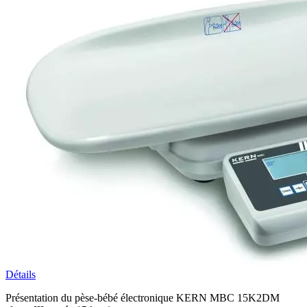
Détails
Présentation du pèse-bébé électronique KERN MBC 15K2DM