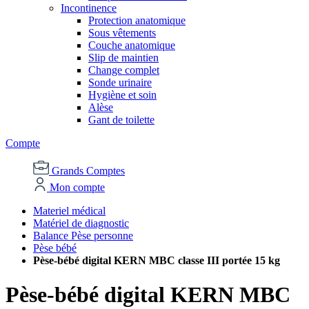
Incontinence
Protection anatomique
Sous vêtements
Couche anatomique
Slip de maintien
Change complet
Sonde urinaire
Hygiène et soin
Alèse
Gant de toilette
Compte
Grands Comptes
Mon compte
Materiel médical
Matériel de diagnostic
Balance Pèse personne
Pèse bébé
Pèse-bébé digital KERN MBC classe III portée 15 kg
Pèse-bébé digital KERN MBC