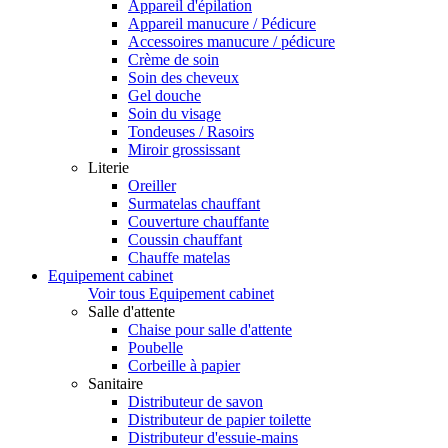
Appareil d'épilation
Appareil manucure / Pédicure
Accessoires manucure / pédicure
Crème de soin
Soin des cheveux
Gel douche
Soin du visage
Tondeuses / Rasoirs
Miroir grossissant
Literie
Oreiller
Surmatelas chauffant
Couverture chauffante
Coussin chauffant
Chauffe matelas
Equipement cabinet
Voir tous Equipement cabinet
Salle d'attente
Chaise pour salle d'attente
Poubelle
Corbeille à papier
Sanitaire
Distributeur de savon
Distributeur de papier toilette
Distributeur d'essuie-mains