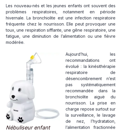
Les nouveau-nés et les jeunes enfants ont souvent des
problèmes respiratoires, notamment en période
hivernale. La bronchiolite est une infection respiratoire
fréquente chez le nourrisson. Elle peut provoquer une
toux, une respiration sifflante, une gêne respiratoire, une
fatigue, une diminution de l’alimentation ou une fièvre
modérée.
Aujourd’hui, les
recommandations ont
évolué : la kinésithérapie
respiratoire de
désencombrement n’est
pas systématiquement
recommandée dans la
bronchiolite aiguë du
nourrisson. La prise en
charge repose surtout sur
la surveillance, le lavage
de nez, l’hydratation,
Nébuliseur enfant
l’alimentation fractionnée