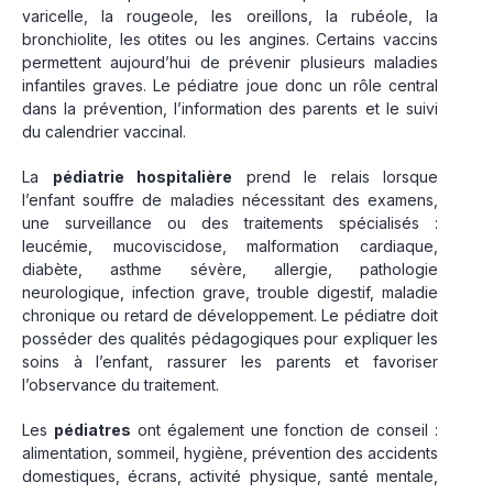
varicelle, la rougeole, les oreillons, la rubéole, la
bronchiolite, les otites ou les angines. Certains vaccins
permettent aujourd’hui de prévenir plusieurs maladies
infantiles graves. Le pédiatre joue donc un rôle central
dans la prévention, l’information des parents et le suivi
du calendrier vaccinal.
La
pédiatrie hospitalière
prend le relais lorsque
l’enfant souffre de maladies nécessitant des examens,
une surveillance ou des traitements spécialisés :
leucémie, mucoviscidose, malformation cardiaque,
diabète, asthme sévère, allergie, pathologie
neurologique, infection grave, trouble digestif, maladie
chronique ou retard de développement. Le pédiatre doit
posséder des qualités pédagogiques pour expliquer les
soins à l’enfant, rassurer les parents et favoriser
l’observance du traitement.
Les
pédiatres
ont également une fonction de conseil :
alimentation, sommeil, hygiène, prévention des accidents
domestiques, écrans, activité physique, santé mentale,