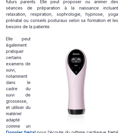
futurs parents. Elle peut proposer ou animer des
séances de préparation à la naissance incluant
relaxation, respiration, sophrologie, hypnose, yoga
prénatal ou conseils posturaux selon sa formation et les
besoins de la patiente.
Elle peut
également
pratiquer
certains
examens de
suivi,
notamment
dans le
cadre du
suivi de
grossesse,
et utiliser du
matériel
adapté
comme un
Doppler fœtal
pour l’écoute du rythme cardiaque fœtal