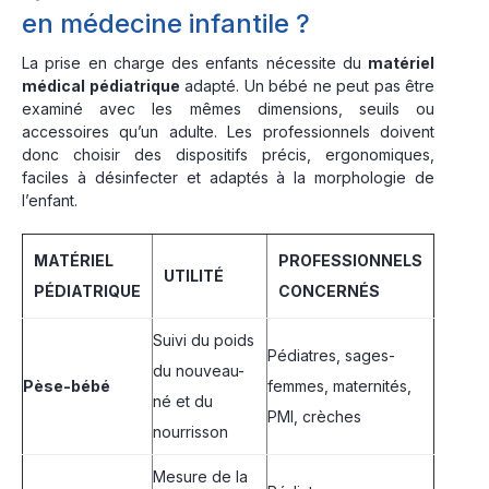
en médecine infantile ?
La prise en charge des enfants nécessite du
matériel
médical pédiatrique
adapté. Un bébé ne peut pas être
examiné avec les mêmes dimensions, seuils ou
accessoires qu’un adulte. Les professionnels doivent
donc choisir des dispositifs précis, ergonomiques,
faciles à désinfecter et adaptés à la morphologie de
l’enfant.
MATÉRIEL
PROFESSIONNELS
UTILITÉ
PÉDIATRIQUE
CONCERNÉS
Suivi du poids
Pédiatres, sages-
du nouveau-
Pèse-bébé
femmes, maternités,
né et du
PMI, crèches
nourrisson
Mesure de la