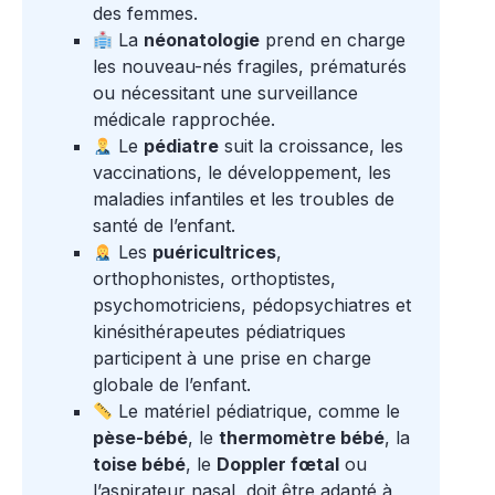
des femmes.
La
néonatologie
prend en charge
les nouveau-nés fragiles, prématurés
ou nécessitant une surveillance
médicale rapprochée.
Le
pédiatre
suit la croissance, les
vaccinations, le développement, les
maladies infantiles et les troubles de
santé de l’enfant.
Les
puéricultrices
,
orthophonistes, orthoptistes,
psychomotriciens, pédopsychiatres et
kinésithérapeutes pédiatriques
participent à une prise en charge
globale de l’enfant.
Le matériel pédiatrique, comme le
pèse-bébé
, le
thermomètre bébé
, la
toise bébé
, le
Doppler fœtal
ou
l’aspirateur nasal, doit être adapté à