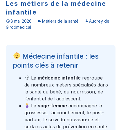
Les métiers de la médecine
infantile
8 mai 2026
Métiers de la santé
Audrey de
Girodmedical
Médecine infantile : les
points clés à retenir
La
médecine infantile
regroupe
de nombreux métiers spécialisés dans
la santé du bébé, du nourrisson, de
l’enfant et de l’adolescent.
La
sage-femme
accompagne la
grossesse, l’accouchement, le post-
partum, le suivi du nouveau-né et
certains actes de prévention en santé