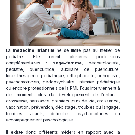
La
médecine infantile
ne se limite pas au métier de
pédiatre. Elle réunit plusieurs professions
complémentaires :
sage-femme
, néonatologiste,
pédiatre, puéricultrice, auxiliaire de puériculture,
kinésithérapeute pédiatrique, orthophoniste, orthoptiste,
psychomotricien, pédopsychiatre, infirmier pédiatrique
ou encore professionnels de la PMI. Tous interviennent à
des moments clés du développement de l’enfant :
grossesse, naissance, premiers jours de vie, croissance,
vaccination, prévention, dépistage, troubles du langage,
troubles visuels, difficultés psychomotrices ou
accompagnement psychologique.
Il existe donc différents métiers en rapport avec la