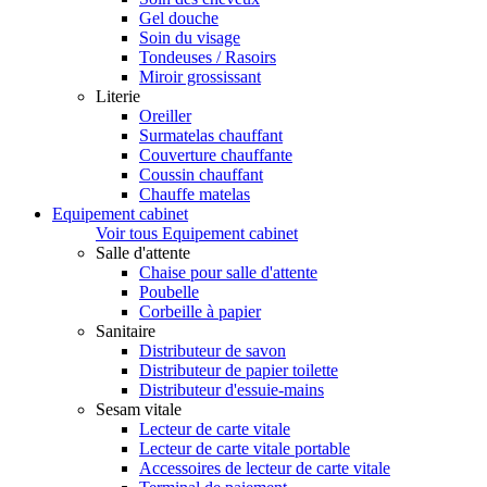
Gel douche
Soin du visage
Tondeuses / Rasoirs
Miroir grossissant
Literie
Oreiller
Surmatelas chauffant
Couverture chauffante
Coussin chauffant
Chauffe matelas
Equipement cabinet
Voir tous Equipement cabinet
Salle d'attente
Chaise pour salle d'attente
Poubelle
Corbeille à papier
Sanitaire
Distributeur de savon
Distributeur de papier toilette
Distributeur d'essuie-mains
Sesam vitale
Lecteur de carte vitale
Lecteur de carte vitale portable
Accessoires de lecteur de carte vitale