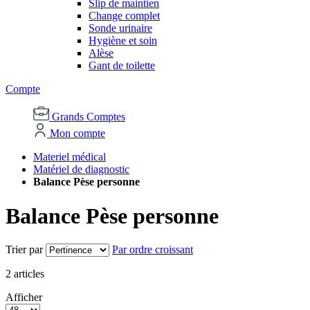
Slip de maintien
Change complet
Sonde urinaire
Hygiène et soin
Alèse
Gant de toilette
Compte
Grands Comptes
Mon compte
Materiel médical
Matériel de diagnostic
Balance Pèse personne
Balance Pèse personne
Trier par
Par ordre croissant
2
articles
Afficher