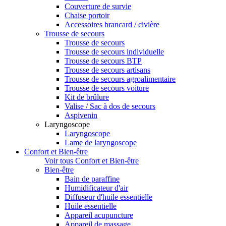
Couverture de survie
Chaise portoir
Accessoires brancard / civière
Trousse de secours
Trousse de secours
Trousse de secours individuelle
Trousse de secours BTP
Trousse de secours artisans
Trousse de secours agroalimentaire
Trousse de secours voiture
Kit de brûlure
Valise / Sac à dos de secours
Aspivenin
Laryngoscope
Laryngoscope
Lame de laryngoscope
Confort et Bien-être
Voir tous Confort et Bien-être
Bien-être
Bain de paraffine
Humidificateur d'air
Diffuseur d'huile essentielle
Huile essentielle
Appareil acupuncture
Appareil de massage