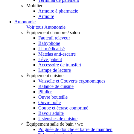
Terminal de paiement
Mobilier
Armoire à pharmacie
Armoire
Autonomie
Voir tous Autonomie
Équipement chambre / salon
Fauteuil releveur
Babyphone
Lit médicalisé
Matelas anti-escarre
Lève-patient
Accessoire de transfert
Lampe de lecture
Équipement cuisine
Vaisselle et Couverts ergonomiques
Balance de cuisine
Pilulier
Ouvre bouteille
Ouvre boîte
Coupe et écrase comprimé
Bavoir adulte
Ustensiles de cuisine
Équipement salle de bain / wc
Poignée de douche et barre de maintien