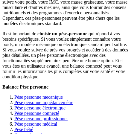
suivre votre poids, votre IMC, votre masse graisseuse, votre masse
musculaire et d'autres mesures, ainsi que vous fournir des conseils
nutritionnels et des programmes d'exercice personnalisés.
Cependant, ces pèse-personnes peuvent être plus chers que les
modèles électroniques standard.
Il est important de
choisir un pèse-personne
qui répond à vos
besoins spécifiques. Si vous voulez simplement connaître votre
poids, un modèle mécanique ou électronique standard peut suffire.
Si vous voulez suivre de près vos progrès et accéder à des données
plus détaillées, un pèse-personne électronique avec des
fonctionnalités supplémentaires peut être une bonne option. Et si
vous êtes un utilisateur avancé, une balance connecté peut vous
fournir les informations les plus complètes sur votre santé et votre
condition physique.
Balance Pèse personne
Pèse personne mecanique
Pèse personne impédancemètre
Pèse personne électronique
Pèse personne connecté
Pèse personne professionnel
Pèse personne médical
Pèse bébé