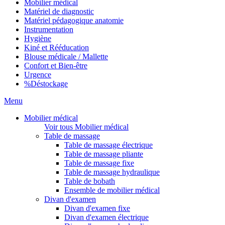
Mobilier médical
Matériel de diagnostic
Matériel pédagogique anatomie
Instrumentation
Hygiène
Kiné et Rééducation
Blouse médicale / Mallette
Confort et Bien-être
Urgence
%
Déstockage
Menu
Mobilier médical
Voir tous Mobilier médical
Table de massage
Table de massage électrique
Table de massage pliante
Table de massage fixe
Table de massage hydraulique
Table de bobath
Ensemble de mobilier médical
Divan d'examen
Divan d'examen fixe
Divan d'examen électrique