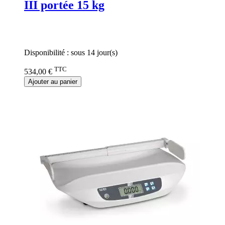
III portée 15 kg
Rating:
0%
Disponibilité :
sous 14 jour(s)
TTC
534,00 €
Ajouter au panier