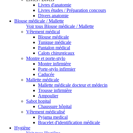
Livres d'anatomie
Livres études / Préparation concours
Divers anatomie
Blouse médicale / Mallette
Voir tous Blouse médicale / Mallette
Vêtement médical
Blouse médicale
Tunique médicale
Pantalon médical
Calots chirurgicaux
Montre et porte-stylo
Montre infirmière
Porte-stylo infirmier
Caducée
Mallette médicale
Mallette médicale docteur et médecin
Trousse infirmière
Ampoulier
Sabot hopital
Chaussure hôpital
Vêtement médicalisé
Pyjama medical
Bracelet d'identification médicale
Hygiène