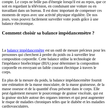
compte. Le corps ne brûle pas d'énergie lorsqu'il est au repos, que ce
soit en regardant la télévision, en conduisant une voiture ou en
travaillant dans un bureau. Il est donc important de compenser ces
moments de repos avec une activité physique régulière. De nos
jours, vous pouvez facilement surveiller votre poids grâce à une
balance électronique.
Comment choisir sa balance impédancemètre ?
La
balance impédancemètre
est un outil de mesure précieux pour les
personnes qui cherchent à perdre du poids ou à surveiller leur
composition corporelle. Cette balance utilise la technologie de
l'impédance bioélectrique (BIA) pour déterminer la composition
corporelle en envoyant un faible courant électrique à travers le
corps.
En plus de la mesure du poids, la balance impédancemètre fournit
une estimation de la masse musculaire, de la masse graisseuse, de la
masse osseuse et de la quantité d'eau présente dans le corps. Elle
peut également mesurer le pourcentage de graisse viscérale, qui est
la graisse stockée autour des organes internes et qui peut augmenter
le risque de maladies chroniques telles que le diabète et les maladies
cardiovasculaires.