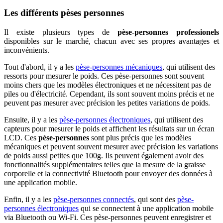
Les différents pèses personnes
Il existe plusieurs types de
pèse-personnes professionels
disponibles sur le marché, chacun avec ses propres avantages et
inconvénients.
Tout d'abord, il y a les
pèse-personnes mécaniques
, qui utilisent des
ressorts pour mesurer le poids. Ces pèse-personnes sont souvent
moins chers que les modèles électroniques et ne nécessitent pas de
piles ou d'électricité. Cependant, ils sont souvent moins précis et ne
peuvent pas mesurer avec précision les petites variations de poids.
Ensuite, il y a les
pèse-personnes électroniques
, qui utilisent des
capteurs pour mesurer le poids et affichent les résultats sur un écran
LCD. Ces
pèse-personnes
sont plus précis que les modèles
mécaniques et peuvent souvent mesurer avec précision les variations
de poids aussi petites que 100g. Ils peuvent également avoir des
fonctionnalités supplémentaires telles que la mesure de la graisse
corporelle et la connectivité Bluetooth pour envoyer des données à
une application mobile.
Enfin, il y a les
pèse-personnes connectés
, qui sont des
pèse-
personnes électroniques
qui se connectent à une application mobile
via Bluetooth ou Wi-Fi. Ces pèse-personnes peuvent enregistrer et