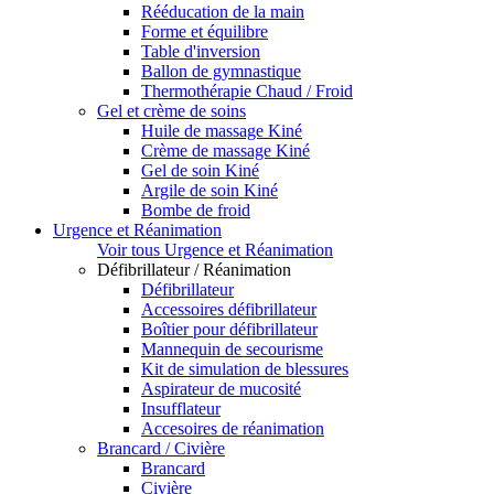
Rééducation de la main
Forme et équilibre
Table d'inversion
Ballon de gymnastique
Thermothérapie Chaud / Froid
Gel et crème de soins
Huile de massage Kiné
Crème de massage Kiné
Gel de soin Kiné
Argile de soin Kiné
Bombe de froid
Urgence et Réanimation
Voir tous Urgence et Réanimation
Défibrillateur / Réanimation
Défibrillateur
Accessoires défibrillateur
Boîtier pour défibrillateur
Mannequin de secourisme
Kit de simulation de blessures
Aspirateur de mucosité
Insufflateur
Accesoires de réanimation
Brancard / Civière
Brancard
Civière