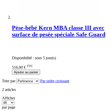
Pèse-bébé Kern MBA classe III avec
surface de pesée spéciale Safe Guard
Rating:
0%
Disponibilité :
sous 5 jour(s)
TTC
516,00 €
Ajouter au panier
Trier par
Par ordre croissant
2
articles
Afficher
par page