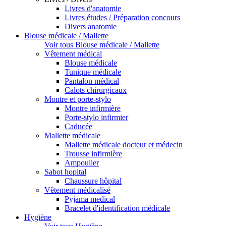
Livres d'anatomie
Livres études / Préparation concours
Divers anatomie
Blouse médicale / Mallette
Voir tous Blouse médicale / Mallette
Vêtement médical
Blouse médicale
Tunique médicale
Pantalon médical
Calots chirurgicaux
Montre et porte-stylo
Montre infirmière
Porte-stylo infirmier
Caducée
Mallette médicale
Mallette médicale docteur et médecin
Trousse infirmière
Ampoulier
Sabot hopital
Chaussure hôpital
Vêtement médicalisé
Pyjama medical
Bracelet d'identification médicale
Hygiène