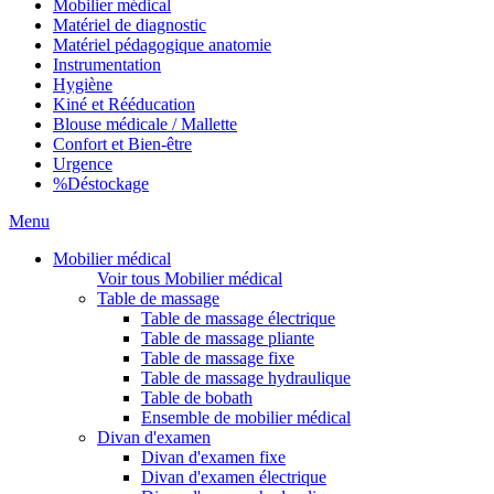
Mobilier médical
Matériel de diagnostic
Matériel pédagogique anatomie
Instrumentation
Hygiène
Kiné et Rééducation
Blouse médicale / Mallette
Confort et Bien-être
Urgence
%
Déstockage
Menu
Mobilier médical
Voir tous Mobilier médical
Table de massage
Table de massage électrique
Table de massage pliante
Table de massage fixe
Table de massage hydraulique
Table de bobath
Ensemble de mobilier médical
Divan d'examen
Divan d'examen fixe
Divan d'examen électrique