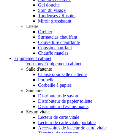
Gel douche
Soin du visage
Tondeuses / Rasoirs
Miroir grossissant
Literie
Oreiller
Surmatelas chauffant
Couverture chauffante
Coussin chauffant
Chauffe matelas
Equipement cabinet
Voir tous Equipement cabinet
Salle d'attente
Chaise pour salle d'attente
Poubelle
Corbeille à papier
Sanitaire
Distributeur de savon
Distributeur de papier toilette
Distributeur d'essuie-mains
Sesam vitale
Lecteur de carte vitale
Lecteur de carte vitale portable
Accessoires de lecteur de carte vitale