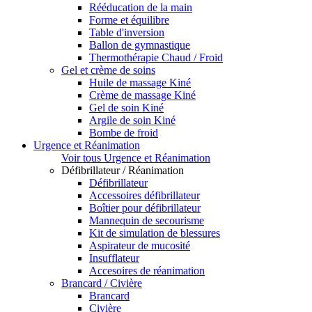
Rééducation de la main
Forme et équilibre
Table d'inversion
Ballon de gymnastique
Thermothérapie Chaud / Froid
Gel et crème de soins
Huile de massage Kiné
Crème de massage Kiné
Gel de soin Kiné
Argile de soin Kiné
Bombe de froid
Urgence et Réanimation
Voir tous Urgence et Réanimation
Défibrillateur / Réanimation
Défibrillateur
Accessoires défibrillateur
Boîtier pour défibrillateur
Mannequin de secourisme
Kit de simulation de blessures
Aspirateur de mucosité
Insufflateur
Accesoires de réanimation
Brancard / Civière
Brancard
Civière