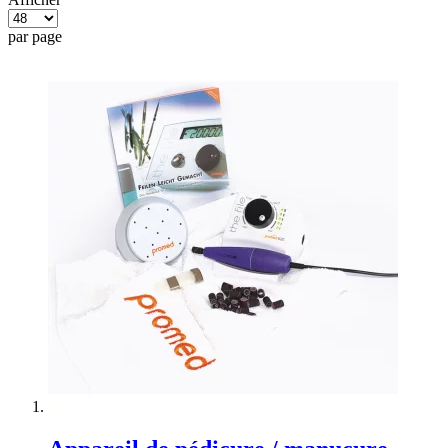
par page