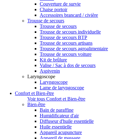
Couverture de survie
Chaise portoir
Accessoires brancard / civière
Trousse de secours
Trousse de secours
Trousse de secours individuelle
Trousse de secours BTP
Trousse de secours artisans
Trousse de secours agroalimentaire
Trousse de secours voiture
Kit de brûlure
Valise / Sac à dos de secours
Aspivenin
Laryngoscope
Laryngoscope
Lame de laryngoscope
Confort et Bien-être
Voir tous Confort et Bien-être
Bien-être
Bain de paraffine
Humidificateur d'air
Diffuseur d'huile essentielle
Huile essentielle
Appareil acupuncture
Appareil de massage