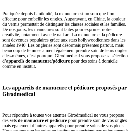
Pratiquée depuis l’antiquité, la manucure est un soin que l’on
effectue pour embellir les ongles. Auparavant, en Chine, la couleur
du vernis permettait de distinguer les classes sociales et les familles.
De nos jours, les manucures sont faites pour exprimer notre
créativité, notamment avec le nail art. La manucure et la pédicure
sont devenues populaires grâce aux stars hollywoodiennes dans les
années 1940. Les ongleries sont désormais présentes partout, mais
beaucoup de femmes aiment également prendre soin de leurs ongles
elles-mêmes, c’est pourquoi Girodmedical vous propose sa sélection
d’
appareils de manucure/pédicure
pour des soins à domicile
comme en institut.
Les appareils de manucure et pédicure proposés par
Girodmedical
Pour répondre à toutes vos attentes Girodmedical ne vous propose
des
sets de manucure et pédicure
pour prendre soin de vos ongles
mais également d’autres appareils pour prendre soins de vos pieds.
Nous savons que les soins en institut ne consistent pas uniquement à