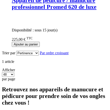
Appareil de pédicure / manucure
professionnel Promed 620 de luxe
Rating:
0%
Disponibilité :
sous 15 jour(s)
TTC
225,00 €
Ajouter au panier
Trier par
Par ordre croissant
1
article
Afficher
par page
Retrouvez nos appareils de manucure et
pédicure pour prendre soin de vos ongles
chez vous !