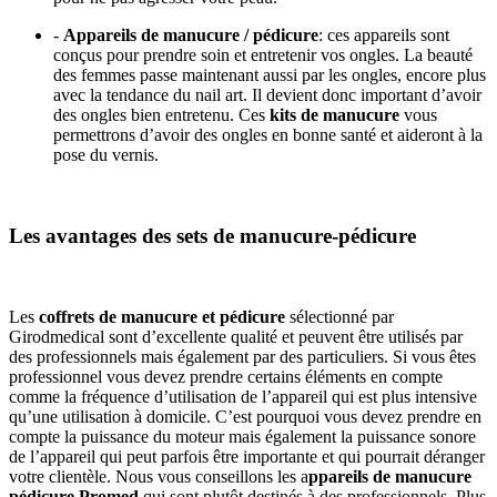
-
Appareils de manucure / pédicure
: ces appareils sont
conçus pour prendre soin et entretenir vos ongles. La beauté
des femmes passe maintenant aussi par les ongles, encore plus
avec la tendance du nail art. Il devient donc important d’avoir
des ongles bien entretenu. Ces
kits de manucure
vous
permettrons d’avoir des ongles en bonne santé et aideront à la
pose du vernis.
Les avantages des sets de manucure-pédicure
Les
coffrets de manucure et pédicure
sélectionné par
Girodmedical sont d’excellente qualité et peuvent être utilisés par
des professionnels mais également par des particuliers. Si vous êtes
professionnel vous devez prendre certains éléments en compte
comme la fréquence d’utilisation de l’appareil qui est plus intensive
qu’une utilisation à domicile. C’est pourquoi vous devez prendre en
compte la puissance du moteur mais également la puissance sonore
de l’appareil qui peut parfois être importante et qui pourrait déranger
votre clientèle. Nous vous conseillons les a
ppareils de manucure
pédicure Promed
qui sont plutôt destinés à des professionnels. Plus