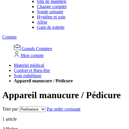
Slip de maintien
Change complet
Sonde urinaire
Hygiène et soin
Alèse
Gant de toilette
Compte
Grands Comptes
Mon compte
Materiel médical
Confort et Bien-être
Soin esthétique
Appareil manucure / Pédicure
Appareil manucure / Pédicure
Trier par
Par ordre croissant
1
article
Afficher