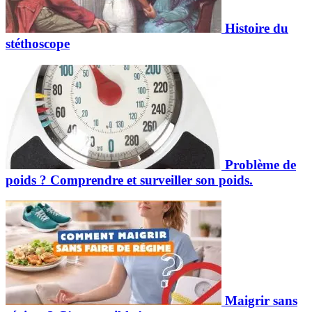
Histoire du
stéthoscope
Problème de
poids ? Comprendre et surveiller son poids.
Maigrir sans