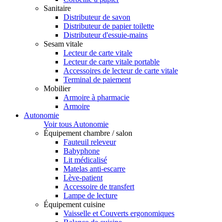
Sanitaire
Distributeur de savon
Distributeur de papier toilette
Distributeur d'essuie-mains
Sesam vitale
Lecteur de carte vitale
Lecteur de carte vitale portable
Accessoires de lecteur de carte vitale
Terminal de paiement
Mobilier
Armoire à pharmacie
Armoire
Autonomie
Voir tous Autonomie
Équipement chambre / salon
Fauteuil releveur
Babyphone
Lit médicalisé
Matelas anti-escarre
Lève-patient
Accessoire de transfert
Lampe de lecture
Équipement cuisine
Vaisselle et Couverts ergonomiques