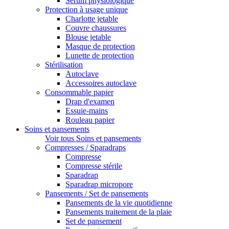
Sérum physiologique
Protection à usage unique
Charlotte jetable
Couvre chaussures
Blouse jetable
Masque de protection
Lunette de protection
Stérilisation
Autoclave
Accessoires autoclave
Consommable papier
Drap d'examen
Essuie-mains
Rouleau papier
Soins et pansements
Voir tous Soins et pansements
Compresses / Sparadraps
Compresse
Compresse stérile
Sparadrap
Sparadrap micropore
Pansements / Set de pansements
Pansements de la vie quotidienne
Pansements traitement de la plaie
Set de pansement