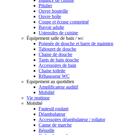
Balance de cuisine
Pilulier
Ouvre bouteille
Ouvre boîte
Coupe et écrase comprimé
Bavoir adulte
Ustensiles de cuisine
Équipement salle de bain / wc
Poignée de douche et barre de maintien
Tabouret de douche
Chaise de douche
Tapis de bain douche
Accessoires de bain
Chaise toilette
Réhausseur WC
Equipement au quotidien
Amplificateur auditif
Mobilité
Vie pratique
Mobilité
Fauteuil roulant
Déambulateur
Accessoires déambulateur / rollator
Canne de marche
Béquille