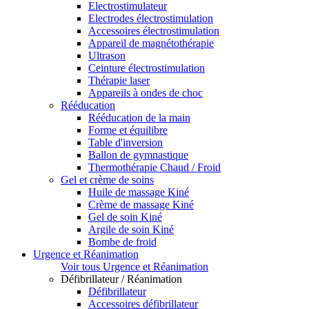
Electrostimulateur
Electrodes électrostimulation
Accessoires électrostimulation
Appareil de magnétothérapie
Ultrason
Ceinture électrostimulation
Thérapie laser
Appareils à ondes de choc
Rééducation
Rééducation de la main
Forme et équilibre
Table d'inversion
Ballon de gymnastique
Thermothérapie Chaud / Froid
Gel et crème de soins
Huile de massage Kiné
Crème de massage Kiné
Gel de soin Kiné
Argile de soin Kiné
Bombe de froid
Urgence et Réanimation
Voir tous Urgence et Réanimation
Défibrillateur / Réanimation
Défibrillateur
Accessoires défibrillateur