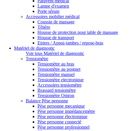
Paravent médical
Lampe d'examen
Porte sérum
Accessoires mobilier médical
Coussin de massage
Têtière
Housse de protection pour table de massage
Housse de transport
Etriers / Appui-jambes / repose-bras
Matériel de diagnostic
Voir tous Matériel de diagnostic
Tensiomètre
Tensiomètre au bras
Tensiomètre au poignet
Tensiomètre manuel
Tensiomètre electronique
Accessoires tensiomètre
Brassard tensiomètre
Tensiomètre Omron
Balance Pèse personne
Pèse personne mecanique
Pèse personne impédancemètre
Pèse personne électronique
Pèse personne connecté
Pèse personne professionnel