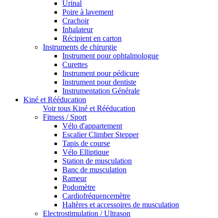
Urinal
Poire à lavement
Crachoir
Inhalateur
Récipient en carton
Instruments de chirurgie
Instrument pour ophtalmologue
Curettes
Instrument pour pédicure
Instrument pour dentiste
Instrumentation Générale
Kiné et Rééducation
Voir tous Kiné et Rééducation
Fitness / Sport
Vélo d'appartement
Escalier Climber Stepper
Tapis de course
Vélo Elliptique
Station de musculation
Banc de musculation
Rameur
Podomètre
Cardiofréquencemètre
Haltères et accessoires de musculation
Electrostimulation / Ultrason