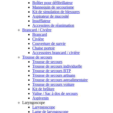
Boîtier pour défibrillateur
Mannequin de secourisme
Kit de simulation de blessures
Aspirateur de mucosité
Insufflateur
Accesoires de réanimation
Brancard / Civière
Brancard
Civière
Couverture de survie
Chaise portoir
Accessoires brancard / civière
Trousse de secours
Trousse de secours
Trousse de secours individuelle
Trousse de secours BTP
Trousse de secours artisans
Trousse de secours agroalimentaire
Trousse de secours voiture
Kit de brûlure
Valise / Sac à dos de secours
Aspivenin
Laryngoscope
Laryngoscope
Lame de laryngoscope