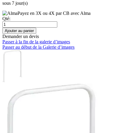
sous 7 jour(s)
Payez en 3X ou 4X par CB avec Alma
Qté:
Ajouter au panier
Demander un devis
Passer à la fin de la galerie d’images
Passer au début de la Galerie d’images