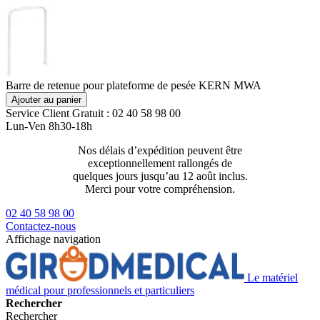
Barre de retenue pour plateforme de pesée KERN MWA
Ajouter au panier
Service Client
Gratuit : 02 40 58 98 00
Lun-Ven 8h30-18h
Nos délais d’expédition peuvent être
Livraison 2
exceptionnellement rallongés de
129€ ttc
quelques jours jusqu’au 12 août inclus.
Merci pour votre compréhension.
02 40 58 98 00
Contactez-nous
Affichage navigation
Le matériel
médical pour professionnels et particuliers
Rechercher
Rechercher