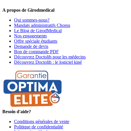
premiers informés !
A propos de Girodmedical
Qui sommes-nous?
Mandats administratifs Chorus
Le Blog de GirodMedical
Nos engagements
Offre spéciale étudiants
Demande de devis
Bon de commande PDF
Découvrez Doctolib pour les médecins
Découvrez Doctolib : le logiciel kiné
Besoin d'aide?
Conditions générales de vente
Politique de confidentialité