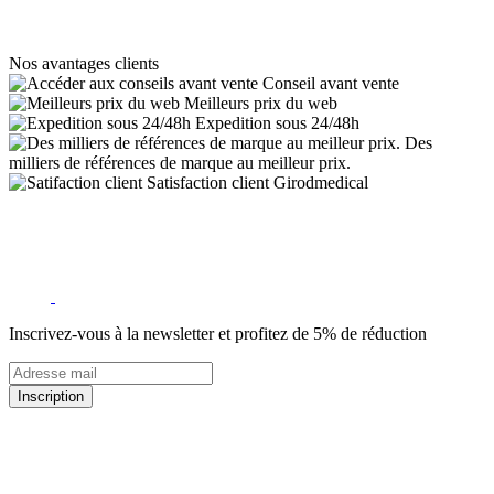
Nos avantages clients
Conseil avant vente
Meilleurs prix du web
Expedition sous 24/48h
Des
milliers de références de marque au meilleur prix.
Satisfaction client Girodmedical
Inscrivez-vous à la newsletter et profitez de 5% de réduction
Inscription
5% de remise valable sur votre prochaine commande de matériel
médical !
Offres promotionnelles, nouveautés, dernières tendances : soyez les