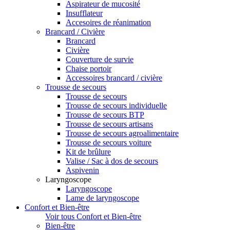
Aspirateur de mucosité
Insufflateur
Accesoires de réanimation
Brancard / Civière
Brancard
Civière
Couverture de survie
Chaise portoir
Accessoires brancard / civière
Trousse de secours
Trousse de secours
Trousse de secours individuelle
Trousse de secours BTP
Trousse de secours artisans
Trousse de secours agroalimentaire
Trousse de secours voiture
Kit de brûlure
Valise / Sac à dos de secours
Aspivenin
Laryngoscope
Laryngoscope
Lame de laryngoscope
Confort et Bien-être
Voir tous Confort et Bien-être
Bien-être