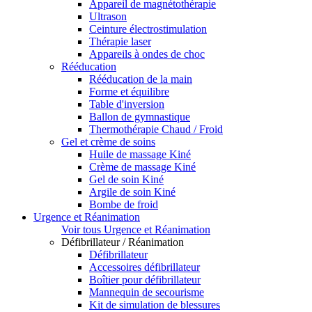
Appareil de magnétothérapie
Ultrason
Ceinture électrostimulation
Thérapie laser
Appareils à ondes de choc
Rééducation
Rééducation de la main
Forme et équilibre
Table d'inversion
Ballon de gymnastique
Thermothérapie Chaud / Froid
Gel et crème de soins
Huile de massage Kiné
Crème de massage Kiné
Gel de soin Kiné
Argile de soin Kiné
Bombe de froid
Urgence et Réanimation
Voir tous Urgence et Réanimation
Défibrillateur / Réanimation
Défibrillateur
Accessoires défibrillateur
Boîtier pour défibrillateur
Mannequin de secourisme
Kit de simulation de blessures