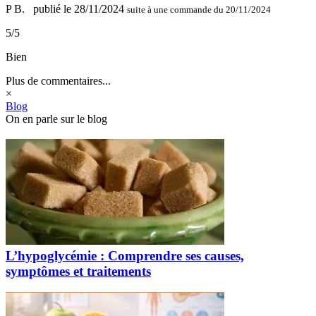
P B.
publié le 28/11/2024
suite à une commande du 20/11/2024
5/5
Bien
Plus de commentaires...
×
Blog
On en parle sur le blog
L’hypoglycémie : Comprendre ses causes,
symptômes et traitements