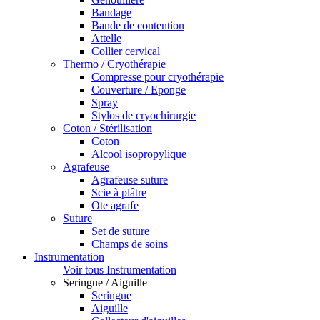
Bandage
Bande de contention
Attelle
Collier cervical
Thermo / Cryothérapie
Compresse pour cryothérapie
Couverture / Eponge
Spray
Stylos de cryochirurgie
Coton / Stérilisation
Coton
Alcool isopropylique
Agrafeuse
Agrafeuse suture
Scie à plâtre
Ote agrafe
Suture
Set de suture
Champs de soins
Instrumentation
Voir tous Instrumentation
Seringue / Aiguille
Seringue
Aiguille