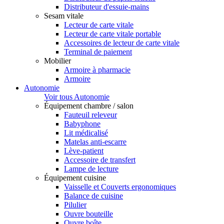
Distributeur d'essuie-mains
Sesam vitale
Lecteur de carte vitale
Lecteur de carte vitale portable
Accessoires de lecteur de carte vitale
Terminal de paiement
Mobilier
Armoire à pharmacie
Armoire
Autonomie
Voir tous Autonomie
Équipement chambre / salon
Fauteuil releveur
Babyphone
Lit médicalisé
Matelas anti-escarre
Lève-patient
Accessoire de transfert
Lampe de lecture
Équipement cuisine
Vaisselle et Couverts ergonomiques
Balance de cuisine
Pilulier
Ouvre bouteille
Ouvre boîte