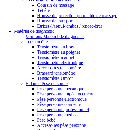
Coussin de massage
Têtière
Housse de protection pour table de massage
Housse de transport
Etriers / Appui-jambes / repose-bras
Matériel de diagnostic
Voir tous Matériel de diagnostic
Tensiomètre
Tensiomètre au bras
Tensiomètre au poignet
Tensiomètre manuel
Tensiomètre electronique
Accessoires tensiomètre
Brassard tensiomètre
Tensiomètre Omron
Balance Pèse personne
Pèse personne mecanique
Pèse personne impédancemètre
Pèse personne électronique
Pèse personne connecté
Pèse personne professionnel
Pèse personne médical
Pèse bébé
Accessoires pèse personne