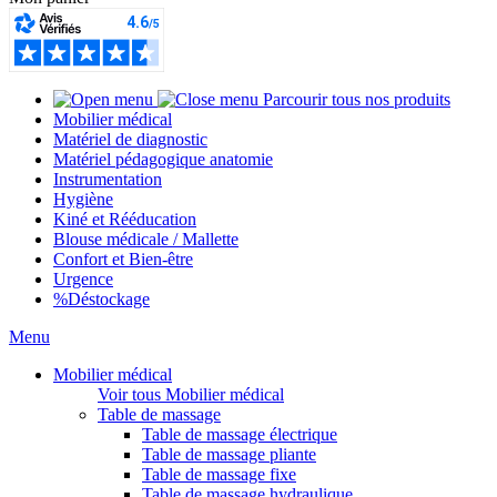
Parcourir tous nos produits
Mobilier médical
Matériel de diagnostic
Matériel pédagogique anatomie
Instrumentation
Hygiène
Kiné et Rééducation
Blouse médicale / Mallette
Confort et Bien-être
Urgence
%
Déstockage
Menu
Mobilier médical
Voir tous Mobilier médical
Table de massage
Table de massage électrique
Table de massage pliante
Table de massage fixe
Table de massage hydraulique