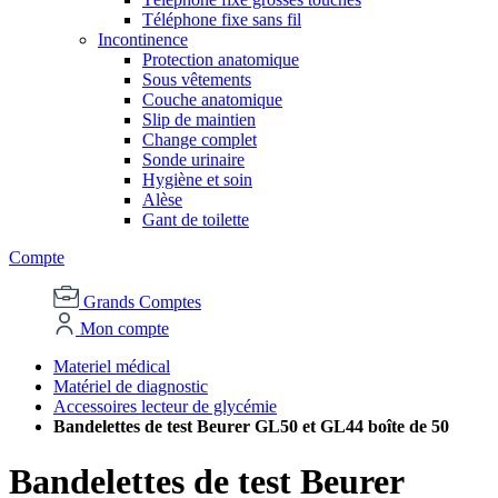
Téléphone fixe sans fil
Incontinence
Protection anatomique
Sous vêtements
Couche anatomique
Slip de maintien
Change complet
Sonde urinaire
Hygiène et soin
Alèse
Gant de toilette
Compte
Grands Comptes
Mon compte
Materiel médical
Matériel de diagnostic
Accessoires lecteur de glycémie
Bandelettes de test Beurer GL50 et GL44 boîte de 50
Bandelettes de test Beurer