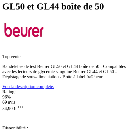
GL50 et GL44 boîte de 50
Top vente
Bandelettes de test Beurer GL50 et GL44 boîte de 50 - Compatibles
avec les lecteurs de glycémie sanguine Beurer GL44 et GL50 -
Dépistage de sous-alimentation - Boîte à label fraîcheur
Voir la description complète.
Rating:
96%
69
avis
TTC
34,90 €
Disponibilité :