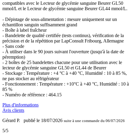
compatibles avec le Lecteur de glycémie sanguine Beurer GL50
mmol/L et le Lecteur de glycémie sanguine Beurer GL44 mmol/L.
- Dépistage de sous-alimentation : mesure uniquement sur un
échantillon sanguin suffisamment grand
- Boîte à label fraîcheur
- Bandelette de qualité certifiée (tests continus), vérification de la
précision et de la répétition par LapConsult Fribourg, Allemagne
- Sans code
- À utiliser dans le 90 jours suivant l'ouverture (jusqu'à la date de
péremption)
- 2 boîtes de 25 bandelettes chacune pour une utilisation avec le
lecteur de glycémie sanguine GL50 et GL44 de Beurer
- Stockage : Température : +4 °C à +40 °C, Humidité : 10 à 85 %,
ne pas stocker au réfrigérateur
- Fonctionnement : Température : +10°C à +40 °C, Humidité : 10 à
85 %
- Numéro de référence : 464.15
Plus d'informations
Avis clients
Gérard P.
publié le 18/07/2026
suite à une commande du 06/07/2026
5/5