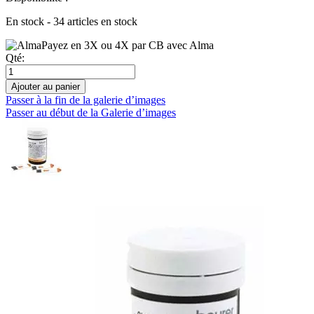
En stock - 34 articles en stock
Payez en 3X ou 4X par CB avec Alma
Qté:
Ajouter au panier
Passer à la fin de la galerie d’images
Passer au début de la Galerie d’images