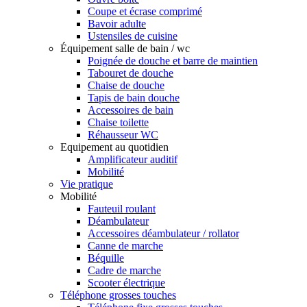
Coupe et écrase comprimé
Bavoir adulte
Ustensiles de cuisine
Équipement salle de bain / wc
Poignée de douche et barre de maintien
Tabouret de douche
Chaise de douche
Tapis de bain douche
Accessoires de bain
Chaise toilette
Réhausseur WC
Equipement au quotidien
Amplificateur auditif
Mobilité
Vie pratique
Mobilité
Fauteuil roulant
Déambulateur
Accessoires déambulateur / rollator
Canne de marche
Béquille
Cadre de marche
Scooter électrique
Téléphone grosses touches