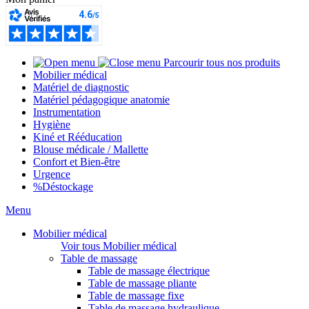
Parcourir tous nos produits
Mobilier médical
Matériel de diagnostic
Matériel pédagogique anatomie
Instrumentation
Hygiène
Kiné et Rééducation
Blouse médicale / Mallette
Confort et Bien-être
Urgence
%
Déstockage
Menu
Mobilier médical
Voir tous Mobilier médical
Table de massage
Table de massage électrique
Table de massage pliante
Table de massage fixe
Table de massage hydraulique