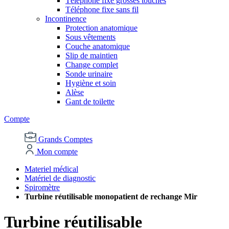
Téléphone fixe grosses touches
Téléphone fixe sans fil
Incontinence
Protection anatomique
Sous vêtements
Couche anatomique
Slip de maintien
Change complet
Sonde urinaire
Hygiène et soin
Alèse
Gant de toilette
Compte
Grands Comptes
Mon compte
Materiel médical
Matériel de diagnostic
Spiromètre
Turbine réutilisable monopatient de rechange Mir
Turbine réutilisable