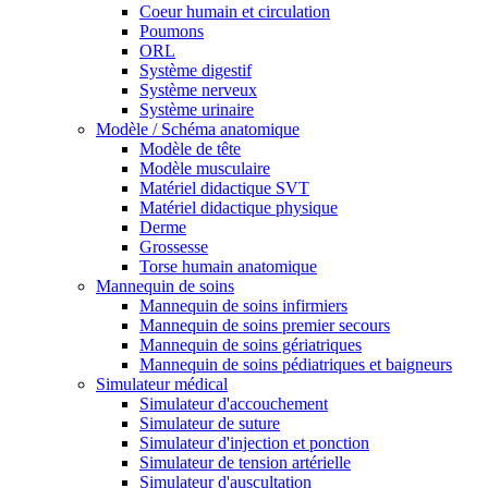
Coeur humain et circulation
Poumons
ORL
Système digestif
Système nerveux
Système urinaire
Modèle / Schéma anatomique
Modèle de tête
Modèle musculaire
Matériel didactique SVT
Matériel didactique physique
Derme
Grossesse
Torse humain anatomique
Mannequin de soins
Mannequin de soins infirmiers
Mannequin de soins premier secours
Mannequin de soins gériatriques
Mannequin de soins pédiatriques et baigneurs
Simulateur médical
Simulateur d'accouchement
Simulateur de suture
Simulateur d'injection et ponction
Simulateur de tension artérielle
Simulateur d'auscultation