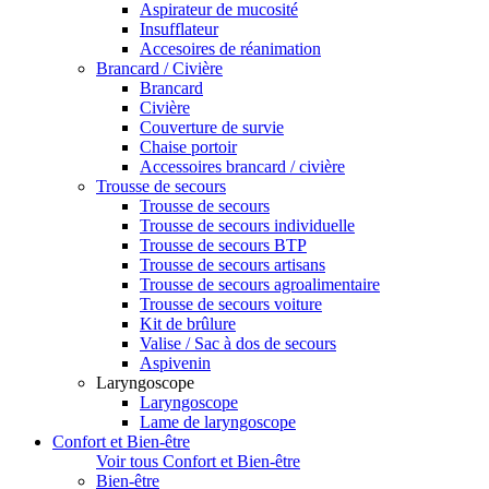
Aspirateur de mucosité
Insufflateur
Accesoires de réanimation
Brancard / Civière
Brancard
Civière
Couverture de survie
Chaise portoir
Accessoires brancard / civière
Trousse de secours
Trousse de secours
Trousse de secours individuelle
Trousse de secours BTP
Trousse de secours artisans
Trousse de secours agroalimentaire
Trousse de secours voiture
Kit de brûlure
Valise / Sac à dos de secours
Aspivenin
Laryngoscope
Laryngoscope
Lame de laryngoscope
Confort et Bien-être
Voir tous Confort et Bien-être
Bien-être