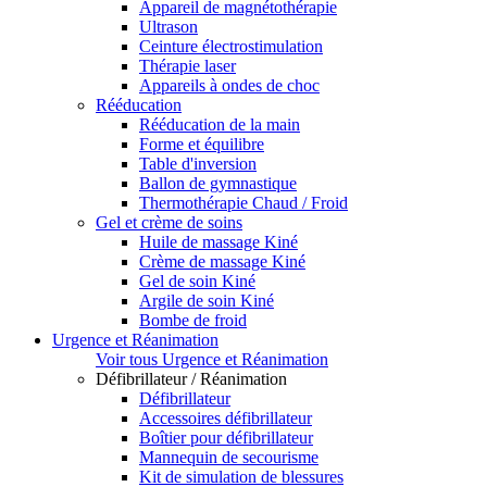
Appareil de magnétothérapie
Ultrason
Ceinture électrostimulation
Thérapie laser
Appareils à ondes de choc
Rééducation
Rééducation de la main
Forme et équilibre
Table d'inversion
Ballon de gymnastique
Thermothérapie Chaud / Froid
Gel et crème de soins
Huile de massage Kiné
Crème de massage Kiné
Gel de soin Kiné
Argile de soin Kiné
Bombe de froid
Urgence et Réanimation
Voir tous Urgence et Réanimation
Défibrillateur / Réanimation
Défibrillateur
Accessoires défibrillateur
Boîtier pour défibrillateur
Mannequin de secourisme
Kit de simulation de blessures