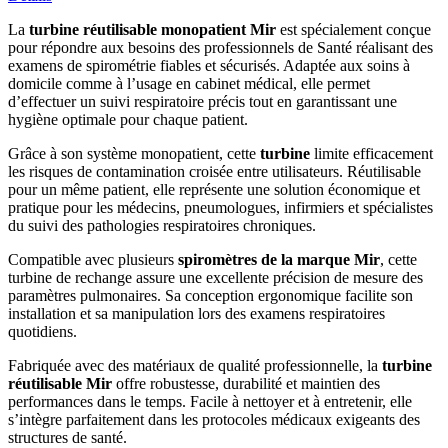
La
turbine réutilisable monopatient Mir
est spécialement conçue
pour répondre aux besoins des professionnels de Santé réalisant des
examens de spirométrie fiables et sécurisés. Adaptée aux soins à
domicile comme à l’usage en cabinet médical, elle permet
d’effectuer un suivi respiratoire précis tout en garantissant une
hygiène optimale pour chaque patient.
Grâce à son système monopatient, cette
turbine
limite efficacement
les risques de contamination croisée entre utilisateurs. Réutilisable
pour un même patient, elle représente une solution économique et
pratique pour les médecins, pneumologues, infirmiers et spécialistes
du suivi des pathologies respiratoires chroniques.
Compatible avec plusieurs
spiromètres de la marque Mir
, cette
turbine de rechange assure une excellente précision de mesure des
paramètres pulmonaires. Sa conception ergonomique facilite son
installation et sa manipulation lors des examens respiratoires
quotidiens.
Fabriquée avec des matériaux de qualité professionnelle, la
turbine
réutilisable Mir
offre robustesse, durabilité et maintien des
performances dans le temps. Facile à nettoyer et à entretenir, elle
s’intègre parfaitement dans les protocoles médicaux exigeants des
structures de santé.