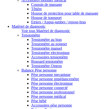
Accessoires mobilier médical
Coussin de massage
Têtière
Housse de protection pour table de massage
Housse de transport
Etriers / Appui-jambes / repose-bras
Matériel de diagnostic
Voir tous Matériel de diagnostic
Tensiomètre
Tensiomètre au bras
Tensiomètre au poignet
Tensiomètre manuel
Tensiomètre electronique
Accessoires tensiomètre
Brassard tensiomètre
Tensiomètre Omron
Balance Pèse personne
Pèse personne mecanique
Pèse personne impédancemètre
Pèse personne électronique
Pèse personne connecté
Pèse personne professionnel
Pèse personne médical
Pèse bébé
Accessoires pèse personne