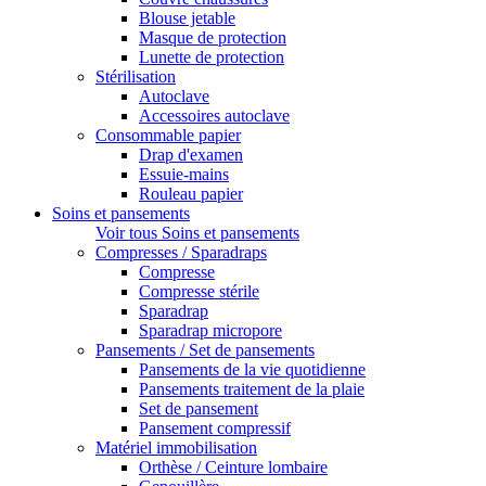
Blouse jetable
Masque de protection
Lunette de protection
Stérilisation
Autoclave
Accessoires autoclave
Consommable papier
Drap d'examen
Essuie-mains
Rouleau papier
Soins et pansements
Voir tous Soins et pansements
Compresses / Sparadraps
Compresse
Compresse stérile
Sparadrap
Sparadrap micropore
Pansements / Set de pansements
Pansements de la vie quotidienne
Pansements traitement de la plaie
Set de pansement
Pansement compressif
Matériel immobilisation
Orthèse / Ceinture lombaire