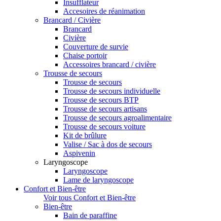
Insufflateur
Accesoires de réanimation
Brancard / Civière
Brancard
Civière
Couverture de survie
Chaise portoir
Accessoires brancard / civière
Trousse de secours
Trousse de secours
Trousse de secours individuelle
Trousse de secours BTP
Trousse de secours artisans
Trousse de secours agroalimentaire
Trousse de secours voiture
Kit de brûlure
Valise / Sac à dos de secours
Aspivenin
Laryngoscope
Laryngoscope
Lame de laryngoscope
Confort et Bien-être
Voir tous Confort et Bien-être
Bien-être
Bain de paraffine