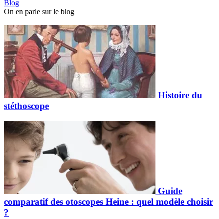
Blog
On en parle sur le blog
Histoire du
stéthoscope
Guide
comparatif des otoscopes Heine : quel modèle choisir
?