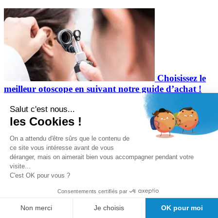
Choisissez le
meilleur otoscope en suivant notre guide d’achat !
Salut c'est nous...
les Cookies !
On a attendu d'être sûrs que le contenu de
ce site vous intéresse avant de vous
déranger, mais on aimerait bien vous accompagner pendant votre
visite...
Installer son
C'est OK pour vous ?
cabinet medical
Consentements certifiés par
Retrouvez ce produit dans
Otoscope
et
Non merci
Je choisis
OK pour moi