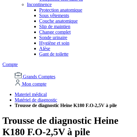
Incontinence
Protection anatomique
Sous vêtements
Couche anatomique
Slip de maintien
Change complet
Sonde urinaire
Hygiène et soin
Alèse
Gant de toilette
Compte
Grands Comptes
Mon compte
Materiel médical
Matériel de diagnostic
Trousse de diagnostic Heine K180 F.O-2,5V à pile
Trousse de diagnostic Heine
K180 F.O-2,5V à pile