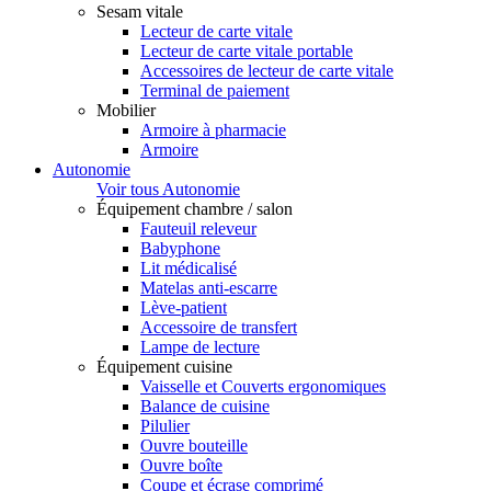
Sesam vitale
Lecteur de carte vitale
Lecteur de carte vitale portable
Accessoires de lecteur de carte vitale
Terminal de paiement
Mobilier
Armoire à pharmacie
Armoire
Autonomie
Voir tous Autonomie
Équipement chambre / salon
Fauteuil releveur
Babyphone
Lit médicalisé
Matelas anti-escarre
Lève-patient
Accessoire de transfert
Lampe de lecture
Équipement cuisine
Vaisselle et Couverts ergonomiques
Balance de cuisine
Pilulier
Ouvre bouteille
Ouvre boîte
Coupe et écrase comprimé