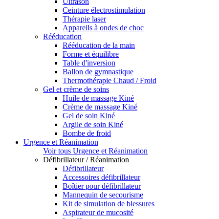
Ultrason
Ceinture électrostimulation
Thérapie laser
Appareils à ondes de choc
Rééducation
Rééducation de la main
Forme et équilibre
Table d'inversion
Ballon de gymnastique
Thermothérapie Chaud / Froid
Gel et crème de soins
Huile de massage Kiné
Crème de massage Kiné
Gel de soin Kiné
Argile de soin Kiné
Bombe de froid
Urgence et Réanimation
Voir tous Urgence et Réanimation
Défibrillateur / Réanimation
Défibrillateur
Accessoires défibrillateur
Boîtier pour défibrillateur
Mannequin de secourisme
Kit de simulation de blessures
Aspirateur de mucosité