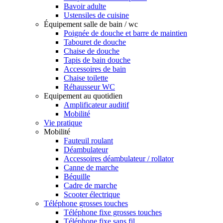
Bavoir adulte
Ustensiles de cuisine
Équipement salle de bain / wc
Poignée de douche et barre de maintien
Tabouret de douche
Chaise de douche
Tapis de bain douche
Accessoires de bain
Chaise toilette
Réhausseur WC
Equipement au quotidien
Amplificateur auditif
Mobilité
Vie pratique
Mobilité
Fauteuil roulant
Déambulateur
Accessoires déambulateur / rollator
Canne de marche
Béquille
Cadre de marche
Scooter électrique
Téléphone grosses touches
Téléphone fixe grosses touches
Téléphone fixe sans fil