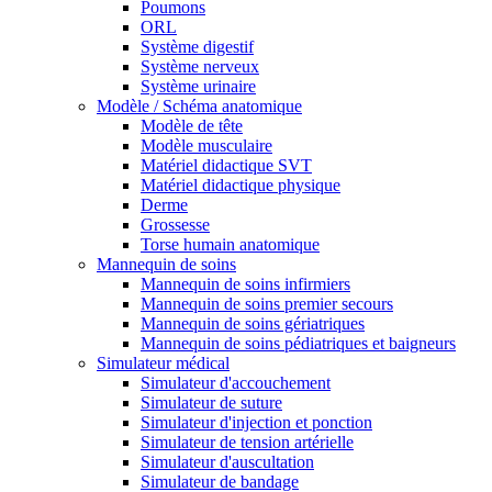
Poumons
ORL
Système digestif
Système nerveux
Système urinaire
Modèle / Schéma anatomique
Modèle de tête
Modèle musculaire
Matériel didactique SVT
Matériel didactique physique
Derme
Grossesse
Torse humain anatomique
Mannequin de soins
Mannequin de soins infirmiers
Mannequin de soins premier secours
Mannequin de soins gériatriques
Mannequin de soins pédiatriques et baigneurs
Simulateur médical
Simulateur d'accouchement
Simulateur de suture
Simulateur d'injection et ponction
Simulateur de tension artérielle
Simulateur d'auscultation
Simulateur de bandage