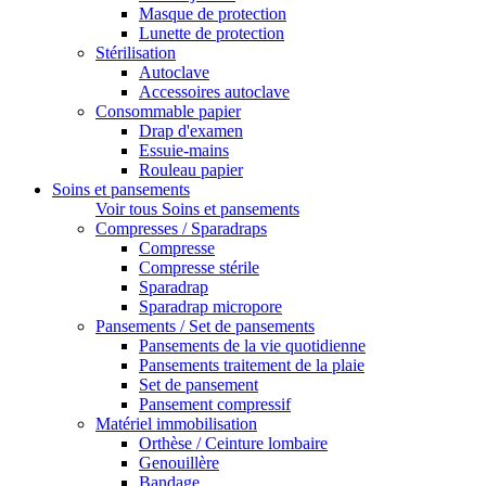
Masque de protection
Lunette de protection
Stérilisation
Autoclave
Accessoires autoclave
Consommable papier
Drap d'examen
Essuie-mains
Rouleau papier
Soins et pansements
Voir tous Soins et pansements
Compresses / Sparadraps
Compresse
Compresse stérile
Sparadrap
Sparadrap micropore
Pansements / Set de pansements
Pansements de la vie quotidienne
Pansements traitement de la plaie
Set de pansement
Pansement compressif
Matériel immobilisation
Orthèse / Ceinture lombaire
Genouillère
Bandage