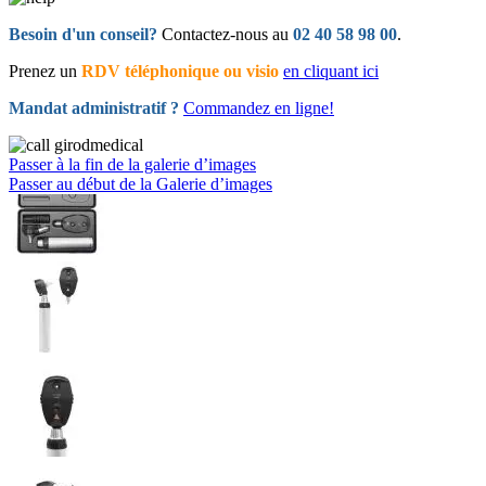
Besoin d'un conseil?
Contactez-nous au
02 40 58 98 00
.
Prenez un
RDV téléphonique ou visio
en cliquant ici
Mandat administratif ?
Commandez en ligne!
Passer à la fin de la galerie d’images
Passer au début de la Galerie d’images