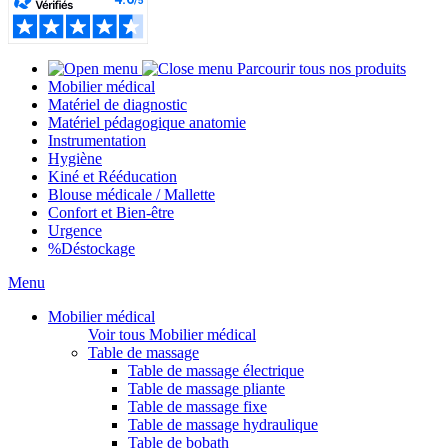
Parcourir tous nos produits
Mobilier médical
Matériel de diagnostic
Matériel pédagogique anatomie
Instrumentation
Hygiène
Kiné et Rééducation
Blouse médicale / Mallette
Confort et Bien-être
Urgence
%
Déstockage
Menu
Mobilier médical
Voir tous Mobilier médical
Table de massage
Table de massage électrique
Table de massage pliante
Table de massage fixe
Table de massage hydraulique
Table de bobath