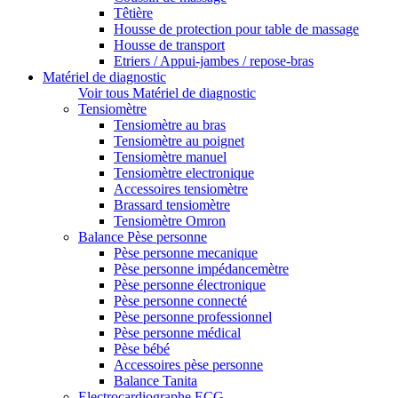
Têtière
Housse de protection pour table de massage
Housse de transport
Etriers / Appui-jambes / repose-bras
Matériel de diagnostic
Voir tous Matériel de diagnostic
Tensiomètre
Tensiomètre au bras
Tensiomètre au poignet
Tensiomètre manuel
Tensiomètre electronique
Accessoires tensiomètre
Brassard tensiomètre
Tensiomètre Omron
Balance Pèse personne
Pèse personne mecanique
Pèse personne impédancemètre
Pèse personne électronique
Pèse personne connecté
Pèse personne professionnel
Pèse personne médical
Pèse bébé
Accessoires pèse personne
Balance Tanita
Electrocardiographe ECG