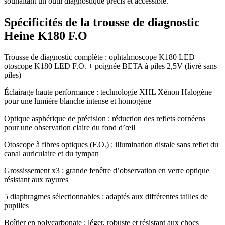
souhaitant un outil diagnostique précis et accessible.
Spécificités de la trousse de diagnostic
Heine K180 F.O
Trousse de diagnostic complète : ophtalmoscope K180 LED +
otoscope K180 LED F.O. + poignée BETA à piles 2,5V (livré sans
piles)
Éclairage haute performance : technologie XHL Xénon Halogène
pour une lumière blanche intense et homogène
Optique asphérique de précision : réduction des reflets cornéens
pour une observation claire du fond d’œil
Otoscope à fibres optiques (F.O.) : illumination distale sans reflet du
canal auriculaire et du tympan
Grossissement x3 : grande fenêtre d’observation en verre optique
résistant aux rayures
5 diaphragmes sélectionnables : adaptés aux différentes tailles de
pupilles
Boîtier en polycarbonate : léger, robuste et résistant aux chocs