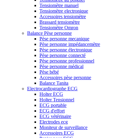
Tensiomètre manuel
Tensiomètre electronique
Accessoires tensiomètre
Brassard tensiomètre
Tensiomètre Omron
Balance Pèse personne
Pèse personne mecanique
Pèse personne impédancemètre
Pèse personne électronique
Pèse personne connecté
Pèse personne professionnel
Pèse personne médical
Pèse bébé
Accessoires pèse personne
Balance Tanita
Electrocardiographe ECG
Holter ECG
Holter Tensionnel
ECG portable
ECG d'effort
ECG vétérinaire
Electrodes ecg
Moniteur de surveillance
Accessoires ECG