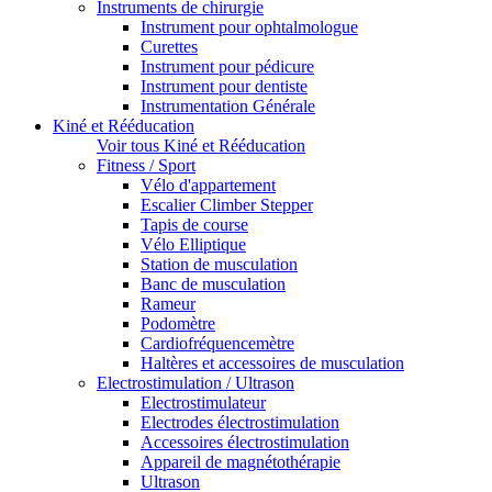
Instruments de chirurgie
Instrument pour ophtalmologue
Curettes
Instrument pour pédicure
Instrument pour dentiste
Instrumentation Générale
Kiné et Rééducation
Voir tous Kiné et Rééducation
Fitness / Sport
Vélo d'appartement
Escalier Climber Stepper
Tapis de course
Vélo Elliptique
Station de musculation
Banc de musculation
Rameur
Podomètre
Cardiofréquencemètre
Haltères et accessoires de musculation
Electrostimulation / Ultrason
Electrostimulateur
Electrodes électrostimulation
Accessoires électrostimulation
Appareil de magnétothérapie
Ultrason