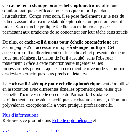
Ce
cache-œil à sténopé pour échelle optométrique
offre une
solution pratique et efficace pour masquer un œil pendant
l'auscultation. Conçu avec soin, il se pose facilement sur le nez du
patient, assurant ainsi une stabilité optimale et un positionnement
précis. Son manche pratique facilite son maintien en place,
permettant aux praticiens de se concentrer sur leur tâche sans soucis.
De plus, ce
cache-œil à trous pour échelle optométrique
est
accompagné d'un accessoire unique à
sténopé multiple
. Cet
accessoire se fixe directement sur le cache-œil et présente plusieurs
trous qui réduisent la vision de l'œil ausculté, sans l'obstruer
totalement. Grâce à cette fonctionnalité ingénieuse, les
professionnels peuvent ajuster précisément le niveau de vision pour
des tests optométriques plus précis et détaillés.
Le
cache-œil à sténopé pour échelle optométrique
peut être utilisé
en association avec différentes échelles optométriques, telles que
l'échelle d'acuité visuelle ou celle de Parinaud. Il s'adapte
parfaitement aux besoins spécifiques de chaque examen, offrant une
polyvalence exceptionnelle à votre pratique professionnelle.
Plus d'informations
Retrouvez ce produit dans
Echelle optométrique
et