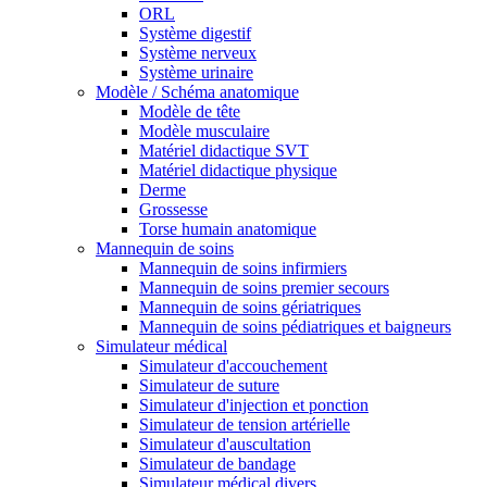
ORL
Système digestif
Système nerveux
Système urinaire
Modèle / Schéma anatomique
Modèle de tête
Modèle musculaire
Matériel didactique SVT
Matériel didactique physique
Derme
Grossesse
Torse humain anatomique
Mannequin de soins
Mannequin de soins infirmiers
Mannequin de soins premier secours
Mannequin de soins gériatriques
Mannequin de soins pédiatriques et baigneurs
Simulateur médical
Simulateur d'accouchement
Simulateur de suture
Simulateur d'injection et ponction
Simulateur de tension artérielle
Simulateur d'auscultation
Simulateur de bandage
Simulateur médical divers