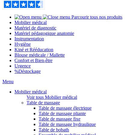
Parcourir tous nos produits
Mobilier médical
Matériel de diagnostic
Matériel pédagogique anatomie
Instrumentation
Hygiène
Kiné et Rééducation
Blouse médicale / Mallette
Confort et Bien-être
Urgence
%
Déstockage
Menu
Mobilier médical
Voir tous Mobilier médical
Table de massage
Table de massage électrique
Table de massage pliante
Table de massage fixe
Table de massage hydraulique
Table de bobath