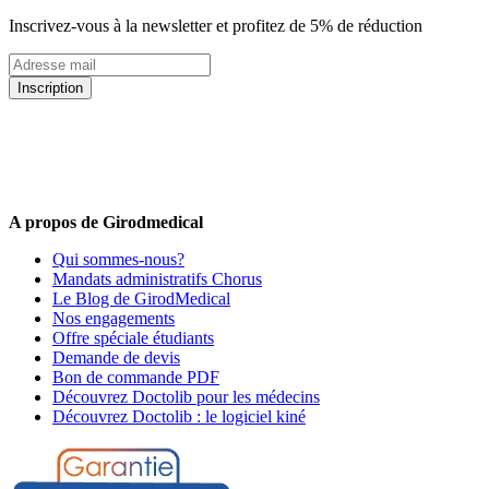
Inscrivez-vous à la newsletter et profitez de 5% de réduction
Inscription
5% de remise valable sur votre prochaine commande de matériel
médical !
Offres promotionnelles, nouveautés, dernières tendances : soyez les
premiers informés !
A propos de Girodmedical
Qui sommes-nous?
Mandats administratifs Chorus
Le Blog de GirodMedical
Nos engagements
Offre spéciale étudiants
Demande de devis
Bon de commande PDF
Découvrez Doctolib pour les médecins
Découvrez Doctolib : le logiciel kiné