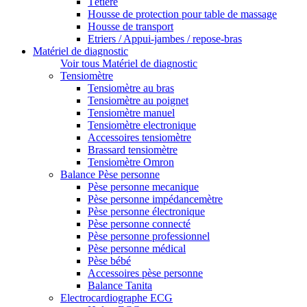
Têtière
Housse de protection pour table de massage
Housse de transport
Etriers / Appui-jambes / repose-bras
Matériel de diagnostic
Voir tous Matériel de diagnostic
Tensiomètre
Tensiomètre au bras
Tensiomètre au poignet
Tensiomètre manuel
Tensiomètre electronique
Accessoires tensiomètre
Brassard tensiomètre
Tensiomètre Omron
Balance Pèse personne
Pèse personne mecanique
Pèse personne impédancemètre
Pèse personne électronique
Pèse personne connecté
Pèse personne professionnel
Pèse personne médical
Pèse bébé
Accessoires pèse personne
Balance Tanita
Electrocardiographe ECG