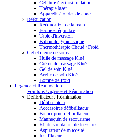
Ceinture électrostimulation
Thérapie laser
Appareils à ondes de choc
Rééducation
Rééducation de la main
Forme et équilibre
Table d'inversion
Ballon de gymnastique
Thermothérapie Chaud / Froid
Gel et crème de soins
Huile de massage Kiné
Crème de massage Kiné
Gel de soin Kiné
Argile de soin Kiné
Bombe de froid
Urgence et Réanimation
Voir tous Urgence et Réanimation
Défibrillateur / Réanimation
Défibrillateur
Accessoires défibrillateur
Boîtier pour défibrillateur
Mannequin de secourisme
Kit de simulation de blessures
Aspirateur de mucosité
Insufflateur