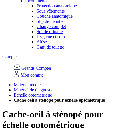
Incontinence
Protection anatomique
Sous vêtements
Couche anatomique
Slip de maintien
Change complet
Sonde urinaire
Hygiène et soin
Alèse
Gant de toilette
Compte
Grands Comptes
Mon compte
Materiel médical
Matériel de diagnostic
Echelle optométrique
Cache-oeil à sténopé pour échelle optométrique
Cache-oeil à sténopé pour
échelle optométrique