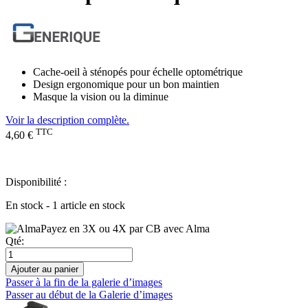
Cache-oeil à sténopés pour échelle optométrique
Design ergonomique pour un bon maintien
Masque la vision ou la diminue
Voir la description complète.
TTC
4,60 €
Disponibilité :
En stock - 1 article en stock
Payez en 3X ou 4X par CB avec Alma
Qté:
Ajouter au panier
Passer à la fin de la galerie d’images
Passer au début de la Galerie d’images