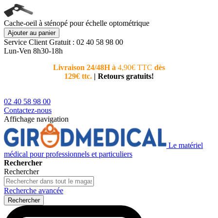
Cache-oeil à sténopé pour échelle optométrique
Ajouter au panier
Service Client
Gratuit : 02 40 58 98 00
Lun-Ven 8h30-18h
Livraison 24/48H à
4,90€ TTC
dès
Nouvea
129€ ttc.
|
Retours gratuits!
téléphoni
conseiller
02 40 58 98 00
Contactez-nous
Affichage navigation
Le matériel
médical pour professionnels et particuliers
Rechercher
Rechercher
Recherche avancée
Rechercher