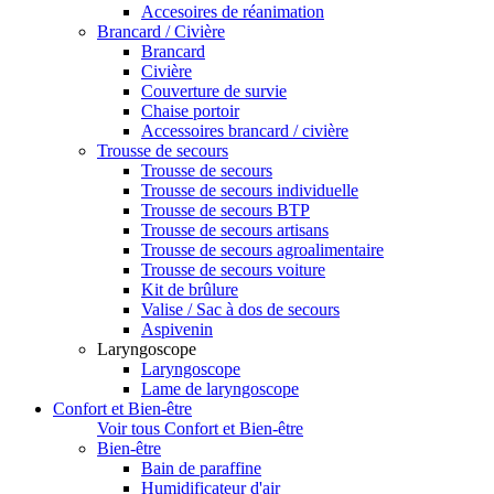
Accesoires de réanimation
Brancard / Civière
Brancard
Civière
Couverture de survie
Chaise portoir
Accessoires brancard / civière
Trousse de secours
Trousse de secours
Trousse de secours individuelle
Trousse de secours BTP
Trousse de secours artisans
Trousse de secours agroalimentaire
Trousse de secours voiture
Kit de brûlure
Valise / Sac à dos de secours
Aspivenin
Laryngoscope
Laryngoscope
Lame de laryngoscope
Confort et Bien-être
Voir tous Confort et Bien-être
Bien-être
Bain de paraffine
Humidificateur d'air