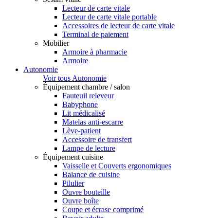
Lecteur de carte vitale
Lecteur de carte vitale portable
Accessoires de lecteur de carte vitale
Terminal de paiement
Mobilier
Armoire à pharmacie
Armoire
Autonomie
Voir tous Autonomie
Équipement chambre / salon
Fauteuil releveur
Babyphone
Lit médicalisé
Matelas anti-escarre
Lève-patient
Accessoire de transfert
Lampe de lecture
Équipement cuisine
Vaisselle et Couverts ergonomiques
Balance de cuisine
Pilulier
Ouvre bouteille
Ouvre boîte
Coupe et écrase comprimé