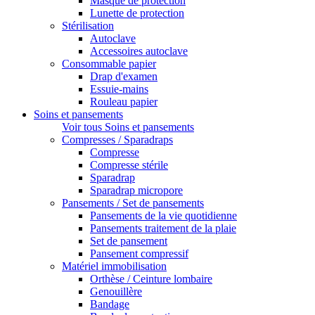
Masque de protection
Lunette de protection
Stérilisation
Autoclave
Accessoires autoclave
Consommable papier
Drap d'examen
Essuie-mains
Rouleau papier
Soins et pansements
Voir tous Soins et pansements
Compresses / Sparadraps
Compresse
Compresse stérile
Sparadrap
Sparadrap micropore
Pansements / Set de pansements
Pansements de la vie quotidienne
Pansements traitement de la plaie
Set de pansement
Pansement compressif
Matériel immobilisation
Orthèse / Ceinture lombaire
Genouillère
Bandage