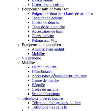
Bavoir adulte
Ustensiles de cuisine
Équipement salle de bain / wc
Poignée de douche et barre de maintien
Tabouret de douche
Chaise de douche
Tapis de bain douche
Accessoires de bain
Chaise toilette
Réhausseur WC
Equipement au quotidien
Amplificateur auditif
Mobilité
Vie pratique
Mobilité
Fauteuil roulant
Déambulateur
Accessoires déambulateur / rollator
Canne de marche
Béquille
Cadre de marche
Scooter électrique
Téléphone grosses touches
Téléphone fixe grosses touches
Téléphone fixe sans fil